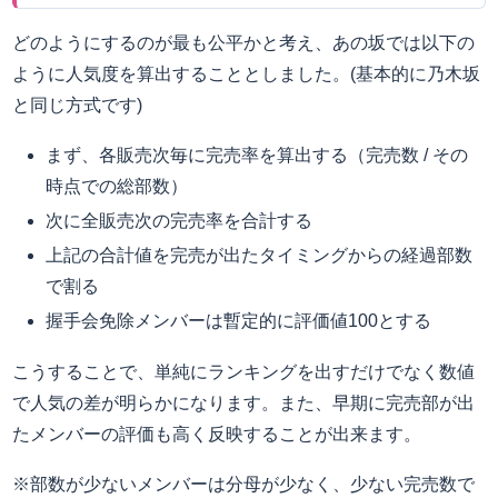
どのようにするのが最も公平かと考え、あの坂では以下の
ように人気度を算出することとしました。(基本的に乃木坂
と同じ方式です)
まず、各販売次毎に完売率を算出する（完売数 / その
時点での総部数）
次に全販売次の完売率を合計する
上記の合計値を完売が出たタイミングからの経過部数
で割る
握手会免除メンバーは暫定的に評価値100とする
こうすることで、単純にランキングを出すだけでなく数値
で人気の差が明らかになります。また、早期に完売部が出
たメンバーの評価も高く反映することが出来ます。
※部数が少ないメンバーは分母が少なく、少ない完売数で