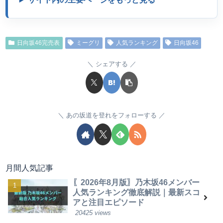
日向坂46完売表
ミーグリ
人気ランキング
日向坂46
シェアする
あの坂道を登れをフォローする
月間人気記事
〖2026年8月版〗乃木坂46メンバー
人気ランキング徹底解説｜最新スコ
アと注目エピソード
20425 views