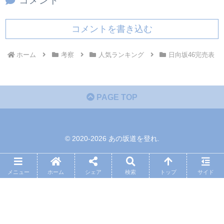
コメント
コメントを書き込む
ホーム
考察
人気ランキング
日向坂46完売表
PAGE TOP
© 2020-2026 あの坂道を登れ.
メニュー
ホーム
シェア
検索
トップ
サイド