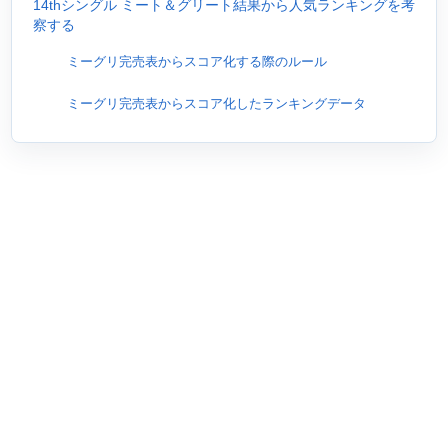
14thシングル ミート＆グリート結果から人気ランキングを考
察する
ミーグリ完売表からスコア化する際のルール
ミーグリ完売表からスコア化したランキングデータ