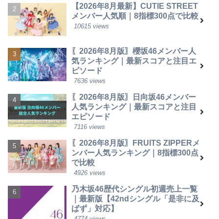
【2026年8月最新】CUTIE STREET
メンバー人気順｜8指標300点で比較
10615 views
〖2026年8月版〗櫻坂46メンバー人
気ランキング｜最新スコアと注目エ
ピソード
7636 views
〖2026年8月版〗日向坂46メンバー
人気ランキング｜最新スコアと注目
エピソード
7116 views
〖2026年8月版〗FRUITS ZIPPERメ
ンバー人気ランキング｜8指標300点
で比較
4926 views
乃木坂46歴代シングル初週売上一覧
｜最新版【42ndシングル「是非に及
ばず」対応】
4774 views