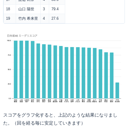
18
山口 陽世
3
79.4
19
竹内 希来里
4
27.6
スコアをグラフ化すると、上記のような結果になりまし
た。（回を経る毎に安定していきます）