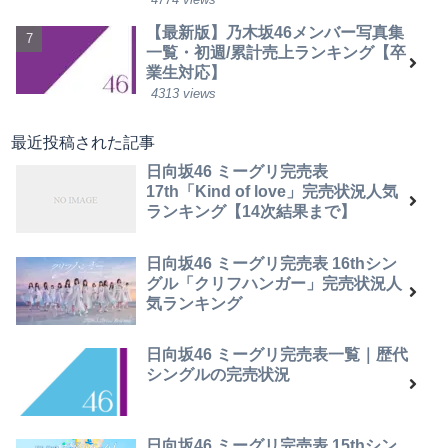
【最新版】乃木坂46メンバー写真集
一覧・初週/累計売上ランキング【卒
業生対応】
4313 views
最近投稿された記事
日向坂46 ミーグリ完売表
17th「Kind of love」完売状況人気
ランキング【14次結果まで】
日向坂46 ミーグリ完売表 16thシン
グル「クリフハンガー」完売状況人
気ランキング
日向坂46 ミーグリ完売表一覧｜歴代
シングルの完売状況
日向坂46 ミーグリ完売表 15thシン