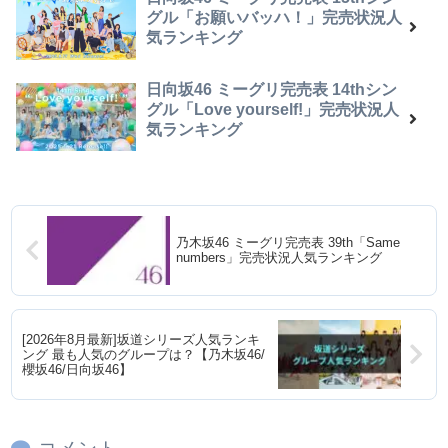
グル「お願いバッハ！」完売状況人
気ランキング
日向坂46 ミーグリ完売表 14thシン
グル「Love yourself!」完売状況人
気ランキング
乃木坂46 ミーグリ完売表 39th「Same
numbers」完売状況人気ランキング
[2026年8月最新]坂道シリーズ人気ランキ
ング 最も人気のグループは？【乃木坂46/
櫻坂46/日向坂46】