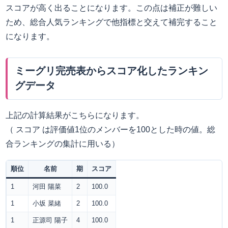
スコアが高く出ることになります。この点は補正が難しい
ため、総合人気ランキングで他指標と交えて補完すること
になります。
ミーグリ完売表からスコア化したランキン
グデータ
上記の計算結果がこちらになります。
（ スコア は評価値1位のメンバーを100とした時の値。総
合ランキングの集計に用いる）
順位
名前
期
スコア
1
河田 陽菜
2
100.0
1
小坂 菜緒
2
100.0
1
正源司 陽子
4
100.0