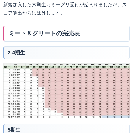
新規加入した六期生もミーグリ受付が始まりましたが、ス
コア算出からは除外します。
ミート＆グリートの完売表
2-4期生
5期生