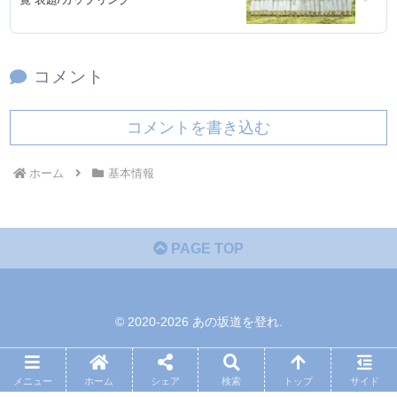
コメント
コメントを書き込む
ホーム
基本情報
PAGE TOP
© 2020-2026 あの坂道を登れ.
メニュー
ホーム
シェア
検索
トップ
サイド