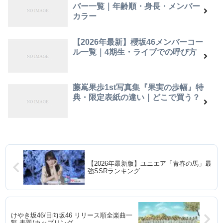
バー一覧｜年齢順・身長・メンバー
カラー
【2026年最新】櫻坂46メンバーコー
ル一覧｜4期生・ライブでの呼び方
藤嶌果歩1st写真集『果実の歩幅』特
典・限定表紙の違い｜どこで買う？
【2026年最新版】ユニエア「青春の馬」最
強SSRランキング
けやき坂46/日向坂46 リリース順全楽曲一
覧 表題/カップリング