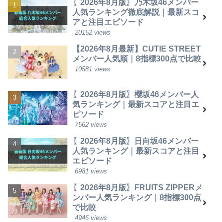
〖2026年8月版〗乃木坂46メンバー
人気ランキング徹底解説｜最新スコ
アと注目エピソード
20152 views
【2026年8月最新】CUTIE STREET
メンバー人気順｜8指標300点で比較
10581 views
〖2026年8月版〗櫻坂46メンバー人
気ランキング｜最新スコアと注目エ
ピソード
7562 views
〖2026年8月版〗日向坂46メンバー
人気ランキング｜最新スコアと注目
エピソード
6981 views
〖2026年8月版〗FRUITS ZIPPERメ
ンバー人気ランキング｜8指標300点
で比較
4946 views