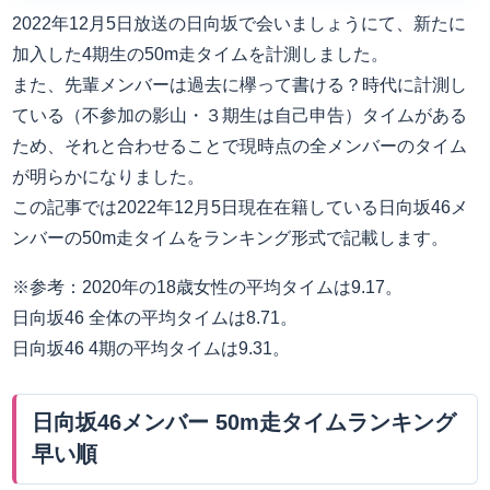
2022年12月5日放送の日向坂で会いましょうにて、新たに
加入した4期生の50m走タイムを計測しました。
また、先輩メンバーは過去に欅って書ける？時代に計測し
ている（不参加の影山・３期生は自己申告）タイムがある
ため、それと合わせることで現時点の全メンバーのタイム
が明らかになりました。
この記事では2022年12月5日現在在籍している日向坂46メ
ンバーの50m走タイムをランキング形式で記載します。
※参考：2020年の18歳女性の平均タイムは9.17。
日向坂46 全体の平均タイムは8.71。
日向坂46 4期の平均タイムは9.31。
日向坂46メンバー 50m走タイムランキング
早い順