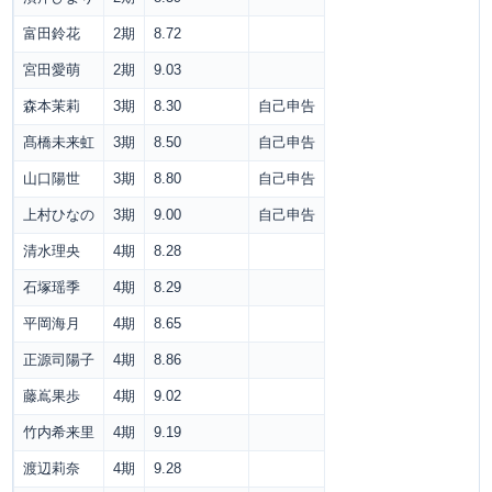
富田鈴花
2期
8.72
宮田愛萌
2期
9.03
森本茉莉
3期
8.30
自己申告
髙橋未来虹
3期
8.50
自己申告
山口陽世
3期
8.80
自己申告
上村ひなの
3期
9.00
自己申告
清水理央
4期
8.28
石塚瑶季
4期
8.29
平岡海月
4期
8.65
正源司陽子
4期
8.86
藤嶌果歩
4期
9.02
竹内希来里
4期
9.19
渡辺莉奈
4期
9.28