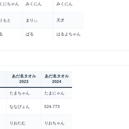
くにちゃん
みくにん
みくにん
りもと
まりぃ
天才
る
ぱる
はるよちゃん
あだ名タオル
あだ名タオル
2023
2024
たまちゃん
たまにゃん
ななぴょん
524-773
りおたむ
りおちゃん