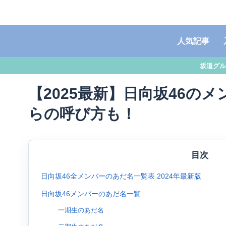
人気記事
坂道グル
【2025最新】日向坂46の
らの呼び方も！
目次
日向坂46全メンバーのあだ名一覧表 2024年最新版
日向坂46メンバーのあだ名一覧
一期生のあだ名