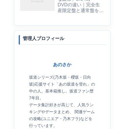
DVDの違い｜完全生
産限定盤と通常盤を比
較
管理人プロフィール
一
あのさか
坂道シリーズ(乃木坂・櫻坂・日向
坂)応援サイト「あの坂道を登れ」の
中の人。基本箱推し。坂道ファン歴
7年目。
データ集計好きが高じて、人気ラン
キングやデータまとめ、 関連ゲーム
の攻略(ユニエア・乃木フラ)などを
行っています。