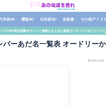
乃木坂46
櫻坂46
日向坂46
全坂道
その他アイド
ープのMV再生回数やチャート情報をまとめた坂道データベースをリリース
メンバーあだ名一覧表 オードリー
2024.10.04