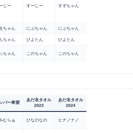
ーじー
すーじー
すずちゃん
生ちゃん
にぶちゃん
にぶちゃん
んちゃん
ひよたん
ひよたん
っちゃん
このちゃん
このちゃん
あだ名タオル
あだ名タオル
ンバー希望
2023
2024
みむらぁ
ひなのなの
ヒナノナノ