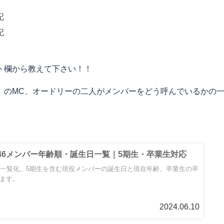
記
記
ト欄から教えて下さい！！
」のMC、オードリーの二人がメンバーをどう呼んでいるかの
坂46メンバー年齢順・誕生日一覧｜5期生・卒業生対応
に一覧化。5期生を含む現役メンバーの誕生日と現在年齢、卒業生の卒
ます。
2024.06.10