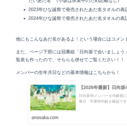
たいあだ名 （小坂は休業中のため記載なし）
2023年ひな誕祭で発売されたあだ名タオルの表
2024年ひな誕祭で発売されたあだ名タオルの表
他にもこんなあだ名があるよ！という場合にはコメン
また、ページ下部には冠番組「日向坂で会いましょう
覧表も作ったので、そちらも併せてご覧ください！！
メンバーの生年月日などの基本情報はこちらから！
【2026年最新】日向
日向坂46メンバーを年齢順
業日・卒業時年齢を確認でき
anosaka.com