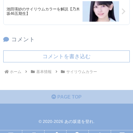
池田瑛紗のサイリウムカラーを解説【乃木
坂46五期生】
コメント
コメントを書き込む
ホーム
基本情報
サイリウムカラー
PAGE TOP
© 2020-2026 あの坂道を登れ.