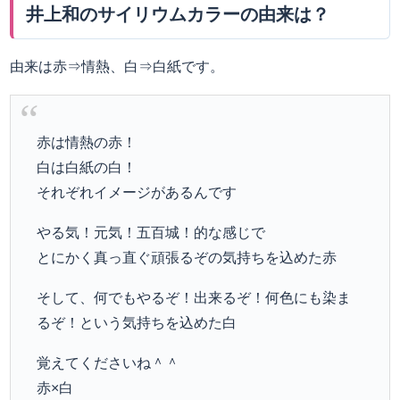
井上和のサイリウムカラーの由来は？
由来は赤⇒情熱、白⇒白紙です。
赤は情熱の赤！
白は白紙の白！
それぞれイメージがあるんです
やる気！元気！五百城！的な感じで
とにかく真っ直ぐ頑張るぞの気持ちを込めた赤
そして、何でもやるぞ！出来るぞ！何色にも染ま
るぞ！という気持ちを込めた白
覚えてくださいね＾＾
赤×白