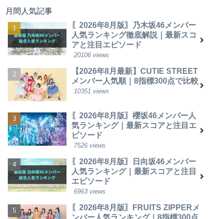
月間人気記事
〖2026年8月版〗乃木坂46メンバー
人気ランキング徹底解説｜最新スコ
アと注目エピソード
20106 views
【2026年8月最新】CUTIE STREET
メンバー人気順｜8指標300点で比較
10351 views
〖2026年8月版〗櫻坂46メンバー人
気ランキング｜最新スコアと注目エ
ピソード
7526 views
〖2026年8月版〗日向坂46メンバー
人気ランキング｜最新スコアと注目
エピソード
6963 views
〖2026年8月版〗FRUITS ZIPPERメ
ンバー人気ランキング｜8指標300点