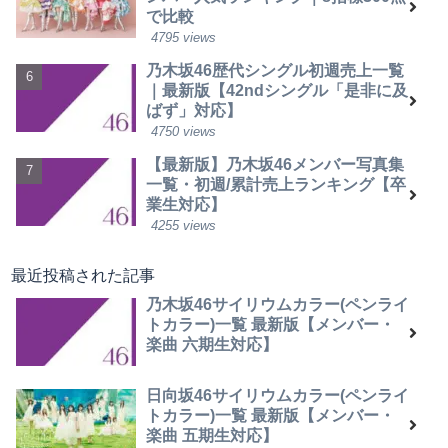
で比較
4795 views
乃木坂46歴代シングル初週売上一覧
｜最新版【42ndシングル「是非に及
ばず」対応】
4750 views
【最新版】乃木坂46メンバー写真集
一覧・初週/累計売上ランキング【卒
業生対応】
4255 views
最近投稿された記事
乃木坂46サイリウムカラー(ペンライ
トカラー)一覧 最新版【メンバー・
楽曲 六期生対応】
日向坂46サイリウムカラー(ペンライ
トカラー)一覧 最新版【メンバー・
楽曲 五期生対応】