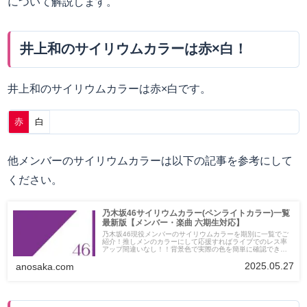
について解説します。
井上和のサイリウムカラーは赤×白！
井上和のサイリウムカラーは赤×白です。
赤
白
他メンバーのサイリウムカラーは以下の記事を参考にして
ください。
乃木坂46サイリウムカラー(ペンライトカラー)一覧
最新版【メンバー・楽曲 六期生対応】
乃木坂46現役メンバーのサイリウムカラーを期別に一覧でご
紹介！推しメンのカラーにして応援すればライブでのレス率
アップ間違いなし！！背景色で実際の色を簡単に確認できま
す。
2025.05.27
anosaka.com