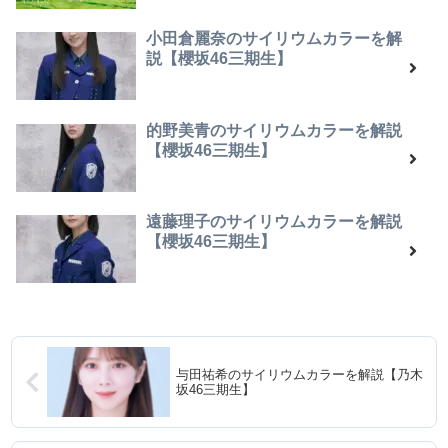
小田倉麗奈のサイリウムカラーを解
説【櫻坂46三期生】
的野美青のサイリウムカラーを解説
【櫻坂46三期生】
遠藤理子のサイリウムカラーを解説
【櫻坂46三期生】
与田祐希のサイリウムカラーを解説【乃木
坂46三期生】