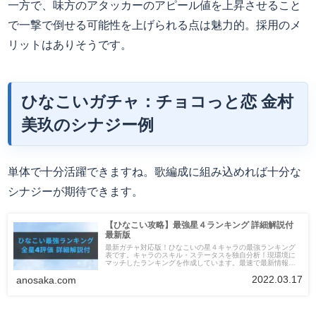
一方で、味方のアタッカーのアピール値を上昇させること
で一撃で倒せる可能性を上げられる点は魅力的。採用のメ
リットはありそうです。
ひなこいガチャ：チョコっと恋
金村
美玖
のシナジー例
単体で十分活躍できますね。歌編成に組み込めれば十分な
シナジーが期待できます。
【ひなこい攻略】最強星４ランキング 詳細解説付
最新版
最新ガチャ対応版！ひなこいの星４キャラの最強ランキング
表です。キャラのスキル・ステータスを独自分析！現環境に
マッチしたランキングを作成しています。最速で最新情報へ
アップデート！
2022.03.17
anosaka.com