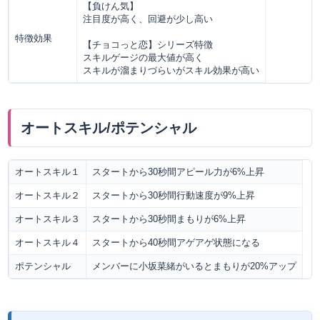
【負けん気】
注目度が高く、回避が少し高い
特徴効果
【チョコっと恋】シリーズ特徴
スキルゲージの最大値が高く
スキルが溜まりづらいがスキル効果が高い
オートスキル/ポテンシャル
オートスキル１
スタートから30秒間アピール力が6%上昇
オートスキル２
スタートから30秒間行動速度が9%上昇
オートスキル３
スタートから30秒間まもりが6%上昇
オートスキル４
スタートから40秒間アゲアゲ状態になる
ポテンシャル
メンバーに小坂菜緒がいるとまもりが20%アップ