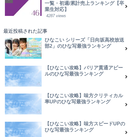
一覧・初週/累計売上ランキング【卒
業生対応】
4287 views
最近投稿された記事
ひなこい シリーズ「日向坂高校放送
部2」のひな写最強ランキング
【ひなこい攻略】バリア貫通アピー
ルのひな写最強ランキング
【ひなこい攻略】味方クリティカル
率UPのひな写最強ランキング
【ひなこい攻略】味方スピードUPの
ひな写最強ランキング