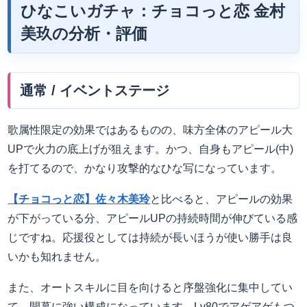
ひなこいガチャ：チョコっと恋
金村
美玖
の分析・評価
通常 / イベントステージ
歌属性限定の効果ではあるものの、味方全体のアピール大
UPで火力の底上げが狙えます。かつ、自身もアピール(中)
を打てるので、かなり攻撃的なひな写になっています。
【チョコっと恋】佐々木美玲
と比べると、アピールの効果
が下がっている分、アピールUPの持続時間が伸びている感
じですね。応援役としては持続が長いほうが使い勝手は良
いかも知れません。
また、オートスキルに目を向けると序盤強化に集中してい
て、開幕に強い構成になっています。Lv80でアゲアゲもつ