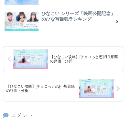
ひなこい シリーズ「映画公開記念」
のひな写最強ランキング
【ひなこい攻略】[チョコっと恋]丹生明里
の評価・分析
【ひなこい攻略】[チョコっと恋]小坂菜緒
の評価・分析
コメント