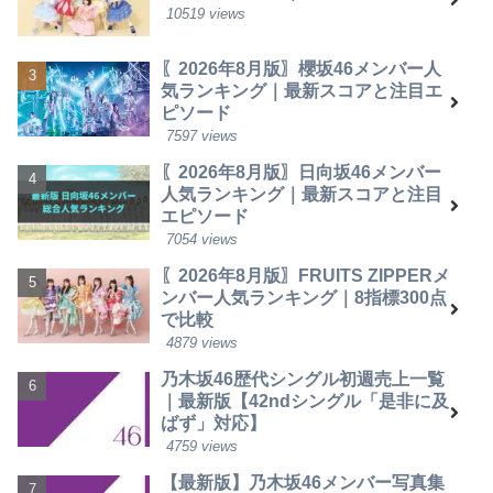
10519 views
〖2026年8月版〗櫻坂46メンバー人
気ランキング｜最新スコアと注目エ
ピソード
7597 views
〖2026年8月版〗日向坂46メンバー
人気ランキング｜最新スコアと注目
エピソード
7054 views
〖2026年8月版〗FRUITS ZIPPERメ
ンバー人気ランキング｜8指標300点
で比較
4879 views
乃木坂46歴代シングル初週売上一覧
｜最新版【42ndシングル「是非に及
ばず」対応】
4759 views
【最新版】乃木坂46メンバー写真集