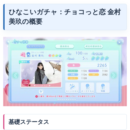
ひなこいガチャ：チョコっと恋
金村
美玖
の概要
基礎ステータス