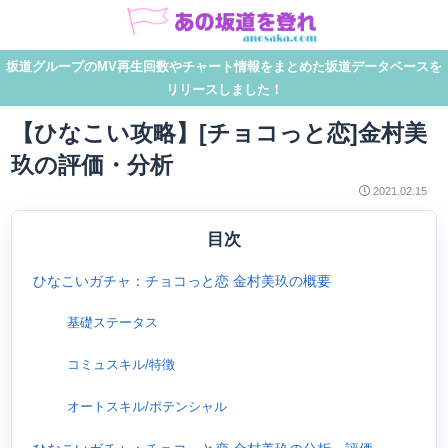
坂道グループのMV再生回数やチャート情報をまとめた坂道データベースを
リリースしました！
【ひなこい攻略】[チョコっと恋]金村美
玖の評価・分析
2021.02.15
目次
ひなこいガチャ：チョコっと恋 金村美玖の概要
基礎ステータス
コミュスキル/特徴
オートスキル/ポテンシャル