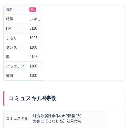
属性
歌
特徴
いやし
HP
3116
まもり
1023
ダンス
1100
歌
2198
バラエティ
1100
知識
1100
コミュスキル/特徴
味方歌属性全体のHP回復(大)
コミュスキル
対象に【じわじわ】効果付与