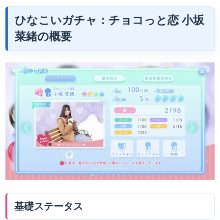
ひなこいガチャ：チョコっと恋
小坂
菜緒
の概要
基礎ステータス