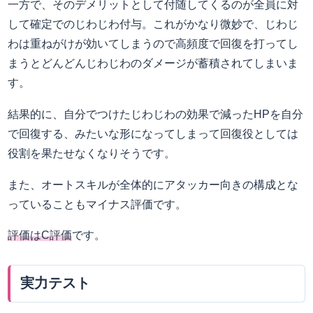
一方で、そのデメリットとして付随してくるのが全員に対
して確定でのじわじわ付与。これがかなり微妙で、じわじ
わは重ねがけが効いてしまうので高頻度で回復を打ってし
まうとどんどんじわじわのダメージが蓄積されてしまいま
す。
結果的に、自分でつけたじわじわの効果で減ったHPを自分
で回復する、みたいな形になってしまって回復役としては
役割を果たせなくなりそうです。
また、オートスキルが全体的にアタッカー向きの構成とな
っていることもマイナス評価です。
評価はC評価
です。
実力テスト