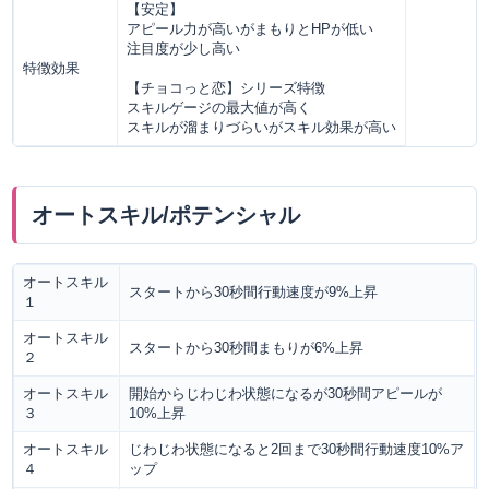
【安定】
アピール力が高いがまもりとHPが低い
注目度が少し高い
特徴効果
【チョコっと恋】シリーズ特徴
スキルゲージの最大値が高く
スキルが溜まりづらいがスキル効果が高い
オートスキル/ポテンシャル
オートスキル
スタートから30秒間行動速度が9%上昇
１
オートスキル
スタートから30秒間まもりが6%上昇
２
オートスキル
開始からじわじわ状態になるが30秒間アピールが
３
10%上昇
オートスキル
じわじわ状態になると2回まで30秒間行動速度10%ア
４
ップ