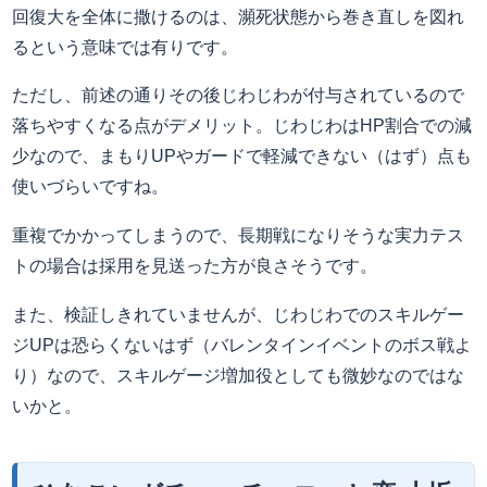
回復大を全体に撒けるのは、瀕死状態から巻き直しを図れ
るという意味では有りです。
ただし、前述の通りその後じわじわが付与されているので
落ちやすくなる点がデメリット。じわじわはHP割合での減
少なので、まもりUPやガードで軽減できない（はず）点も
使いづらいですね。
重複でかかってしまうので、長期戦になりそうな実力テス
トの場合は採用を見送った方が良さそうです。
また、検証しきれていませんが、じわじわでのスキルゲー
ジUPは恐らくないはず（バレンタインイベントのボス戦よ
り）なので、スキルゲージ増加役としても微妙なのではな
いかと。