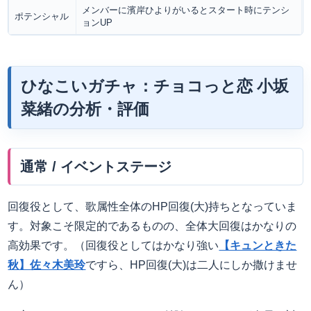
メンバーに濱岸ひよりがいるとスタート時にテンシ
ポテンシャル
ョンUP
ひなこいガチャ：チョコっと恋
小坂
菜緒
の分析・評価
通常 / イベントステージ
回復役として、歌属性全体のHP回復(大)持ちとなっていま
す。対象こそ限定的であるものの、全体大回復はかなりの
高効果です。（回復役としてはかなり強い
【キュンときた
秋】佐々木美玲
ですら、HP回復(大)は二人にしか撒けませ
ん）