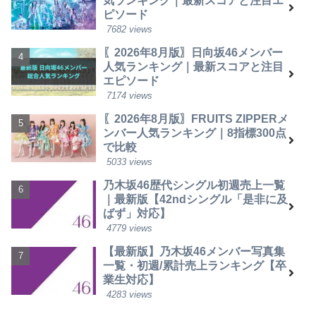
気ランキング｜最新スコアと注目エ
ピソード
7682 views
〖2026年8月版〗日向坂46メンバー
人気ランキング｜最新スコアと注目
エピソード
7174 views
〖2026年8月版〗FRUITS ZIPPERメ
ンバー人気ランキング｜8指標300点
で比較
5033 views
乃木坂46歴代シングル初週売上一覧
｜最新版【42ndシングル「是非に及
ばず」対応】
4779 views
【最新版】乃木坂46メンバー写真集
一覧・初週/累計売上ランキング【卒
業生対応】
4283 views