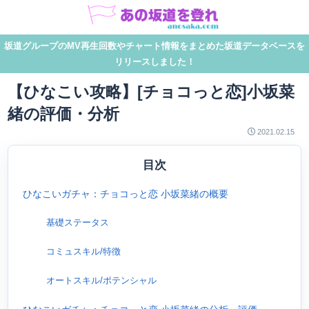
坂道グループのMV再生回数やチャート情報をまとめた坂道データベースを
リリースしました！
【ひなこい攻略】[チョコっと恋]小坂菜
緒の評価・分析
2021.02.15
目次
ひなこいガチャ：チョコっと恋 小坂菜緒の概要
基礎ステータス
コミュスキル/特徴
オートスキル/ポテンシャル