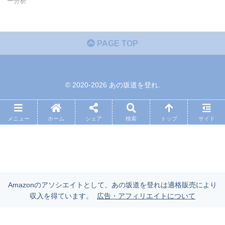
ー分析
PAGE TOP
© 2020-2026 あの坂道を登れ.
メニュー
ホーム
シェア
検索
トップ
サイド
Amazonのアソシエイトとして、あの坂道を登れは適格販売により
収入を得ています。
広告・アフィリエイトについて