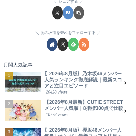
シェアする
あの坂道を登れをフォローする
月間人気記事
〖2026年8月版〗乃木坂46メンバー
人気ランキング徹底解説｜最新スコ
アと注目エピソード
20428 views
【2026年8月最新】CUTIE STREET
メンバー人気順｜8指標300点で比較
10778 views
〖2026年8月版〗櫻坂46メンバー人