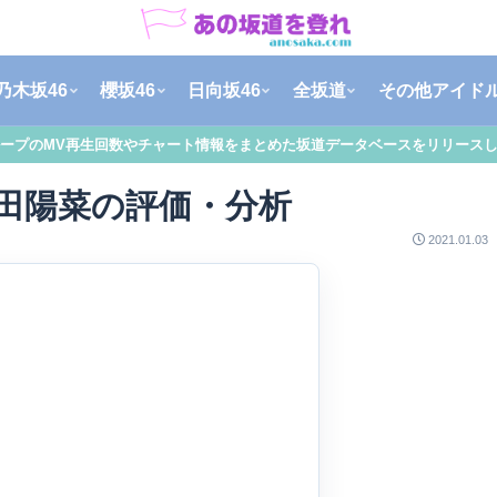
乃木坂46
櫻坂46
日向坂46
全坂道
その他アイド
ープのMV再生回数やチャート情報をまとめた坂道データベースをリリース
河田陽菜の評価・分析
2021.01.03