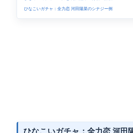
ひなこいガチャ：全力恋 河田陽菜のシナジー例
ひなこいガチャ：全力恋 河田