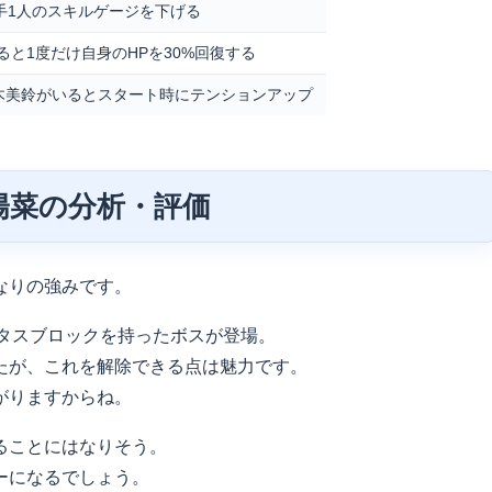
手1人のスキルゲージを下げる
なると1度だけ自身のHPを30%回復する
木美鈴がいるとスタート時にテンションアップ
陽菜の分析・評価
なりの強みです。
テータスブロックを持ったボスが登場。
たが、これを解除できる点は魅力です。
がりますからね。
ることにはなりそう。
ーになるでしょう。