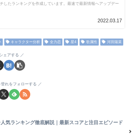
チしたランキングを作成しています。最速で最新情報へアップデー
2022.03.17
い
キャラクター分析
全力恋
星4
歌属性
河田陽菜
シェアする
を登れをフォローする
バー人気ランキング徹底解説｜最新スコアと注目エピソード