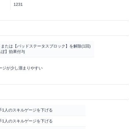
1231
または【バッドステータスブロック】を解除(1回)
んぼ】効果付与
ージが少し溜まりやすい
手1人のスキルゲージを下げる
手1人のスキルゲージを下げる