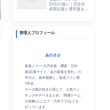
DVDの違い｜完全生
産限定盤と通常盤を比
較
管理人プロフィール
あのさか
坂道シリーズ(乃木坂・櫻坂・日向
坂)応援サイト「あの坂道を登れ」の
中の人。基本箱推し。坂道ファン歴
7年目。
データ集計好きが高じて、人気ラン
キングやデータまとめ、 関連ゲーム
の攻略(ユニエア・乃木フラ)などを
行っています。