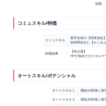
知識
コミュスキル/特徴
相手全体の【特殊強化】
コミュスキル
短時間自分に【かくれ
【気分屋】
特徴効果
HPが低めだがスキルゲ
オートスキル/ポテンシャル
オートスキル１
開始10秒後に相
オートスキル２
開始30秒後に相