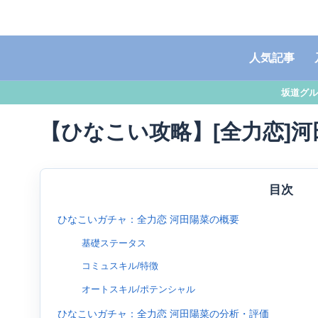
人気記事
坂道グル
【ひなこい攻略】[全力恋]
目次
ひなこいガチャ：全力恋 河田陽菜の概要
基礎ステータス
コミュスキル/特徴
オートスキル/ポテンシャル
ひなこいガチャ：全力恋 河田陽菜の分析・評価