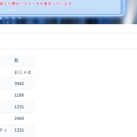
歌
おじゃま
3942
1189
1231
2460
ティ
1231