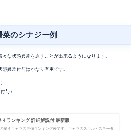
陽菜のシナジー例
様々な状態異常を通すことが出来るようになります。
状態異常付与はかなり有用です。
与）
い付与）
４ランキング 詳細解説付 最新版
の星４キャラの最強ランキング表です。キャラのスキル・ステータ