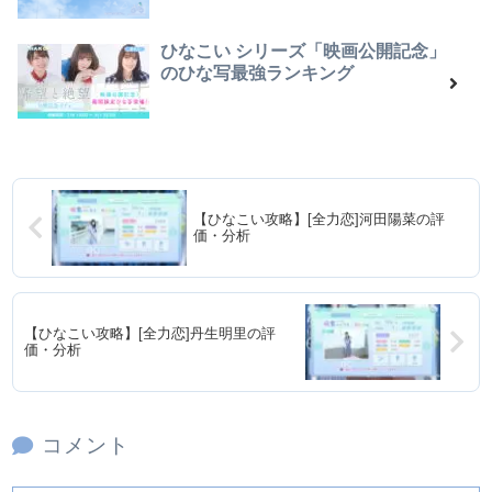
ひなこい シリーズ「映画公開記念」
のひな写最強ランキング
【ひなこい攻略】[全力恋]河田陽菜の評
価・分析
【ひなこい攻略】[全力恋]丹生明里の評
価・分析
コメント