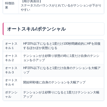
【根が真面目】
特徴効
ステータスのバランスがとれているがテンションが下がり
果
やすい
オートスキル/ポテンシャル
オートス
HP20%以下になると1度だけ100秒間継続的にHPを回復
キル１
するぽかぽか状態になる
オートス
テンションが土砂降り状態の時に1度だけ自身のテンシ
キル２
ョンを小アップ
オートス
HP20%以下になると1度だけ自身のテンションを大幅ア
キル３
ップ
オートス
開始90秒後に自身のテンションを大幅アップ
キル４
ポテンシ
テンションが土砂降りになると1度だけテンション大幅
ャル
アップ