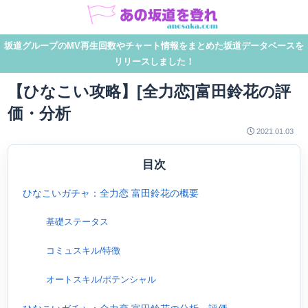
坂道グループのMV再生回数やチャート情報をまとめた坂道データベースを
リリースしました！
【ひなこい攻略】[全力恋]富田鈴花の評
価・分析
2021.01.03
目次
ひなこいガチャ：全力恋 富田鈴花の概要
基礎ステータス
コミュスキル/特徴
オートスキル/ポテンシャル