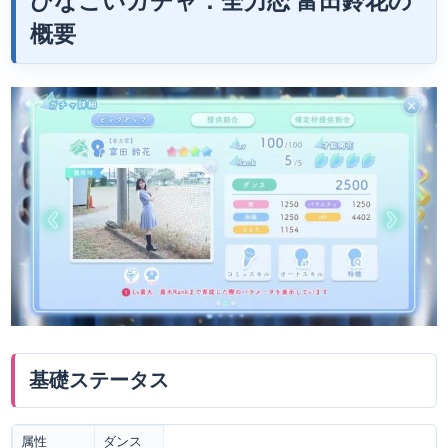
ひなこいガチャ：全力恋 富田鈴花の
概要
基礎ステータス
属性
ダンス