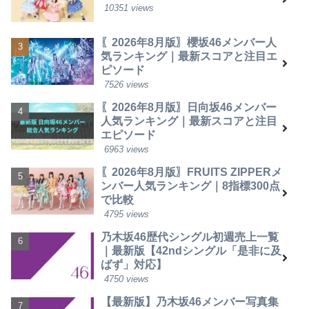
10351 views
〖2026年8月版〗櫻坂46メンバー人
気ランキング｜最新スコアと注目エ
ピソード
7526 views
〖2026年8月版〗日向坂46メンバー
人気ランキング｜最新スコアと注目
エピソード
6963 views
〖2026年8月版〗FRUITS ZIPPERメ
ンバー人気ランキング｜8指標300点
で比較
4795 views
乃木坂46歴代シングル初週売上一覧
｜最新版【42ndシングル「是非に及
ばず」対応】
4750 views
【最新版】乃木坂46メンバー写真集