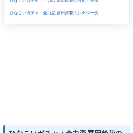
ひなこいガチャ：全力恋 富田鈴花の分析・評価
ひなこいガチャ：全力恋 富田鈴花のシナジー例