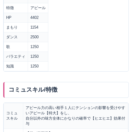
特徴
アピール
HP
4402
まもり
1154
ダンス
2500
歌
1250
バラエティ
1250
知識
1250
コミュスキル/特徴
アピール力の高い相手１人にテンションの影響を受けやす
コミュ
いアピール【特大】をし、
スキル
自分以外の味方全体にかなりの確率で【ヒエヒエ】効果付
与