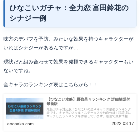
ひなこいガチャ：全力恋 富田鈴花の
シナジー例
味方のデバフを予防、みたいな効果を持つキャラクターが
いればシナジーがあるんですが…
現状だと組み合わせて効果を発揮できるキャラクターもい
ないですね。
全キャラのランキング表はこちらから！！
【ひなこい攻略】最強星４ランキング 詳細解説付
最新版
最新ガチャ対応版！ひなこいの星４キャラの最強ランキング
表です。キャラのスキル・ステータスを独自分析！現環境に
マッチしたランキングを作成しています。最速で最新情報へ
アップデート！
2022.03.17
anosaka.com