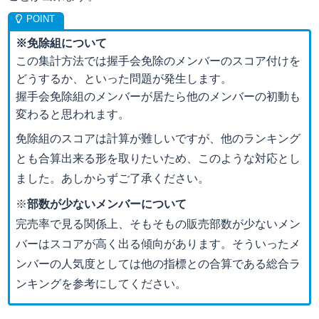
※免除組について
この集計方法では握手会免除のメンバーのスコア付けを
どうするか、といった問題が発生します。
握手会免除組のメンバーが居たら他のメンバーの初動も
変わると思われます。
免除組のスコアは計算が難しいですが、他のランキング
とも合算出来る形を取りたいため、このような対応とし
ました。あしからずご了承ください。
※
部数が少ないメンバーについて
完売率で見る関係上、そもそもの販売部数が少ないメン
バーはスコアが高く出る傾向があります。そういったメ
ンバーの人気度としては他の指標との合算である総合ラ
ンキングを参考にしてください。