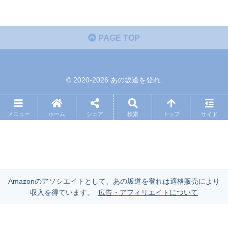
PAGE TOP
© 2020-2026 あの坂道を登れ.
メニュー
ホーム
シェア
検索
トップ
サイド
Amazonのアソシエイトとして、あの坂道を登れは適格販売により
収入を得ています。
広告・アフィリエイトについて