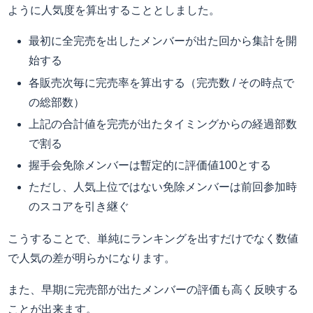
ように人気度を算出することとしました。
最初に全完売を出したメンバーが出た回から集計を開
始する
各販売次毎に完売率を算出する（完売数 / その時点で
の総部数）
上記の合計値を完売が出たタイミングからの経過部数
で割る
握手会免除メンバーは暫定的に評価値100とする
ただし、人気上位ではない免除メンバーは前回参加時
のスコアを引き継ぐ
こうすることで、単純にランキングを出すだけでなく数値
で人気の差が明らかになります。
また、早期に完売部が出たメンバーの評価も高く反映する
ことが出来ます。