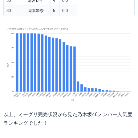
30
清宮レイ
4
0.0
30
岡本姫奈
5
0.0
以上、ミーグリ完売状況から見た乃木坂46メンバー人気度
ランキングでした！