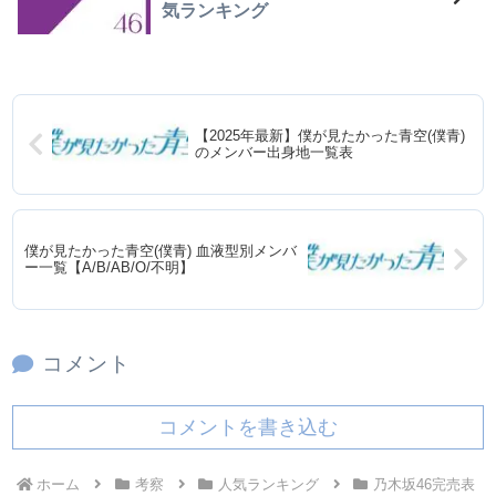
気ランキング
【2025年最新】僕が見たかった青空(僕青)
のメンバー出身地一覧表
僕が見たかった青空(僕青) 血液型別メンバ
ー一覧【A/B/AB/O/不明】
コメント
コメントを書き込む
ホーム
考察
人気ランキング
乃木坂46完売表