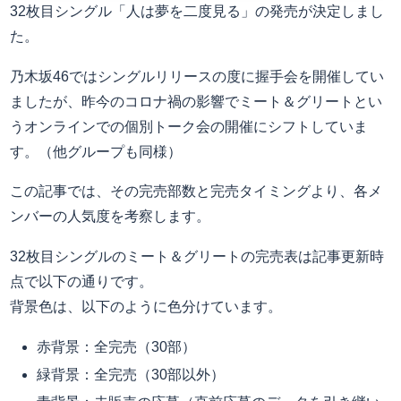
32枚目シングル「人は夢を二度見る」の発売が決定しまし
た。
乃木坂46ではシングルリリースの度に握手会を開催してい
ましたが、昨今のコロナ禍の影響でミート＆グリートとい
うオンラインでの個別トーク会の開催にシフトしていま
す。（他グループも同様）
この記事では、その完売部数と完売タイミングより、各メ
ンバーの人気度を考察します。
32枚目シングルのミート＆グリートの完売表は記事更新時
点で以下の通りです。
背景色は、以下のように色分けています。
赤背景：全完売（30部）
緑背景：全完売（30部以外）