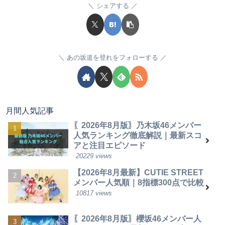
シェアする
あの坂道を登れをフォローする
月間人気記事
〖2026年8月版〗乃木坂46メンバー
人気ランキング徹底解説｜最新スコ
アと注目エピソード
20229 views
【2026年8月最新】CUTIE STREET
メンバー人気順｜8指標300点で比較
10817 views
〖2026年8月版〗櫻坂46メンバー人