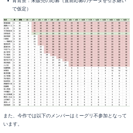
青背景：未販売の応募（直前応募のデータを引き継い
で仮定）
また、今作では以下のメンバーはミーグリ不参加となって
います。