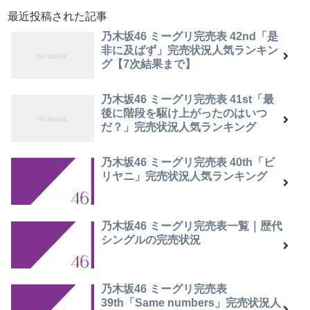
最近投稿された記事
乃木坂46 ミーグリ完売表 42nd「是
非に及ばず」完売状況人気ランキン
グ【7次結果まで】
乃木坂46 ミーグリ完売表 41st「最
後に階段を駆け上がったのはいつ
だ？」完売状況人気ランキング
乃木坂46 ミーグリ完売表 40th「ビ
リヤニ」完売状況人気ランキング
乃木坂46 ミーグリ完売表一覧｜歴代
シングルの完売状況
乃木坂46 ミーグリ完売表
39th「Same numbers」完売状況人