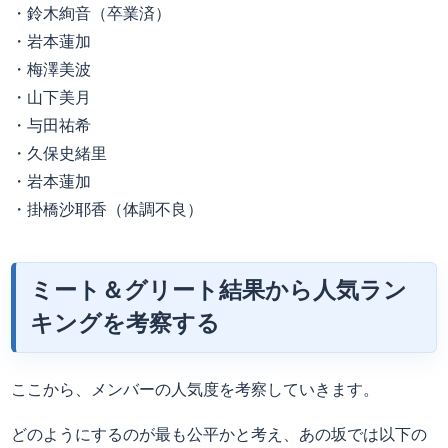
・鈴木絢音（卒業済）
・岩本蓮加
・梅澤美波
・山下美月
・与田祐希
・久保史緒里
・岩本蓮加
・掛橋沙耶香（体調不良）
ミート＆グリート結果から人気ラン
キングを考察する
ここから、メンバーの人気度を考察していきます。
どのようにするのが最も公平かと考え、あの坂では以下の