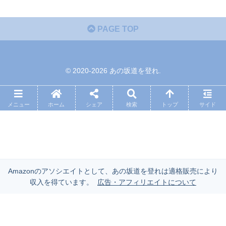
PAGE TOP
© 2020-2026 あの坂道を登れ.
メニュー
ホーム
シェア
検索
トップ
サイド
Amazonのアソシエイトとして、あの坂道を登れは適格販売により
収入を得ています。
広告・アフィリエイトについて