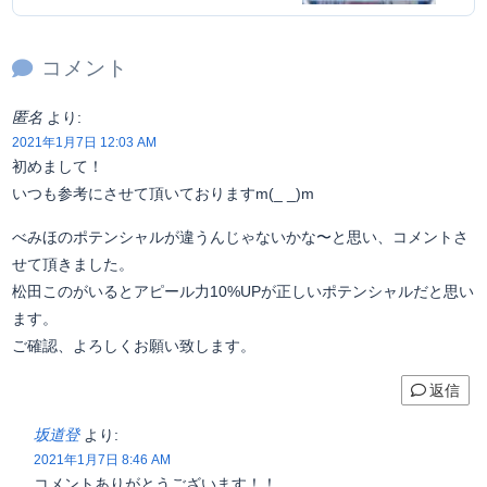
コメント
匿名
より:
2021年1月7日 12:03 AM
初めまして！
いつも参考にさせて頂いておりますm(_ _)m
べみほのポテンシャルが違うんじゃないかな〜と思い、コメントさ
せて頂きました。
松田このがいるとアピール力10%UPが正しいポテンシャルだと思い
ます。
ご確認、よろしくお願い致します。
返信
坂道登
より:
2021年1月7日 8:46 AM
コメントありがとうございます！！