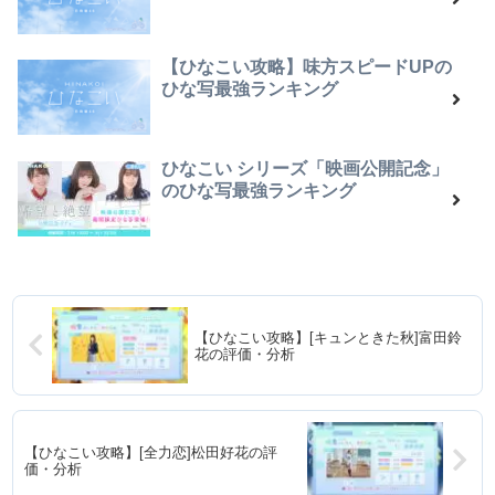
【ひなこい攻略】味方スピードUPの
ひな写最強ランキング
ひなこい シリーズ「映画公開記念」
のひな写最強ランキング
【ひなこい攻略】[キュンときた秋]富田鈴
花の評価・分析
【ひなこい攻略】[全力恋]松田好花の評
価・分析