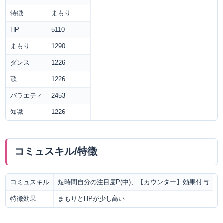
特徴
まもり
HP
5110
まもり
1290
ダンス
1226
歌
1226
バラエティ
2453
知識
1226
コミュスキル/特徴
コミュスキル
短時間自分の注目度P(中)、【カウンター】効果付与
特徴効果
まもりとHPが少し高い