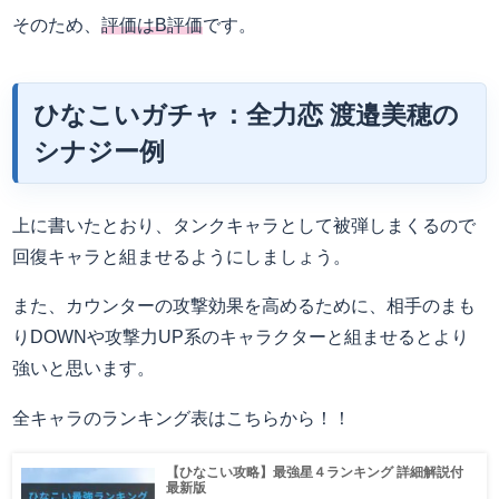
そのため、
評価はB評価
です。
ひなこいガチャ：全力恋
渡邉美穂
の
シナジー例
上に書いたとおり、タンクキャラとして被弾しまくるので
回復キャラと組ませるようにしましょう。
また、カウンターの攻撃効果を高めるために、相手のまも
りDOWNや攻撃力UP系のキャラクターと組ませるとより
強いと思います。
全キャラのランキング表はこちらから！！
【ひなこい攻略】最強星４ランキング 詳細解説付
最新版