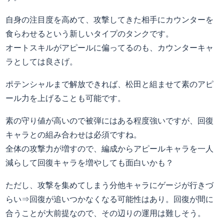
自身の注目度を高めて、攻撃してきた相手にカウンターを
食らわせるという新しいタイプのタンクです。
オートスキルがアピールに偏ってるのも、カウンターキャ
ラとしては良さげ。
ポテンシャルまで解放できれば、松田と組ませて素のアピ
ール力を上げることも可能です。
素の守り値が高いので被弾にはある程度強いですが、回復
キャラとの組み合わせは必須ですね。
全体の攻撃力が増すので、編成からアピールキャラを一人
減らして回復キャラを増やしても面白いかも？
ただし、攻撃を集めてしまう分他キャラにゲージが行きづ
らい⇒回復が追いつかなくなる可能性はあり。回復が間に
合うことが大前提なので、その辺りの運用は難しそう。