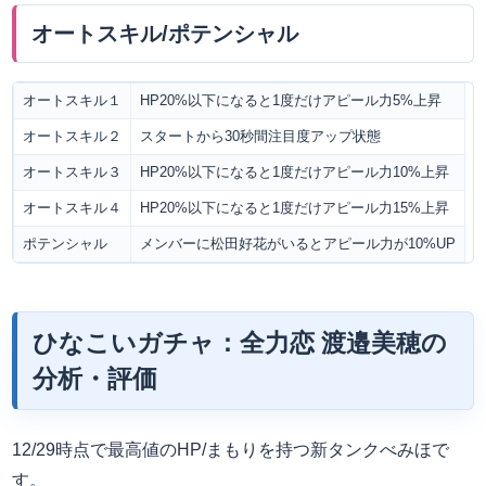
オートスキル/ポテンシャル
オートスキル１
HP20%以下になると1度だけアピール力5%上昇
オートスキル２
スタートから30秒間注目度アップ状態
オートスキル３
HP20%以下になると1度だけアピール力10%上昇
オートスキル４
HP20%以下になると1度だけアピール力15%上昇
ポテンシャル
メンバーに松田好花がいるとアピール力が10%UP
ひなこいガチャ：全力恋
渡邉美穂
の
分析・評価
12/29時点で最高値のHP/まもりを持つ新タンクべみほで
す。