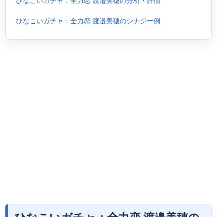
ひなこいガチャ：全力恋 渡邉美穂の分析・評価
ひなこいガチャ：全力恋 渡邉美穂のシナジー例