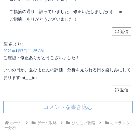
ご指摘の通り、誤っていました！修正いたしましたm(_ _)m
ご指摘、ありがとうございました！
返信
匿名
より:
2021年1月7日 11:25 AM
ご確認・修正ありがとうございました！
いつの日か、夏ひよたんの評価・分析を見られる日を楽しみにして
おりますm(_ _)m
返信
コメントを書き込む
ホーム
ゲーム攻略
ひなこい攻略
キャラクタ
ー分析