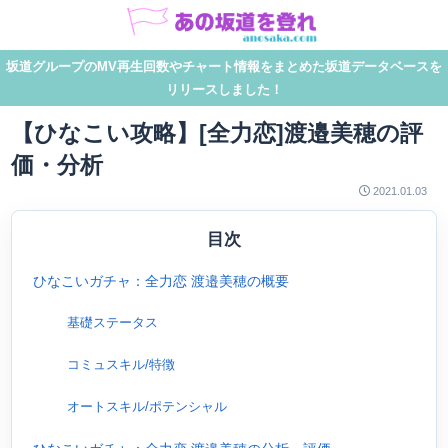
坂道グループのMV再生回数やチャート情報をまとめた坂道データベースを
リリースしました！
【ひなこい攻略】[全力恋]渡邉美穂の評
価・分析
2021.01.03
目次
ひなこいガチャ：全力恋 渡邉美穂の概要
基礎ステータス
コミュスキル/特徴
オートスキル/ポテンシャル