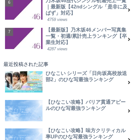
乃木坂46歴代シングル初週売上一覧
｜最新版【42ndシングル「是非に及
ばず」対応】
4759 views
【最新版】乃木坂46メンバー写真集
一覧・初週/累計売上ランキング【卒
業生対応】
4287 views
最近投稿された記事
ひなこい シリーズ「日向坂高校放送
部2」のひな写最強ランキング
【ひなこい攻略】バリア貫通アピー
ルのひな写最強ランキング
【ひなこい攻略】味方クリティカル
率UPのひな写最強ランキング