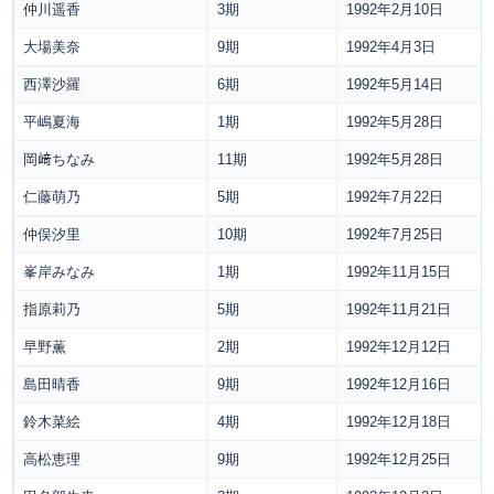
仲川遥香
3期
1992年2月10日
大場美奈
9期
1992年4月3日
西澤沙羅
6期
1992年5月14日
平嶋夏海
1期
1992年5月28日
岡﨑ちなみ
11期
1992年5月28日
仁藤萌乃
5期
1992年7月22日
仲俣汐里
10期
1992年7月25日
峯岸みなみ
1期
1992年11月15日
指原莉乃
5期
1992年11月21日
早野薫
2期
1992年12月12日
島田晴香
9期
1992年12月16日
鈴木菜絵
4期
1992年12月18日
高松恵理
9期
1992年12月25日