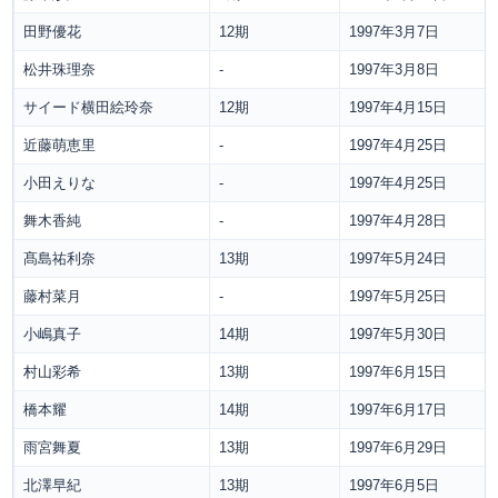
田野優花
12期
1997年3月7日
松井珠理奈
-
1997年3月8日
サイード横田絵玲奈
12期
1997年4月15日
近藤萌恵里
-
1997年4月25日
小田えりな
-
1997年4月25日
舞木香純
-
1997年4月28日
髙島祐利奈
13期
1997年5月24日
藤村菜月
-
1997年5月25日
小嶋真子
14期
1997年5月30日
村山彩希
13期
1997年6月15日
橋本耀
14期
1997年6月17日
雨宮舞夏
13期
1997年6月29日
北澤早紀
13期
1997年6月5日