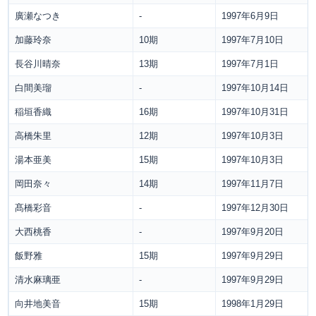
廣瀬なつき
-
1997年6月9日
加藤玲奈
10期
1997年7月10日
長谷川晴奈
13期
1997年7月1日
白間美瑠
-
1997年10月14日
稲垣香織
16期
1997年10月31日
高橋朱里
12期
1997年10月3日
湯本亜美
15期
1997年10月3日
岡田奈々
14期
1997年11月7日
髙橋彩音
-
1997年12月30日
大西桃香
-
1997年9月20日
飯野雅
15期
1997年9月29日
清水麻璃亜
-
1997年9月29日
向井地美音
15期
1998年1月29日