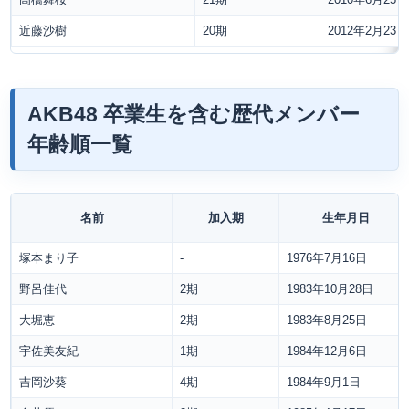
近藤沙樹
20期
2012年2月23日
AKB48 卒業生を含む歴代メンバー
年齢順一覧
名前
加入期
生年月日
塚本まり子
-
1976年7月16日
野呂佳代
2期
1983年10月28日
大堀恵
2期
1983年8月25日
宇佐美友紀
1期
1984年12月6日
吉岡沙葵
4期
1984年9月1日