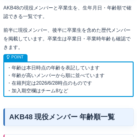
AKB48の現役メンバーと卒業生を、生年月日・年齢順で確
認できる一覧です。
前半に現役メンバー、後半に卒業生を含めた歴代メンバー
を掲載しています。卒業生は卒業日・卒業時年齢も確認で
きます。
・年齢は本日時点の年齢を表記しています
・年齢が高いメンバーから順に並べています
・在籍判定は2026/6/28時点のものです
・加入期空欄はチーム8など
AKB48 現役メンバー 年齢順一覧