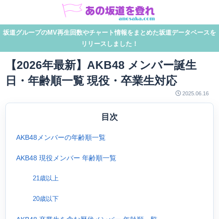
坂道グループのMV再生回数やチャート情報をまとめた坂道データベースを
リリースしました！
【2026年最新】AKB48 メンバー誕生
日・年齢順一覧 現役・卒業生対応
2025.06.16
目次
AKB48メンバーの年齢順一覧
AKB48 現役メンバー 年齢順一覧
21歳以上
20歳以下