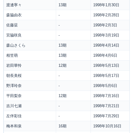
渡邊寧々
13期
1998年1月30日
森脇由衣
-
1998年2月28日
佐藤栞
-
1998年2月3日
宮脇咲良
-
1998年3月19日
森山さくら
13期
1998年4月14日
相笠萌
13期
1998年4月6日
岩田華怜
12期
1998年5月13日
朝長美桜
-
1998年5月17日
野澤玲奈
-
1998年5月6日
平田梨奈
12期
1998年7月16日
吉川七瀬
-
1998年7月21日
左伴彩佳
-
1998年7月29日
梅本和泉
16期
1998年10月16日