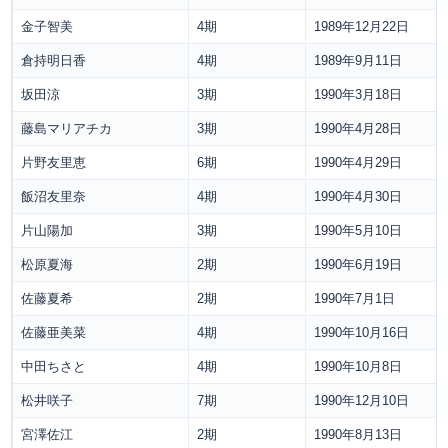
金子智美
4期
1989年12月22日
倉持明日香
4期
1989年9月11日
坂田涼
3期
1990年3月18日
藤島マリアチカ
3期
1990年4月28日
片野友里恵
6期
1990年4月29日
飯沼友里奈
4期
1990年4月30日
片山陽加
3期
1990年5月10日
松原夏海
2期
1990年6月19日
佐藤夏希
2期
1990年7月1日
佐藤亜美菜
4期
1990年10月16日
中田ちさと
4期
1990年10月8日
松井咲子
7期
1990年12月10日
宮澤佐江
2期
1990年8月13日