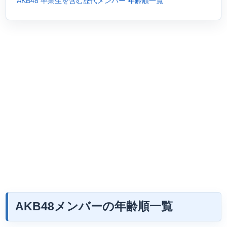
AKB48 卒業生を含む歴代メンバー 年齢順一覧
AKB48メンバーの年齢順一覧