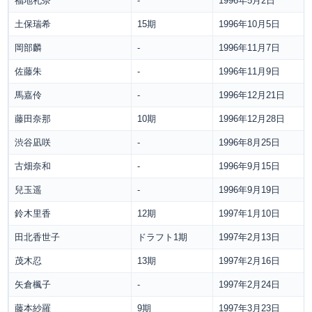
福地礼奈
-
1996年5月2日
土保瑞希
15期
1996年10月5日
岡部麟
-
1996年11月7日
佐藤朱
-
1996年11月9日
馬嘉伶
-
1996年12月21日
藤田奈那
10期
1996年12月28日
渋谷凪咲
-
1996年8月25日
古畑奈和
-
1996年9月15日
兒玉遥
-
1996年9月19日
鈴木里香
12期
1997年1月10日
田北香世子
ドラフト1期
1997年2月13日
茂木忍
13期
1997年2月16日
矢倉楓子
-
1997年2月24日
藤本紗羅
9期
1997年3月23日