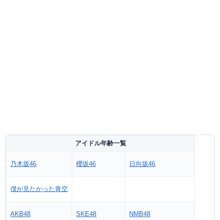
アイドル年齢一覧
乃木坂46
櫻坂46
日向坂46
僕が見たかった青空
AKB48
SKE48
NMB48