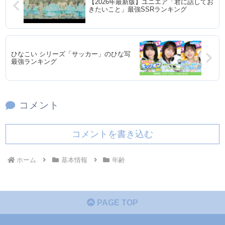
【2026年最新版】ユニエア「君に話してお
きたいこと」最強SSRランキング
ひなこい シリーズ「サッカー」のひな写
最強ランキング
コメント
コメントを書き込む
ホーム
基本情報
年齢
PAGE TOP