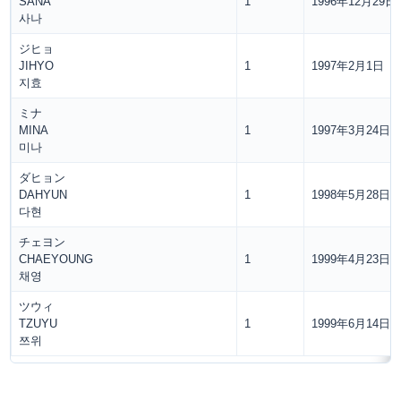
SANA
1
1996年12月29日
사나
ジヒョ
JIHYO
1
1997年2月1日
지효
ミナ
MINA
1
1997年3月24日
미나
ダヒョン
DAHYUN
1
1998年5月28日
다현
チェヨン
CHAEYOUNG
1
1999年4月23日
채영
ツウィ
TZUYU
1
1999年6月14日
쯔위