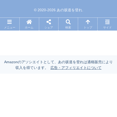
© 2020-2026 あの坂道を登れ.
メニュー
ホーム
シェア
検索
トップ
サイド
Amazonのアソシエイトとして、あの坂道を登れは適格販売により
収入を得ています。
広告・アフィリエイトについて