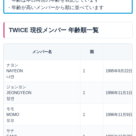
・年齢が高いメンバーから順に並べています
TWICE 現役メンバー 年齢順一覧
メンバー名
期
ナヨン
NAYEON
1
1995年9月22日
나연
ジョンヨン
JEONGYEON
1
1996年11月1日
정연
モモ
MOMO
1
1996年11月9日
모모
サナ