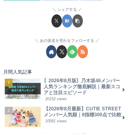
シェアする
あの坂道を登れをフォローする
月間人気記事
〖2026年8月版〗乃木坂46メンバー
人気ランキング徹底解説｜最新スコ
アと注目エピソード
20152 views
【2026年8月最新】CUTIE STREET
メンバー人気順｜8指標300点で比較
10581 views