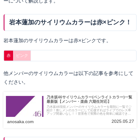
ーについて解説します。
岩本蓮加のサイリウムカラーは赤×ピンク！
岩本蓮加のサイリウムカラーは赤×ピンクです。
赤
ピンク
他メンバーのサイリウムカラーは以下の記事を参考にして
ください。
乃木坂46サイリウムカラー(ペンライトカラー)一覧
最新版【メンバー・楽曲 六期生対応】
乃木坂46現役メンバーのサイリウムカラーを期別に一覧でご
紹介！推しメンのカラーにして応援すればライブでのレス率
アップ間違いなし！！背景色で実際の色を簡単に確認できま
す。
2025.05.27
anosaka.com