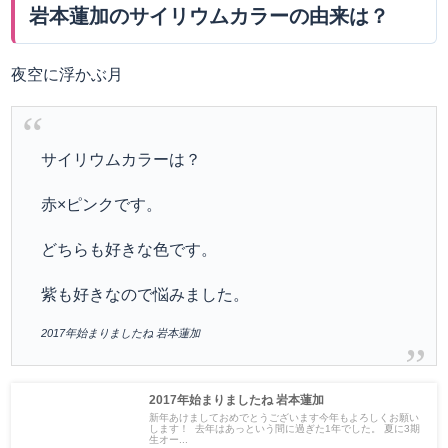
岩本蓮加のサイリウムカラーの由来は？
夜空に浮かぶ月
サイリウムカラーは？
赤×ピンクです。
どちらも好きな色です。
紫も好きなので悩みました。
2017年始まりましたね 岩本蓮加
2017年始まりましたね 岩本蓮加
新年あけましておめでとうございます今年もよろしくお願い
します！ 去年はあっという間に過ぎた1年でした。 夏に3期
生オー...