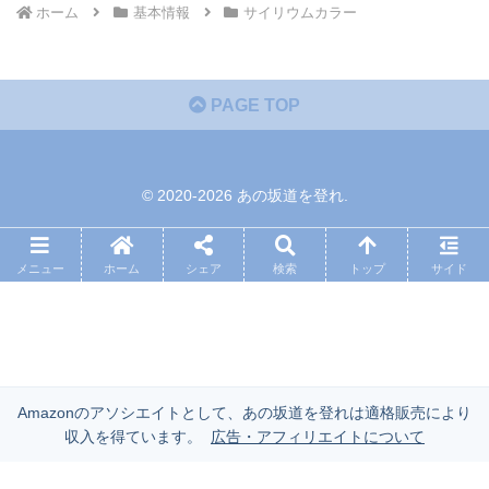
ホーム
基本情報
サイリウムカラー
PAGE TOP
© 2020-2026 あの坂道を登れ.
メニュー
ホーム
シェア
検索
トップ
サイド
Amazonのアソシエイトとして、あの坂道を登れは適格販売により
収入を得ています。
広告・アフィリエイトについて