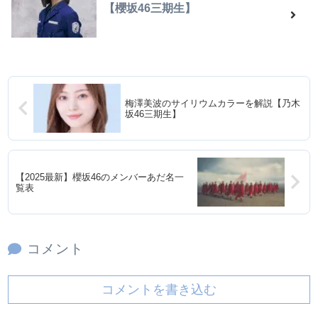
【櫻坂46三期生】
梅澤美波のサイリウムカラーを解説【乃木
坂46三期生】
【2025最新】櫻坂46のメンバーあだ名一
覧表
コメント
コメントを書き込む