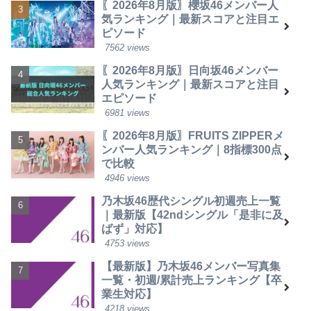
〖2026年8月版〗櫻坂46メンバー人
気ランキング｜最新スコアと注目エ
ピソード
7562 views
〖2026年8月版〗日向坂46メンバー
人気ランキング｜最新スコアと注目
エピソード
6981 views
〖2026年8月版〗FRUITS ZIPPERメ
ンバー人気ランキング｜8指標300点
で比較
4946 views
乃木坂46歴代シングル初週売上一覧
｜最新版【42ndシングル「是非に及
ばず」対応】
4753 views
【最新版】乃木坂46メンバー写真集
一覧・初週/累計売上ランキング【卒
業生対応】
4218 views