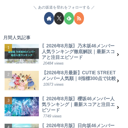
あの坂道を登れをフォローする
月間人気記事
〖2026年8月版〗乃木坂46メンバー
人気ランキング徹底解説｜最新スコ
アと注目エピソード
20484 views
【2026年8月最新】CUTIE STREET
メンバー人気順｜8指標300点で比較
10973 views
〖2026年8月版〗櫻坂46メンバー人
気ランキング｜最新スコアと注目エ
ピソード
7749 views
〖2026年8月版〗日向坂46メンバー