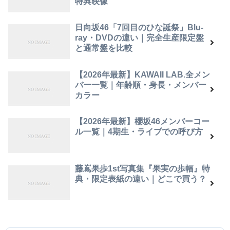
特典映像
日向坂46「7回目のひな誕祭」Blu-
ray・DVDの違い｜完全生産限定盤
と通常盤を比較
【2026年最新】KAWAII LAB.全メン
バー一覧｜年齢順・身長・メンバー
カラー
【2026年最新】櫻坂46メンバーコー
ル一覧｜4期生・ライブでの呼び方
藤嶌果歩1st写真集『果実の歩幅』特
典・限定表紙の違い｜どこで買う？