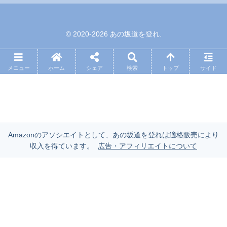
© 2020-2026 あの坂道を登れ.
メニュー
ホーム
シェア
検索
トップ
サイド
Amazonのアソシエイトとして、あの坂道を登れは適格販売により
収入を得ています。
広告・アフィリエイトについて