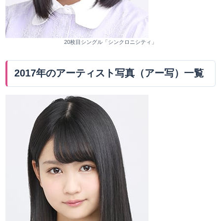
20枚目シングル「シンクロニシティ」
2017年のアーティスト写真（アー写）一覧