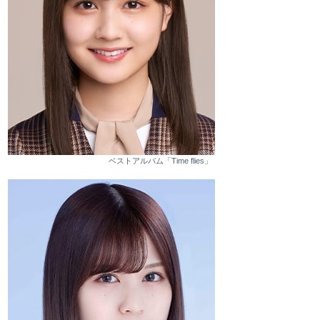
ベストアルバム「Time flies」