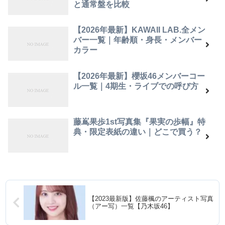
と通常盤を比較
【2026年最新】KAWAII LAB.全メン
バー一覧｜年齢順・身長・メンバー
カラー
【2026年最新】櫻坂46メンバーコー
ル一覧｜4期生・ライブでの呼び方
藤嶌果歩1st写真集『果実の歩幅』特
典・限定表紙の違い｜どこで買う？
【2023最新版】佐藤楓のアーティスト写真
（アー写）一覧【乃木坂46】