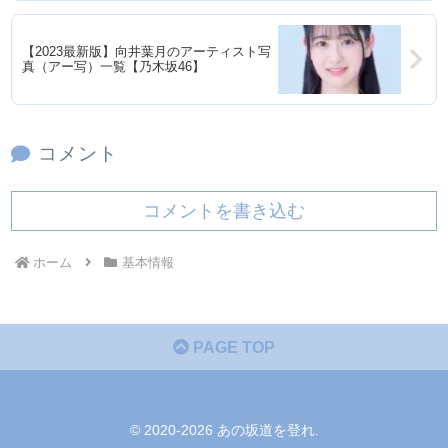
【2023最新版】向井葉月のアーティスト写
真（アー写）一覧【乃木坂46】
コメント
コメントを書き込む
ホーム
基本情報
PAGE TOP
© 2020-2026 あの坂道を登れ.