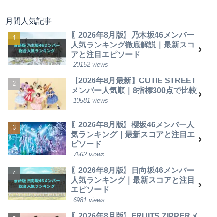
月間人気記事
〖2026年8月版〗乃木坂46メンバー
人気ランキング徹底解説｜最新スコ
アと注目エピソード
20152 views
【2026年8月最新】CUTIE STREET
メンバー人気順｜8指標300点で比較
10581 views
〖2026年8月版〗櫻坂46メンバー人
気ランキング｜最新スコアと注目エ
ピソード
7562 views
〖2026年8月版〗日向坂46メンバー
人気ランキング｜最新スコアと注目
エピソード
6981 views
〖2026年8月版〗FRUITS ZIPPERメ