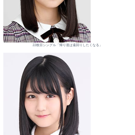
22枚目シングル「帰り道は遠回りしたくなる」