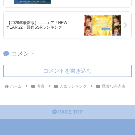
【2026年最新版】ユニエア「NEW
YEAR’22」最強SSRランキング
コメント
コメントを書き込む
ホーム
考察
人気ランキング
櫻坂46完売表
PAGE TOP