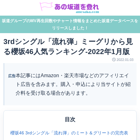
坂道グループのMV再生回数やチャート情報をまとめた坂道データベースを
リリースしました！
3rdシングル「流れ弾」ミーグリから見
る櫻坂46人気ランキング-2022年1月版
2022.01.03
本記事にはAmazon・楽天市場などのアフィリエイ
広告
ト広告を含みます。購入・申込により当サイトが紹
介料を受け取る場合があります。
目次
櫻坂46 3rdシングル「流れ弾」のミート＆グリートの完売表