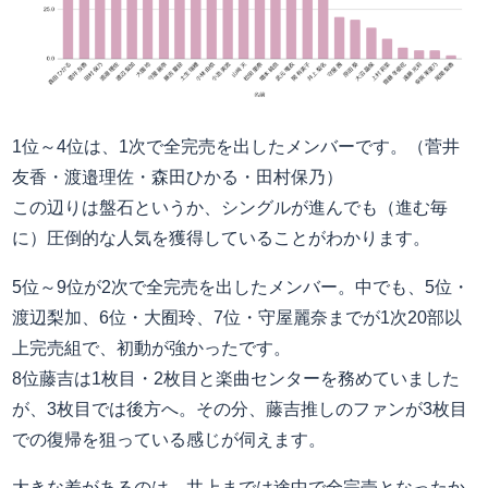
1位～4位は、1次で全完売を出したメンバーです。（菅井
友香・渡邉理佐・森田ひかる・田村保乃）
この辺りは盤石というか、シングルが進んでも（進む毎
に）圧倒的な人気を獲得していることがわかります。
5位～9位が2次で全完売を出したメンバー。中でも、5位・
渡辺梨加、6位・大囿玲、7位・守屋麗奈までが1次20部以
上完売組で、初動が強かったです。
8位藤吉は1枚目・2枚目と楽曲センターを務めていました
が、3枚目では後方へ。その分、藤吉推しのファンが3枚目
での復帰を狙っている感じが伺えます。
大きな差があるのは、井上までは途中で全完売となったか