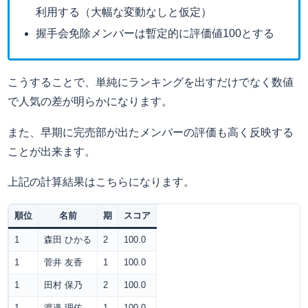
利用する（大幅な変動なしと仮定）
握手会免除メンバーは暫定的に評価値100とする
こうすることで、単純にランキングを出すだけでなく数値
で人気の差が明らかになります。
また、早期に完売部が出たメンバーの評価も高く反映する
ことが出来ます。
上記の計算結果はこちらになります。
順位
名前
期
スコア
1
森田 ひかる
2
100.0
1
菅井 友香
1
100.0
1
田村 保乃
2
100.0