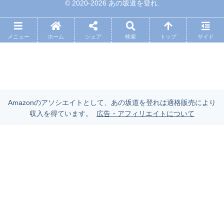
© 2020-2026 あの坂道を登れ.
メニュー
ホーム
シェア
検索
トップ
サイド
Amazonのアソシエイトとして、あの坂道を登れは適格販売により
収入を得ています。
広告・アフィリエイトについて