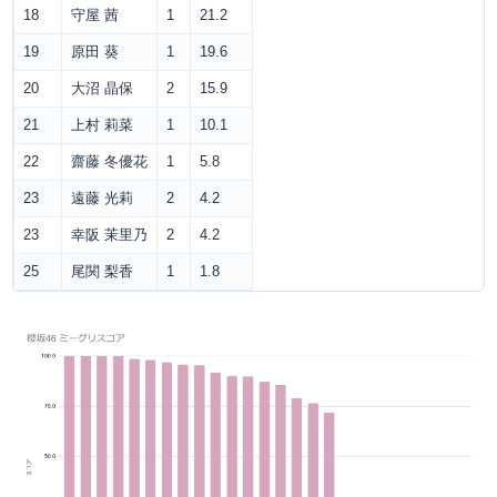
18
守屋 茜
1
21.2
19
原田 葵
1
19.6
20
大沼 晶保
2
15.9
21
上村 莉菜
1
10.1
22
齋藤 冬優花
1
5.8
23
遠藤 光莉
2
4.2
23
幸阪 茉里乃
2
4.2
25
尾関 梨香
1
1.8