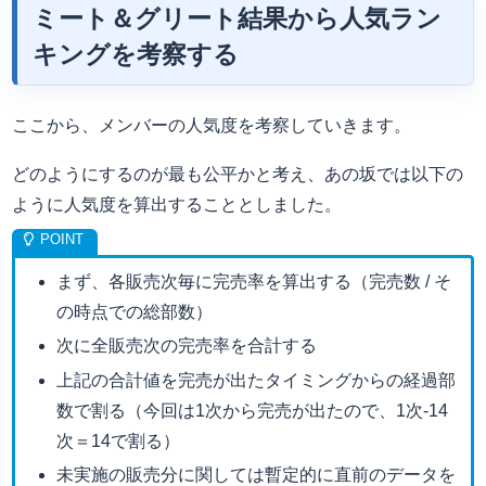
ミート＆グリート結果から人気ラン
キングを考察する
ここから、メンバーの人気度を考察していきます。
どのようにするのが最も公平かと考え、あの坂では以下の
ように人気度を算出することとしました。
まず、各販売次毎に完売率を算出する（完売数 / そ
の時点での総部数）
次に全販売次の完売率を合計する
上記の合計値を完売が出たタイミングからの経過部
数で割る（今回は1次から完売が出たので、1次-14
次＝14で割る）
未実施の販売分に関しては暫定的に直前のデータを