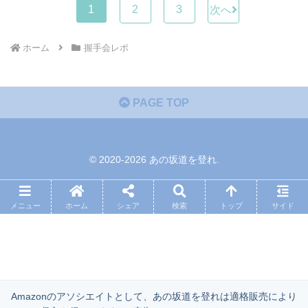
1
2
3
次へ
ホーム
握手会レポ
PAGE TOP
© 2020-2026 あの坂道を登れ.
メニュー
ホーム
シェア
検索
トップ
サイド
Amazonのアソシエイトとして、あの坂道を登れは適格販売により