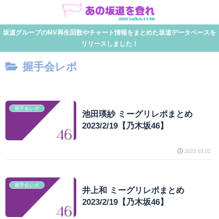
坂道グループのMV再生回数やチャート情報をまとめた坂道データベースを
リリースしました！
握手会レポ
握手会レポ
池田瑛紗 ミーグリレポまとめ
2023/2/19【乃木坂46】
2023.03.02
握手会レポ
井上和 ミーグリレポまとめ
2023/2/19【乃木坂46】