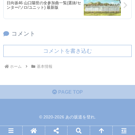
日向坂46 山口陽世の全参加曲一覧(選抜/セ
ンター/ソロ/ユニット) 最新版
コメント
コメントを書き込む
ホーム
基本情報
PAGE TOP
© 2020-2026 あの坂道を登れ.