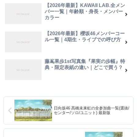
【2026年最新】KAWAII LAB.全メン
バー一覧｜年齢順・身長・メンバー
カラー
【2026年最新】櫻坂46メンバーコー
ル一覧｜4期生・ライブでの呼び方
藤嶌果歩1st写真集『果実の歩幅』特
典・限定表紙の違い｜どこで買う？
日向坂46 髙橋未来虹の全参加曲一覧(選抜/
センター/ソロ/ユニット) 最新版