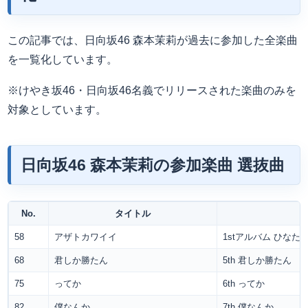
この記事では、日向坂46 森本茉莉が過去に参加した全楽曲
を一覧化しています。
※けやき坂46・日向坂46名義でリリースされた楽曲のみを
対象としています。
日向坂46 森本茉莉の参加楽曲 選抜曲
No.
タイトル
58
アザトカワイイ
1stアルバム ひなた
68
君しか勝たん
5th 君しか勝たん
75
ってか
6th ってか
82
僕なんか
7th 僕なんか