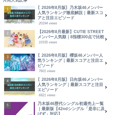
月間人気記事
〖2026年8月版〗乃木坂46メンバー
人気ランキング徹底解説｜最新スコ
アと注目エピソード
20194 views
【2026年8月最新】CUTIE STREET
メンバー人気順｜8指標300点で比較
10335 views
〖2026年8月版〗櫻坂46メンバー人
気ランキング｜最新スコアと注目エ
ピソード
7601 views
〖2026年8月版〗日向坂46メンバー
人気ランキング｜最新スコアと注目
エピソード
6921 views
乃木坂46歴代シングル初週売上一覧
｜最新版【42ndシングル「是非に及
ばず」対応】