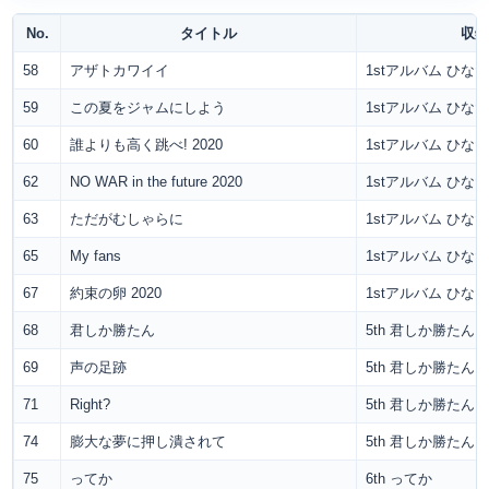
No.
タイトル
収録
58
アザトカワイイ
1stアルバム ひな
59
この夏をジャムにしよう
1stアルバム ひな
60
誰よりも高く跳べ! 2020
1stアルバム ひな
62
NO WAR in the future 2020
1stアルバム ひな
63
ただがむしゃらに
1stアルバム ひな
65
My fans
1stアルバム ひな
67
約束の卵 2020
1stアルバム ひな
68
君しか勝たん
5th 君しか勝たん
69
声の足跡
5th 君しか勝たん
71
Right?
5th 君しか勝たん
74
膨大な夢に押し潰されて
5th 君しか勝たん
75
ってか
6th ってか