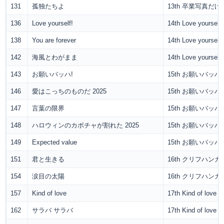
131
孤独たちよ
13th 卒業写真だ
136
Love yourself!
14th Love yourself!
138
You are forever
14th Love yourself!
142
海風とわがまま
14th Love yourself!
143
お願いバッハ!
15th お願いバッハ!
146
愛はこっちのものだ 2025
15th お願いバッハ!
147
言葉の限界
15th お願いバッハ!
148
ハロウィンのカボチャが割れた 2025
15th お願いバッハ!
149
Expected value
15th お願いバッハ!
151
君と生きる
16th クリフハンガ
154
涙目の太陽
16th クリフハンガ
157
Kind of love
17th Kind of love
162
サラバ サラバ
17th Kind of love