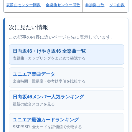
表題曲センター回数
全楽曲センター回数
参加楽曲数
ソロ曲数
次に見たい情報
この記事の内容に近いページを先に表示しています。
日向坂46・けやき坂46 全楽曲一覧
表題曲・カップリングをまとめて確認する
ユニエア楽曲データ
楽曲時間・難易度・参考効率値を比較する
日向坂46メンバー人気ランキング
最新の総合スコアを見る
ユニエア最強カードランキング
SSR/SSR+全カードを評価値で比較する