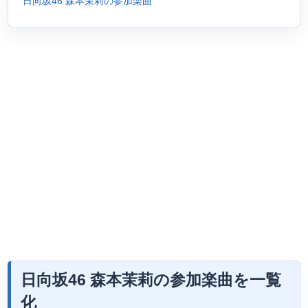
日向坂46 森本茉莉の参加楽曲
日向坂46 森本茉莉の参加楽曲を一覧
化