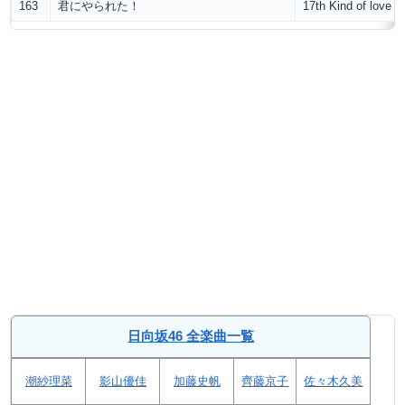
163
君にやられた！
17th Kind of love
日向坂46 全楽曲一覧
潮紗理菜
影山優佳
加藤史帆
齊藤京子
佐々木久美