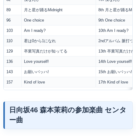
89
月と星が踊るMidnight
8th 月と星が踊るMidn
96
One choice
9th One choice
103
Am I ready?
10th Am I ready?
110
君は0から1になれ
2ndアルバム 脈打つ
129
卒業写真だけが知ってる
13th 卒業写真だけ
136
Love yourself!
14th Love yourself!
143
お願いバッハ!
15th お願いバッハ!
157
Kind of love
17th Kind of love
日向坂46 森本茉莉の参加楽曲 センタ
ー曲