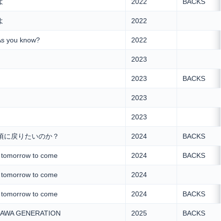
よ
2022
BACKS
よ
2022
s you know?
2022
2023
2023
BACKS
2023
2023
歳の頃に戻りたいのか？
2024
BACKS
 tomorrow to come
2024
BACKS
 tomorrow to come
2024
 tomorrow to come
2024
BACKS
GAWA GENERATION
2025
BACKS