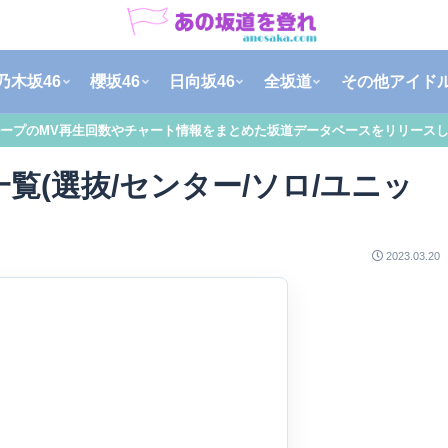
乃木坂46
櫻坂46
日向坂46
全坂道
その他アイド
ープのMV再生回数やチャート情報をまとめた坂道データベースをリリース
覧(選抜/センター/ソロ/ユニッ
2023.03.20