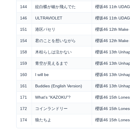
144
紋白蝶が確か飛んでた
櫻坂46 11th UDA
146
ULTRAVIOLET
櫻坂46 11th UDA
151
港区パセリ
櫻坂46 12th Make 
154
君のことを想いながら
櫻坂46 12th Make 
158
木枯らしは泣かない
櫻坂46 13th Unhap
159
青空が見えるまで
櫻坂46 13th Unhap
160
I will be
櫻坂46 13th Unhap
161
Buddies (English Version)
櫻坂46 13th Unhap
171
What's “KAZOKU”?
櫻坂46 15th Loneso
172
コインランドリー
櫻坂46 15th Loneso
174
狼たちよ
櫻坂46 15th Loneso