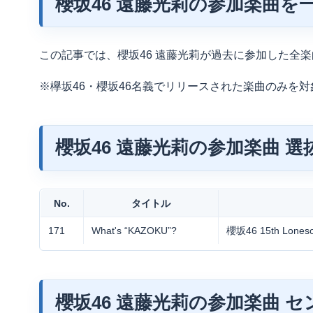
櫻坂46 遠藤光莉の参加楽曲を
この記事では、櫻坂46 遠藤光莉が過去に参加した全
※欅坂46・櫻坂46名義でリリースされた楽曲のみを
櫻坂46 遠藤光莉の参加楽曲 選
No.
タイトル
171
What's “KAZOKU”?
櫻坂46 15th Loneso
櫻坂46 遠藤光莉の参加楽曲 