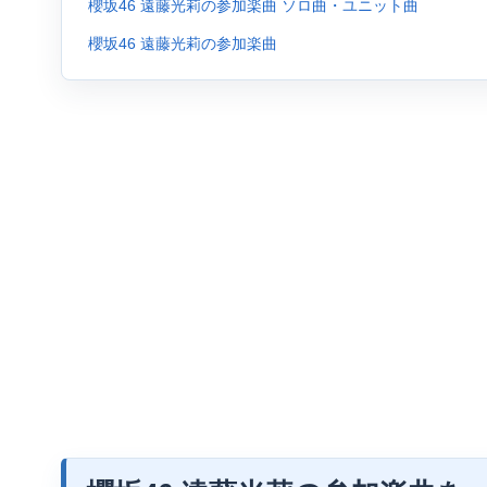
櫻坂46 遠藤光莉の参加楽曲 ソロ曲・ユニット曲
櫻坂46 遠藤光莉の参加楽曲