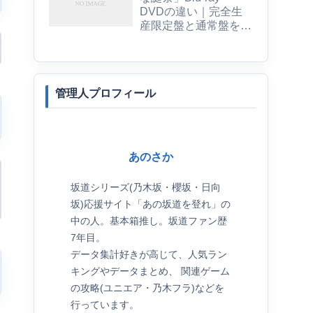
DVDの違い｜完全生
産限定盤と通常盤を比
較
管理人プロフィール
あのさか
坂道シリーズ(乃木坂・櫻坂・日向
坂)応援サイト「あの坂道を登れ」の
中の人。基本箱推し。坂道ファン歴
7年目。
データ集計好きが高じて、人気ラン
キングやデータまとめ、 関連ゲーム
の攻略(ユニエア・乃木フラ)などを
行っています。