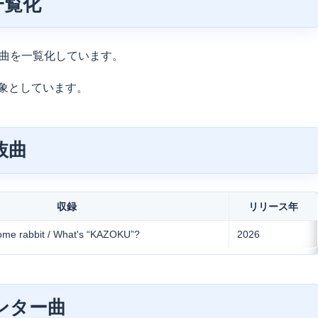
一覧化
楽曲を一覧化しています。
対象としています。
抜曲
収録
リリース年
me rabbit / What's “KAZOKU”?
2026
センター曲