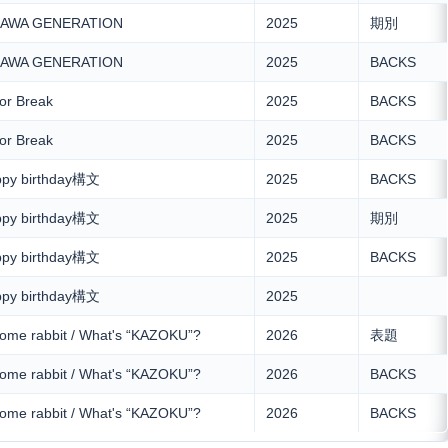
GAWA GENERATION
2025
期別
GAWA GENERATION
2025
BACKS
or Break
2025
BACKS
or Break
2025
BACKS
py birthday構文
2025
BACKS
py birthday構文
2025
期別
py birthday構文
2025
BACKS
py birthday構文
2025
me rabbit / What's “KAZOKU”?
2026
表題
me rabbit / What's “KAZOKU”?
2026
BACKS
me rabbit / What's “KAZOKU”?
2026
BACKS