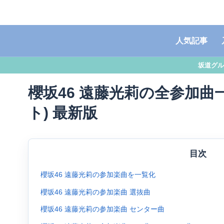
人気記事
坂道グル
櫻坂46 遠藤光莉の全参加曲一
ト) 最新版
目次
櫻坂46 遠藤光莉の参加楽曲を一覧化
櫻坂46 遠藤光莉の参加楽曲 選抜曲
櫻坂46 遠藤光莉の参加楽曲 センター曲