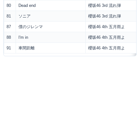
80
Dead end
櫻坂46 3rd 流れ弾
81
ソニア
櫻坂46 3rd 流れ弾
87
僕のジレンマ
櫻坂46 4th 五月雨よ
88
I'm in
櫻坂46 4th 五月雨よ
91
車間距離
櫻坂46 4th 五月雨よ