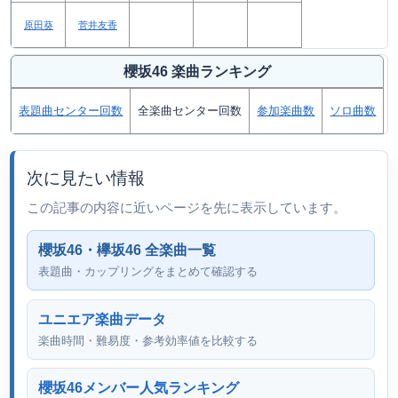
原田葵
菅井友香
櫻坂46 楽曲ランキング
表題曲センター回数
全楽曲センター回数
参加楽曲数
ソロ曲数
次に見たい情報
この記事の内容に近いページを先に表示しています。
櫻坂46・欅坂46 全楽曲一覧
表題曲・カップリングをまとめて確認する
ユニエア楽曲データ
楽曲時間・難易度・参考効率値を比較する
櫻坂46メンバー人気ランキング