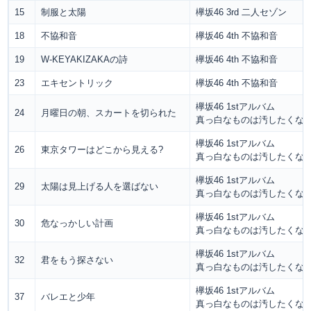
15
制服と太陽
欅坂46 3rd 二人セゾン
18
不協和音
欅坂46 4th 不協和音
19
W-KEYAKIZAKAの詩
欅坂46 4th 不協和音
23
エキセントリック
欅坂46 4th 不協和音
欅坂46 1stアルバム
24
月曜日の朝、スカートを切られた
真っ白なものは汚したくな
欅坂46 1stアルバム
26
東京タワーはどこから見える?
真っ白なものは汚したくな
欅坂46 1stアルバム
29
太陽は見上げる人を選ばない
真っ白なものは汚したくな
欅坂46 1stアルバム
30
危なっかしい計画
真っ白なものは汚したくな
欅坂46 1stアルバム
32
君をもう探さない
真っ白なものは汚したくな
欅坂46 1stアルバム
37
バレエと少年
真っ白なものは汚したくな