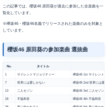
この記事では、櫻坂46 原田葵が過去に参加した全楽曲を一
覧化しています。
※欅坂46・櫻坂46名義でリリースされた楽曲のみを対象と
しています。
櫻坂46 原田葵の参加楽曲 選抜曲
No.
タイトル
1
サイレントマジョリティー
欅坂46 1st サイレン
7
世界には愛しかない
欅坂46 2nd 世界には
13
二人セゾン
欅坂46 3rd 二人セゾン
18
不協和音
欅坂46 4th 不協和音
38
風に吹かれても
欅坂46 5th 風に吹かれ