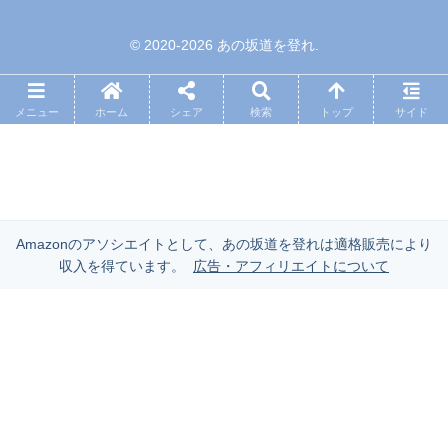
© 2020-2026 あの坂道を登れ.
メニュー
ホーム
シェア
検索
トップ
サイド
Amazonのアソシエイトとして、あの坂道を登れは適格販売により
収入を得ています。
広告・アフィリエイトについて