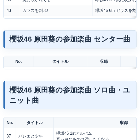
43
ガラスを割れ!
欅坂46 6th ガラスを割れ
櫻坂46 原田葵の参加楽曲 センター曲
No.
タイトル
収録
櫻坂46 原田葵の参加楽曲 ソロ曲・ユ
ニット曲
No.
タイトル
収録
欅坂46 1stアルバム
37
バレエと少年
真っ白なものは汚したくなる