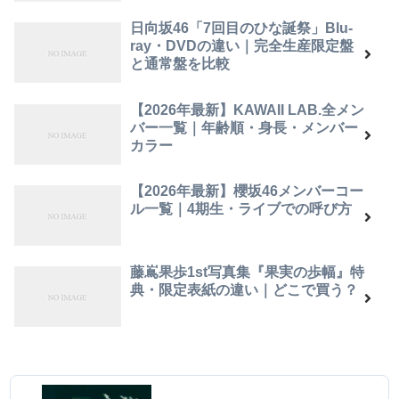
日向坂46「7回目のひな誕祭」Blu-
ray・DVDの違い｜完全生産限定盤
と通常盤を比較
【2026年最新】KAWAII LAB.全メン
バー一覧｜年齢順・身長・メンバー
カラー
【2026年最新】櫻坂46メンバーコー
ル一覧｜4期生・ライブでの呼び方
藤嶌果歩1st写真集『果実の歩幅』特
典・限定表紙の違い｜どこで買う？