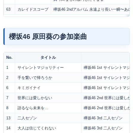
63
カレイドスコープ
欅坂46 2ndアルバム 永遠より長い一瞬〜
櫻坂46 原田葵の参加楽曲
No.
タイトル
1
サイレントマジョリティー
欅坂46 1st サイレントマ
2
手を繋いで帰ろうか
欅坂46 1st サイレントマ
6
キミガイナイ
欅坂46 1st サイレントマ
7
世界には愛しかない
欅坂46 2nd 世界には愛しか
8
語るなら未来を…
欅坂46 2nd 世界には愛しか
13
二人セゾン
欅坂46 3rd 二人セゾン
14
大人は信じてくれない
欅坂46 3rd 二人セゾン