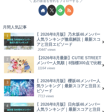
あの坂道を登れをフォローする
月間人気記事
〖2026年8月版〗乃木坂46メンバー
人気ランキング徹底解説｜最新スコ
アと注目エピソード
20447 views
【2026年8月最新】CUTIE STREET
メンバー人気順｜8指標300点で比較
11164 views
〖2026年8月版〗櫻坂46メンバー人
気ランキング｜最新スコアと注目エ
ピソード
7713 views
〖2026年8月版〗日向坂46メンバー
人気ランキング｜最新スコアと注目