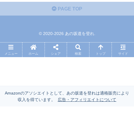
PAGE TOP
© 2020-2026 あの坂道を登れ.
メニュー
ホーム
シェア
検索
トップ
サイド
Amazonのアソシエイトとして、あの坂道を登れは適格販売により
収入を得ています。
広告・アフィリエイトについて