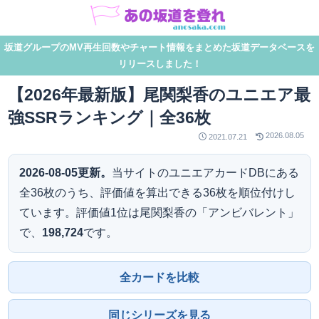
坂道グループのMV再生回数やチャート情報をまとめた坂道データベースを
リリースしました！
【2026年最新版】尾関梨香のユニエア最
強SSRランキング｜全36枚
2026.08.05
2021.07.21
2026-08-05更新。
当サイトのユニエアカードDBにある
全36枚のうち、評価値を算出できる36枚を順位付けし
ています。評価値1位は尾関梨香の「アンビバレント」
で、
198,724
です。
全カードを比較
同じシリーズを見る