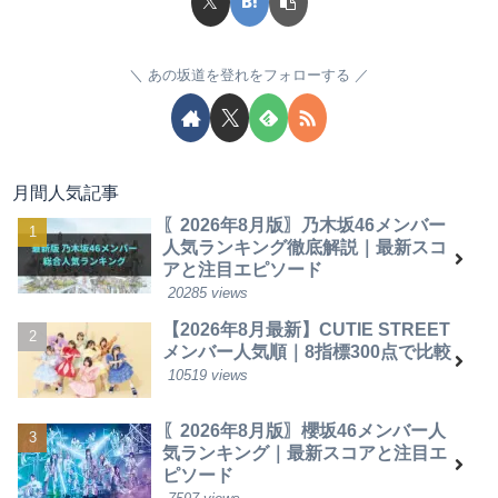
あの坂道を登れをフォローする
月間人気記事
〖2026年8月版〗乃木坂46メンバー
人気ランキング徹底解説｜最新スコ
アと注目エピソード
20285 views
【2026年8月最新】CUTIE STREET
メンバー人気順｜8指標300点で比較
10519 views
〖2026年8月版〗櫻坂46メンバー人
気ランキング｜最新スコアと注目エ
ピソード