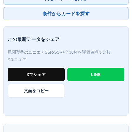
条件からカードを探す
この最新データをシェア
尾関梨香のユニエアSSR/SSR+全36枚を評価値順で比較。
#ユニエア
Xでシェア
LINE
文面をコピー