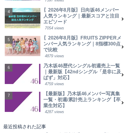
7597 views
〖2026年8月版〗日向坂46メンバー
人気ランキング｜最新スコアと注目
エピソード
7054 views
〖2026年8月版〗FRUITS ZIPPERメ
ンバー人気ランキング｜8指標300点
で比較
4879 views
乃木坂46歴代シングル初週売上一覧
｜最新版【42ndシングル「是非に及
ばず」対応】
4759 views
【最新版】乃木坂46メンバー写真集
一覧・初週/累計売上ランキング【卒
業生対応】
4287 views
最近投稿された記事