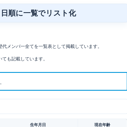
月日順に一覧でリスト化
。
歴代メンバ一全てを一覧表として掲載しています。
いても記載しています。
す
生年月日
現在年齢