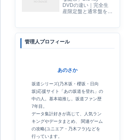
DVDの違い｜完全生
産限定盤と通常盤を比
較
管理人プロフィール
あのさか
坂道シリーズ(乃木坂・櫻坂・日向
坂)応援サイト「あの坂道を登れ」の
中の人。基本箱推し。坂道ファン歴
7年目。
データ集計好きが高じて、人気ラン
キングやデータまとめ、 関連ゲーム
の攻略(ユニエア・乃木フラ)などを
行っています。