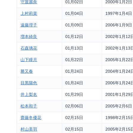
守屋麗奈
01月02日
2000年1月2日
上村莉菜
01月04日
1997年1月4日
遠藤理子
01月09日
2006年1月9日
増本綺良
01月12日
2002年1月12
石森璃花
01月13日
2002年1月13
山下瞳月
01月22日
2005年1月22
勝又春
01月24日
2004年1月24
目黒陽色
01月24日
2006年1月24
井上梨名
01月29日
2001年1月29
松本和子
02月06日
2005年2月6日
齋藤冬優花
02月15日
1998年2月15
村山美羽
02月15日
2005年2月15