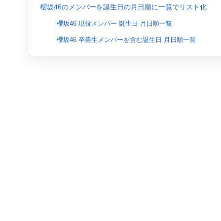
櫻坂46のメンバーを誕生日の月日順に一覧でリスト化
櫻坂46 現役メンバー 誕生日 月日順一覧
櫻坂46 卒業生メンバーを含む誕生日 月日順一覧