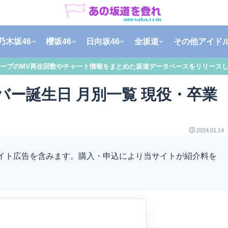
乃木坂46
櫻坂46
日向坂46
全坂道
その他アイド
ープのMV再生回数やチャート情報をまとめた坂道データベースをリリース
ンバー誕生日 月別一覧 現役・卒業
2024.01.14
エイト広告を含みます。購入・申込により当サイトが紹介料を