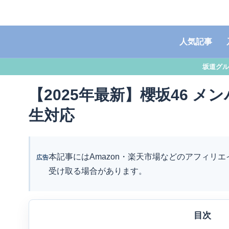
人気記事
坂道グル
【2025年最新】櫻坂46 メ
生対応
本記事にはAmazon・楽天市場などのアフィリ
広告
受け取る場合があります。
目次