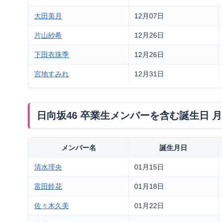
大田美月
12月07日
片山紗希
12月26日
下田衣珠季
12月26日
宮地すみれ
12月31日
日向坂46 卒業生メンバーを含む誕生日 
メンバー名
誕生月日
清水理央
01月15日
富田鈴花
01月18日
佐々木久美
01月22日