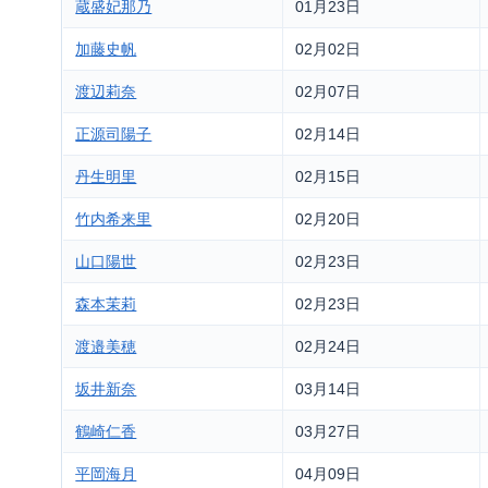
蔵盛妃那乃
01月23日
加藤史帆
02月02日
渡辺莉奈
02月07日
正源司陽子
02月14日
丹生明里
02月15日
竹内希来里
02月20日
山口陽世
02月23日
森本茉莉
02月23日
渡邉美穂
02月24日
坂井新奈
03月14日
鶴崎仁香
03月27日
平岡海月
04月09日