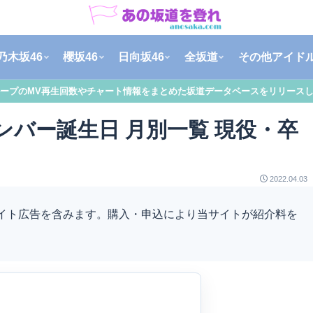
乃木坂46
櫻坂46
日向坂46
全坂道
その他アイド
ープのMV再生回数やチャート情報をまとめた坂道データベースをリリース
メンバー誕生日 月別一覧 現役・卒
2022.04.03
エイト広告を含みます。購入・申込により当サイトが紹介料を