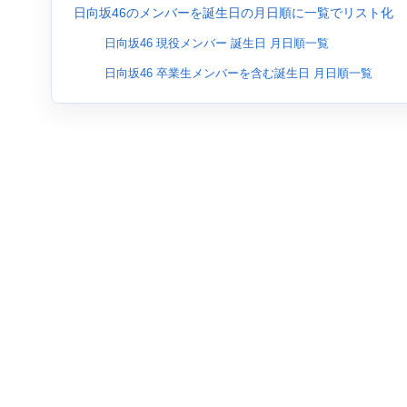
日向坂46のメンバーを誕生日の月日順に一覧でリスト化
日向坂46 現役メンバー 誕生日 月日順一覧
日向坂46 卒業生メンバーを含む誕生日 月日順一覧