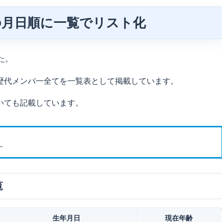
の月日順に一覧でリスト化
た。
歴代メンバ一全てを一覧表として掲載しています。
いても記載しています。
す
覧
生年月日
現在年齢