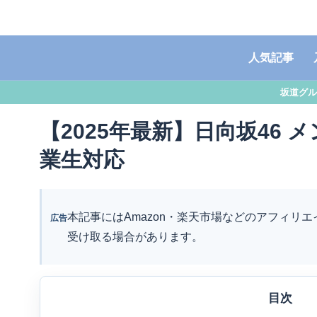
人気記事
坂道グル
【2025年最新】日向坂46 
業生対応
本記事にはAmazon・楽天市場などのアフィリ
広告
受け取る場合があります。
目次