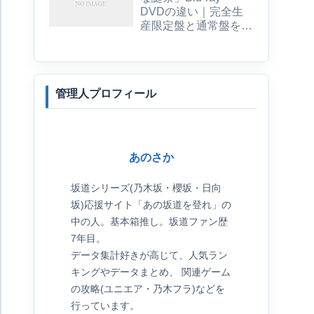
DVDの違い｜完全生
産限定盤と通常盤を比
較
管理人プロフィール
あのさか
坂道シリーズ(乃木坂・櫻坂・日向
坂)応援サイト「あの坂道を登れ」の
中の人。基本箱推し。坂道ファン歴
7年目。
データ集計好きが高じて、人気ラン
キングやデータまとめ、 関連ゲーム
の攻略(ユニエア・乃木フラ)などを
行っています。