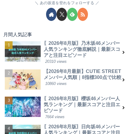
あの坂道を登れをフォローする
月間人気記事
〖2026年8月版〗乃木坂46メンバー
人気ランキング徹底解説｜最新スコ
アと注目エピソード
20310 views
【2026年8月最新】CUTIE STREET
メンバー人気順｜8指標300点で比較
10860 views
〖2026年8月版〗櫻坂46メンバー人
気ランキング｜最新スコアと注目エ
ピソード
7664 views
〖2026年8月版〗日向坂46メンバー
人気ランキング｜最新スコアと注目