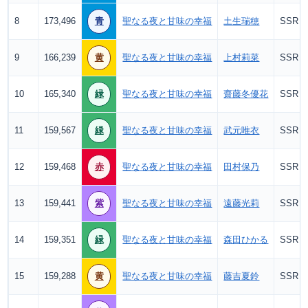
8
173,496
青
聖なる夜と甘味の幸福
土生瑞穂
SSR
9
166,239
黄
聖なる夜と甘味の幸福
上村莉菜
SSR
10
165,340
緑
聖なる夜と甘味の幸福
齋藤冬優花
SSR
11
159,567
緑
聖なる夜と甘味の幸福
武元唯衣
SSR
12
159,468
赤
聖なる夜と甘味の幸福
田村保乃
SSR
13
159,441
紫
聖なる夜と甘味の幸福
遠藤光莉
SSR
14
159,351
緑
聖なる夜と甘味の幸福
森田ひかる
SSR
15
159,288
黄
聖なる夜と甘味の幸福
藤吉夏鈴
SSR