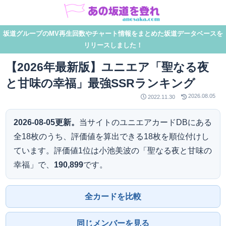
坂道グループのMV再生回数やチャート情報をまとめた坂道データベースを
リリースしました！
【2026年最新版】ユニエア「聖なる夜
と甘味の幸福」最強SSRランキング
2026.08.05
2022.11.30
2026-08-05更新。
当サイトのユニエアカードDBにある
全18枚のうち、評価値を算出できる18枚を順位付けし
ています。評価値1位は小池美波の「聖なる夜と甘味の
幸福」で、
190,899
です。
全カードを比較
同じメンバーを見る