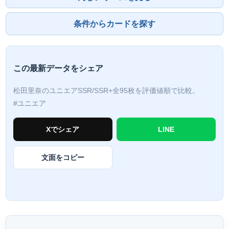
条件からカードを探す
この最新データをシェア
松田里奈のユニエアSSR/SSR+全95枚を評価値順で比較。
#ユニエア
Xでシェア
LINE
文面をコピー