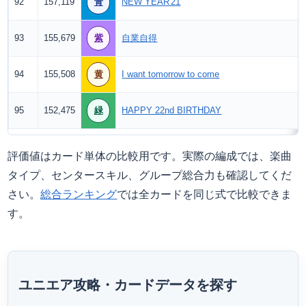
92
157,119
青
NEW YEAR'21
93
155,679
紫
自業自得
94
155,508
黄
I want tomorrow to come
95
152,475
緑
HAPPY 22nd BIRTHDAY
評価値はカード単体の比較用です。実際の編成では、楽曲
タイプ、センタースキル、グループ総合力も確認してくだ
さい。
総合ランキング
では全カードを同じ式で比較できま
す。
ユニエア攻略・カードデータを探す