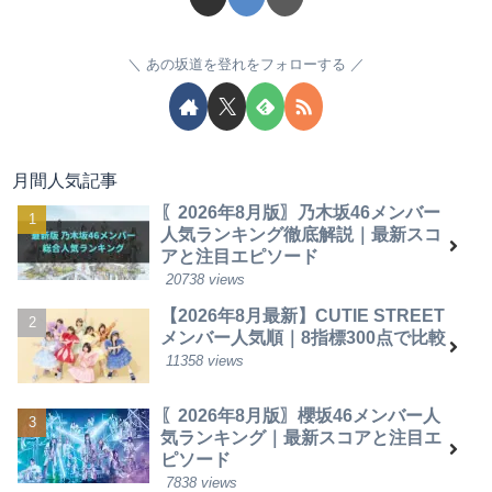
あの坂道を登れをフォローする
月間人気記事
〖2026年8月版〗乃木坂46メンバー
人気ランキング徹底解説｜最新スコ
アと注目エピソード
20738 views
【2026年8月最新】CUTIE STREET
メンバー人気順｜8指標300点で比較
11358 views
〖2026年8月版〗櫻坂46メンバー人
気ランキング｜最新スコアと注目エ
ピソード
7838 views