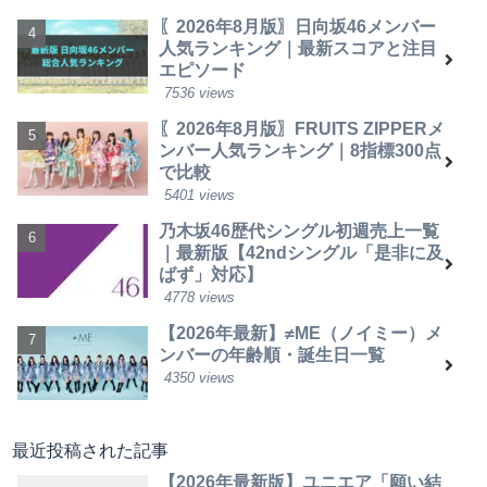
〖2026年8月版〗日向坂46メンバー
人気ランキング｜最新スコアと注目
エピソード
7536 views
〖2026年8月版〗FRUITS ZIPPERメ
ンバー人気ランキング｜8指標300点
で比較
5401 views
乃木坂46歴代シングル初週売上一覧
｜最新版【42ndシングル「是非に及
ばず」対応】
4778 views
【2026年最新】≠ME（ノイミー）メ
ンバーの年齢順・誕生日一覧
4350 views
最近投稿された記事
【2026年最新版】ユニエア「願い結