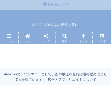
PAGE TOP
© 2020-2026 あの坂道を登れ.
メニュー
ホーム
シェア
検索
トップ
サイド
Amazonのアソシエイトとして、あの坂道を登れは適格販売により
収入を得ています。
広告・アフィリエイトについて