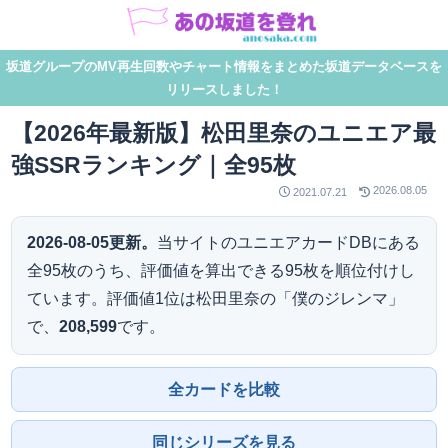
坂道グループのMV再生回数やチャート情報をまとめた坂道データベースを
リリースしました！
【2026年最新版】松田里奈のユニエア最
強SSRランキング｜全95枚
2026.08.05
2021.07.21
2026-08-05更新。
当サイトのユニエアカードDBにある
全95枚のうち、評価値を算出できる95枚を順位付けし
ています。評価値1位は松田里奈の「僕のジレンマ」
で、
208,599
です。
全カードを比較
同じシリーズを見る