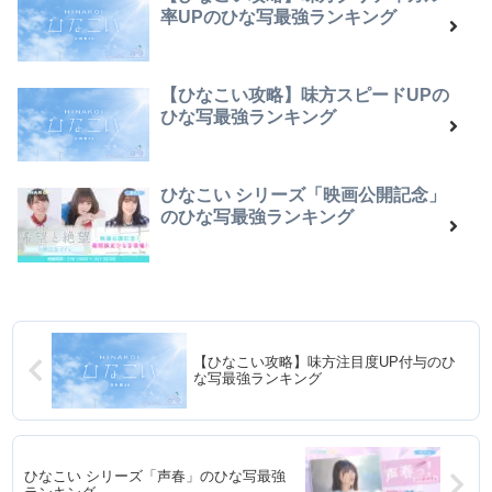
率UPのひな写最強ランキング
【ひなこい攻略】味方スピードUPの
ひな写最強ランキング
ひなこい シリーズ「映画公開記念」
のひな写最強ランキング
【ひなこい攻略】味方注目度UP付与のひ
な写最強ランキング
ひなこい シリーズ「声春」のひな写最強