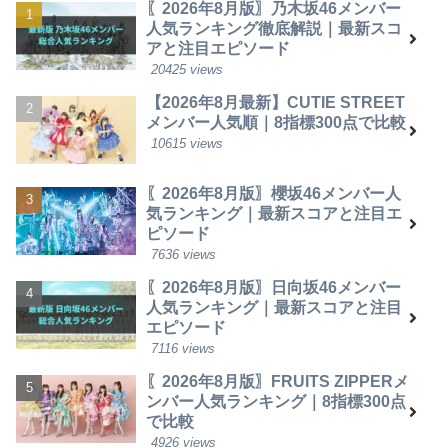
〖2026年8月版〗乃木坂46メンバー
人気ランキング徹底解説｜最新スコ
アと注目エピソード
20425 views
【2026年8月最新】CUTIE STREET
メンバー人気順｜8指標300点で比較
10615 views
〖2026年8月版〗櫻坂46メンバー人
気ランキング｜最新スコアと注目エ
ピソード
7636 views
〖2026年8月版〗日向坂46メンバー
人気ランキング｜最新スコアと注目
エピソード
7116 views
〖2026年8月版〗FRUITS ZIPPERメ
ンバー人気ランキング｜8指標300点
で比較
4926 views