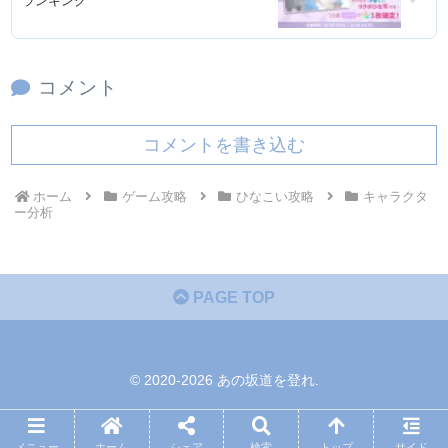
ランキング
コメント
コメントを書き込む
ホーム
ゲーム攻略
ひなこい攻略
キャラクタ
ー分析
PAGE TOP
© 2020-2026 あの坂道を登れ.
メニュー
ホーム
シェア
検索
トップ
サイド