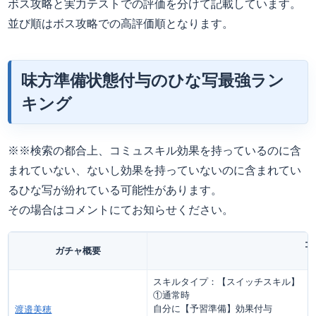
ボス攻略と実力テストでの評価を分けて記載しています。
並び順はボス攻略での高評価順となります。
味方準備状態付与のひな写最強ラン
キング
※※検索の都合上、コミュスキル効果を持っているのに含
まれていない、ないし効果を持っていないのに含まれてい
るひな写が紛れている可能性があります。
その場合はコメントにてお知らせください。
コ
ガチャ概要
スキルタイプ：【スイッチスキル】
①通常時
自分に【予習準備】効果付与
渡邉美穂