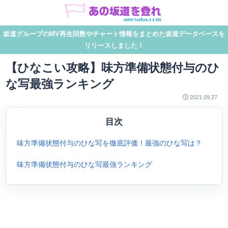
坂道グループのMV再生回数やチャート情報をまとめた坂道データベースを
リリースしました！
【ひなこい攻略】味方準備状態付与のひ
な写最強ランキング
2021.09.27
目次
味方準備状態付与のひな写を徹底評価！最強のひな写は？
味方準備状態付与のひな写最強ランキング