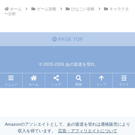
ホーム
ゲーム攻略
ひなこい攻略
キャラクタ
ー分析
PAGE TOP
© 2020-2026 あの坂道を登れ.
メニュー
ホーム
シェア
検索
トップ
サイド
Amazonのアソシエイトとして、あの坂道を登れは適格販売により
収入を得ています。
広告・アフィリエイトについて