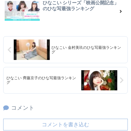
ひなこい シリーズ「映画公開記念」
のひな写最強ランキング
ひなこい 金村美玖のひな写最強ランキン
グ
ひなこい 齊藤京子のひな写最強ランキン
グ
コメント
コメントを書き込む