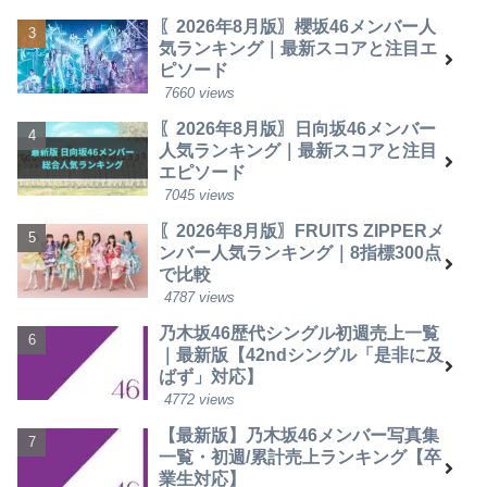
〖2026年8月版〗櫻坂46メンバー人
気ランキング｜最新スコアと注目エ
ピソード
7660 views
〖2026年8月版〗日向坂46メンバー
人気ランキング｜最新スコアと注目
エピソード
7045 views
〖2026年8月版〗FRUITS ZIPPERメ
ンバー人気ランキング｜8指標300点
で比較
4787 views
乃木坂46歴代シングル初週売上一覧
｜最新版【42ndシングル「是非に及
ばず」対応】
4772 views
【最新版】乃木坂46メンバー写真集
一覧・初週/累計売上ランキング【卒
業生対応】