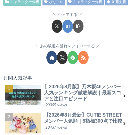
キャラクター分析
ひなこい
キャラクター分析
加藤史帆
シェアする
あの坂道を登れをフォローする
月間人気記事
〖2026年8月版〗乃木坂46メンバー
人気ランキング徹底解説｜最新スコ
アと注目エピソード
20365 views
【2026年8月最新】CUTIE STREET
メンバー人気順｜8指標300点で比較
10437 views