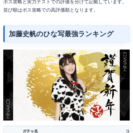
ボス攻略と実力テストでの評価を分けて記載しています。
並び順はボス攻略での高評価順となります。
加藤史帆のひな写最強ランキング
ガチャ名
コ