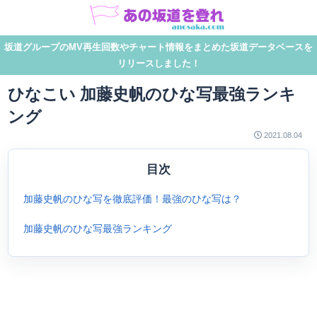
坂道グループのMV再生回数やチャート情報をまとめた坂道データベースを
リリースしました！
ひなこい 加藤史帆のひな写最強ランキ
ング
2021.08.04
目次
加藤史帆のひな写を徹底評価！最強のひな写は？
加藤史帆のひな写最強ランキング