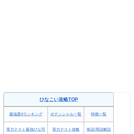
ひなこい攻略TOP
最強星4ランキング
ポテンシャル一覧
特徴一覧
実力テスト最強ひな写
実力テスト攻略
単語/用語解説