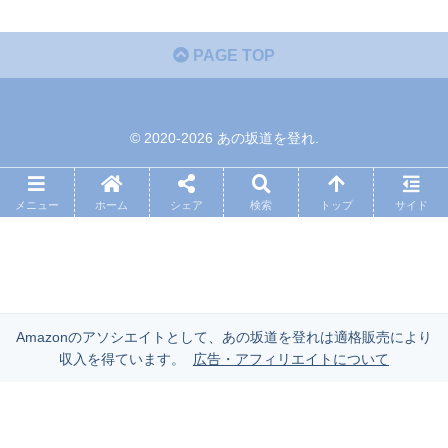
PAGE TOP
© 2020-2026 あの坂道を登れ.
メニュー
ホーム
シェア
検索
トップ
サイド
Amazonのアソシエイトとして、あの坂道を登れは適格販売により
収入を得ています。
広告・アフィリエイトについて