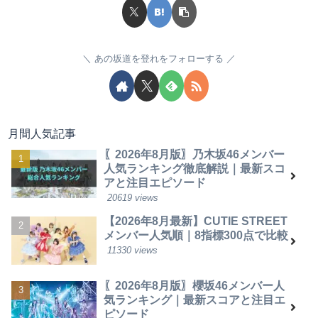
あの坂道を登れをフォローする
月間人気記事
〖2026年8月版〗乃木坂46メンバー
人気ランキング徹底解説｜最新スコ
アと注目エピソード
20619 views
【2026年8月最新】CUTIE STREET
メンバー人気順｜8指標300点で比較
11330 views
〖2026年8月版〗櫻坂46メンバー人
気ランキング｜最新スコアと注目エ
ピソード