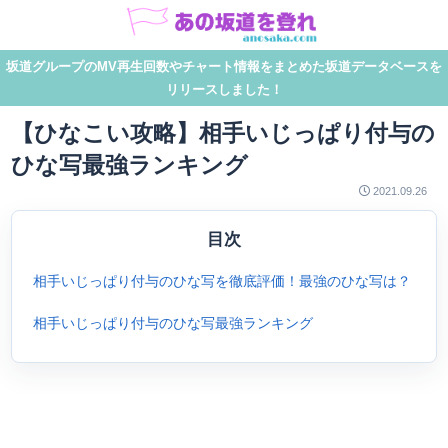
坂道グループのMV再生回数やチャート情報をまとめた坂道データベースを
リリースしました！
【ひなこい攻略】相手いじっぱり付与の
ひな写最強ランキング
2021.09.26
目次
相手いじっぱり付与のひな写を徹底評価！最強のひな写は？
相手いじっぱり付与のひな写最強ランキング