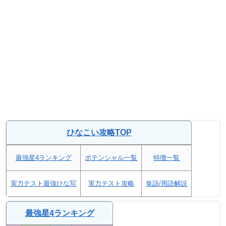
ひなこい攻略TOP
最強星4ランキング
ポテンシャル一覧
特徴一覧
実力テスト最強ひな写
実力テスト攻略
単語/用語解説
最強星4ランキング