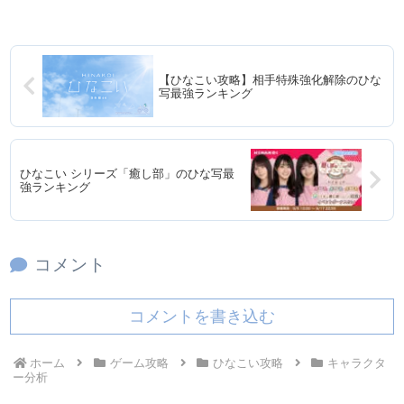
【ひなこい攻略】相手特殊強化解除のひな
写最強ランキング
ひなこい シリーズ「癒し部」のひな写最
強ランキング
コメント
コメントを書き込む
ホーム
ゲーム攻略
ひなこい攻略
キャラクタ
ー分析