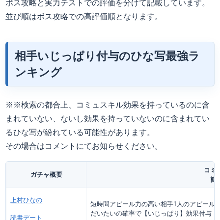
ボス攻略と実力テストでの評価を分けて記載しています。
並び順はボス攻略での高評価順となります。
相手いじっぱり付与のひな写最強ラ
ンキング
※※検索の都合上、コミュスキル効果を持っているのに含
まれていない、ないし効果を持っていないのに含まれてい
るひな写が紛れている可能性があります。
その場合はコメントにてお知らせください。
コミ
ガチャ概要
簡
上村ひなの
短時間アピール力の高い相手1人のアピール力D
だいたいの確率で【いじっぱり】効果付与
読書デート