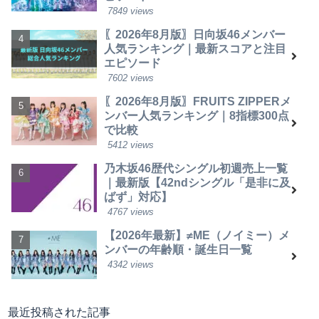
7849 views
〖2026年8月版〗日向坂46メンバー
人気ランキング｜最新スコアと注目
エピソード
7602 views
〖2026年8月版〗FRUITS ZIPPERメ
ンバー人気ランキング｜8指標300点
で比較
5412 views
乃木坂46歴代シングル初週売上一覧
｜最新版【42ndシングル「是非に及
ばず」対応】
4767 views
【2026年最新】≠ME（ノイミー）メ
ンバーの年齢順・誕生日一覧
4342 views
最近投稿された記事