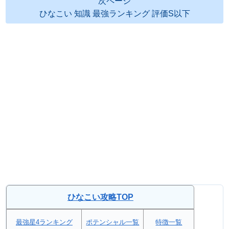
次ページ
ひなこい 知識 最強ランキング 評価S以下
ひなこい攻略TOP
最強星4ランキング
ポテンシャル一覧
特徴一覧