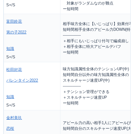
対象がランダムなのが難点
S+/S
ー短時間
富田鈴花
相手味方全体に【いじっぱり】効果付与
短時間相手全体のアピール力DOWN(特大
寅の子2022
---------------
＋相手にもいじっぱり付与で編成崩し
＋相手全体に特大アピールデバフ
知識
ー短時間
S+/S
味方知識属性全体のテンションUP(中)
松田好花
短時間自分以外の味方知識属性全体の
バレンタイン2022
スキルチャージ速度UP(中)
---------------
＋テンション管理ができる
知識
＋スキルチャージ速度UP
ー短時間
S+/S
金村美玖
アピール力の高い相手1人にアピール(大)
恋桜
短時間自分のスキルチャージ速度UP(大)