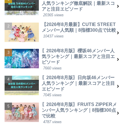
人気ランキング徹底解説｜最新スコ
アと注目エピソード
20365 views
【2026年8月最新】CUTIE STREET
メンバー人気順｜8指標300点で比較
10437 views
〖2026年8月版〗櫻坂46メンバー人
気ランキング｜最新スコアと注目エ
ピソード
7660 views
〖2026年8月版〗日向坂46メンバー
人気ランキング｜最新スコアと注目
エピソード
7045 views
〖2026年8月版〗FRUITS ZIPPERメ
ンバー人気ランキング｜8指標300点
で比較
4787 views