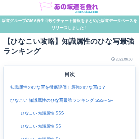
坂道グループのMV再生回数やチャート情報をまとめた坂道データベースを
リリースしました！
【ひなこい攻略】知識属性のひな写最強
ランキング
2022.06.03
目次
知識属性のひな写を徹底評価！最強のひな写は？
ひなこい 知識属性のひな写最強ランキング SSS～S+
ひなこい 知識属性 SSS
ひなこい 知識属性 SS