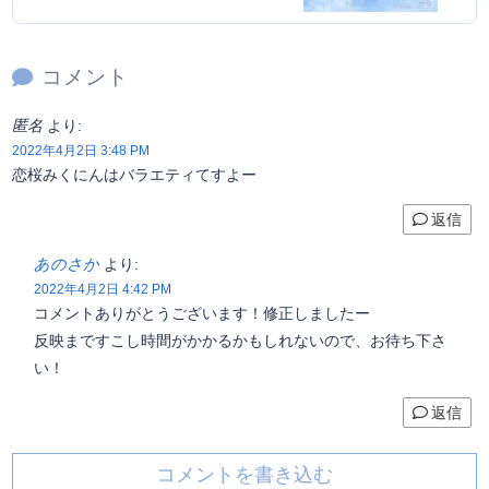
コメント
匿名
より:
2022年4月2日 3:48 PM
恋桜みくにんはバラエティてすよー
返信
あのさか
より:
2022年4月2日 4:42 PM
コメントありがとうございます！修正しましたー
反映まですこし時間がかかるかもしれないので、お待ち下さ
い！
返信
コメントを書き込む