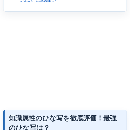
ひなこい 知識属性 S+
知識属性のひな写を徹底評価！最強
のひな写は？