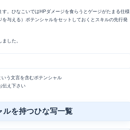
ます。ひなこいではHPダメージを食らうとゲージがたまる仕様
ジを与える）ポテンシャルをセットしておくとスキルの先行発
しました。
)」という文言を含むポテンシャル
お伝え下さい
ャルを持つひな写一覧