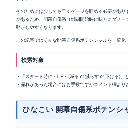
そのためには少しでも早くゲージを貯める必要があり
があるため、開幕自傷系（戦闘開始時に味方にダメー
動がしやすくなります。
この記事ではそんな開幕自傷系ポテンシャルを一覧化
検索対象
・「スタート時に～HP～(減る or 減らす or 下げる
・漏れがあった場合にはお手数ですがコメント欄より
ひなこい 開幕自傷系ポテンシ