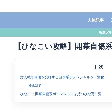
人気記事
坂道グル
【ひなこい攻略】開幕自傷
目次
対人戦で真価を発揮する自傷系ポテンシャルを一覧化
検索対象
ひなこい 開幕自傷系ポテンシャルを持つひな写一覧