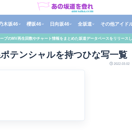
乃木坂46
櫻坂46
日向坂46
全坂道
その他アイド
ープのMV再生回数やチャート情報をまとめた坂道データベースをリリース
系ポテンシャルを持つひな写一覧
2022.03.02