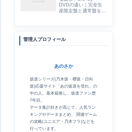
DVDの違い｜完全生
産限定盤と通常盤を比
較
管理人プロフィール
あのさか
坂道シリーズ(乃木坂・櫻坂・日向
坂)応援サイト「あの坂道を登れ」の
中の人。基本箱推し。坂道ファン歴
7年目。
データ集計好きが高じて、人気ラン
キングやデータまとめ、 関連ゲーム
の攻略(ユニエア・乃木フラ)などを
行っています。