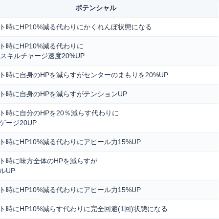
ポテンシャル
ト時にHP10%減る代わりにかくれんぼ状態になる
ト時にHP10%減る代わりに
間スキルチャージ速度20%UP
ト時に自身のHPを減らすがセンターのまもりを20%UP
ト時に自身のHPを減らすがテンションUP
ト時に自分のHPを20％減らす代わりに
ゲージ20UP
ト時にHP10%減る代わりにアピール力15%UP
ト時に味方全体のHPを減らすが
ルUP
ト時にHP10%減る代わりにアピール力15%UP
ト時にHP10%減らす代わりに完全回避(1回)状態になる