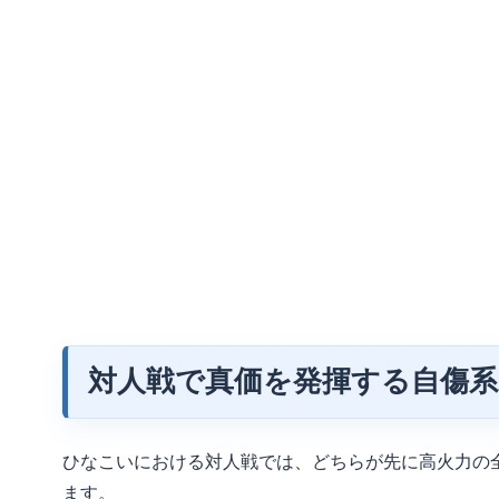
対人戦で真価を発揮する自傷
ひなこいにおける対人戦では、どちらが先に高火力の
ます。