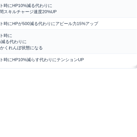
ト時にHP10%減る代わりに
間スキルチャージ速度20%UP
ト時にHPが500減る代わりにアピール力15%アップ
ト時に
0%減る代わりに
間かくれんぼ状態になる
ト時にHP10%減らす代わりにテンションUP