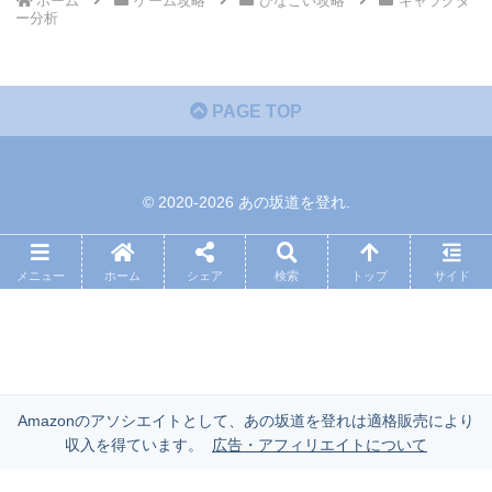
ホーム
ゲーム攻略
ひなこい攻略
キャラクタ
ー分析
PAGE TOP
© 2020-2026 あの坂道を登れ.
メニュー
ホーム
シェア
検索
トップ
サイド
Amazonのアソシエイトとして、あの坂道を登れは適格販売により
収入を得ています。
広告・アフィリエイトについて