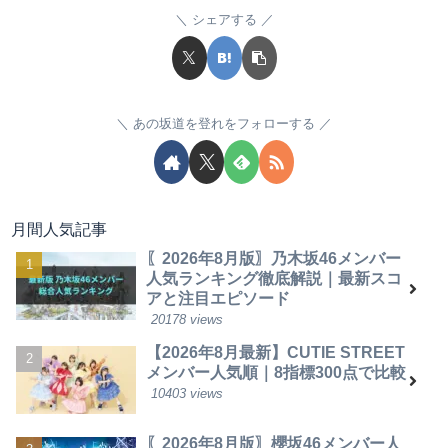
シェアする
あの坂道を登れをフォローする
月間人気記事
〖2026年8月版〗乃木坂46メンバー
人気ランキング徹底解説｜最新スコ
アと注目エピソード
20178 views
【2026年8月最新】CUTIE STREET
メンバー人気順｜8指標300点で比較
10403 views
〖2026年8月版〗櫻坂46メンバー人