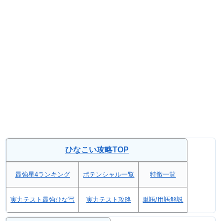
ひなこい攻略TOP
最強星4ランキング
ポテンシャル一覧
特徴一覧
実力テスト最強ひな写
実力テスト攻略
単語/用語解説