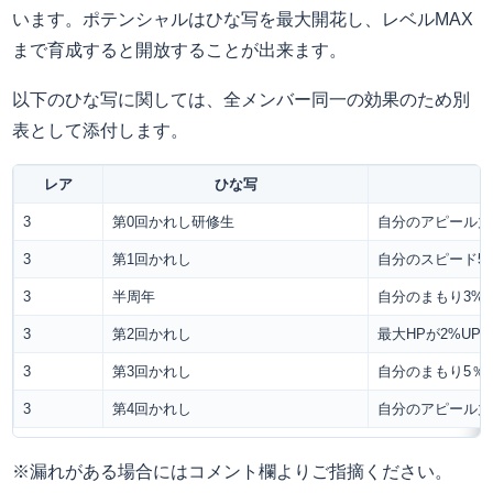
います。ポテンシャルはひな写を最大開花し、レベルMAX
まで育成すると開放することが出来ます。
以下のひな写に関しては、全メンバー同一の効果のため別
表として添付します。
レア
ひな写
3
第0回かれし研修生
自分のアピール力
3
第1回かれし
自分のスピード5
3
半周年
自分のまもり3%U
3
第2回かれし
最大HPが2%UP
3
第3回かれし
自分のまもり5％U
3
第4回かれし
自分のアピール力
※漏れがある場合にはコメント欄よりご指摘ください。