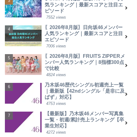
気ランキング｜最新スコアと注目エ
ピソード
7552 views
〖2026年8月版〗日向坂46メンバー
人気ランキング｜最新スコアと注目
エピソード
7006 views
〖2026年8月版〗FRUITS ZIPPERメ
ンバー人気ランキング｜8指標300点
で比較
4824 views
乃木坂46歴代シングル初週売上一覧
｜最新版【42ndシングル「是非に及
ばず」対応】
4753 views
【最新版】乃木坂46メンバー写真集
一覧・初週/累計売上ランキング【卒
業生対応】
4272 views