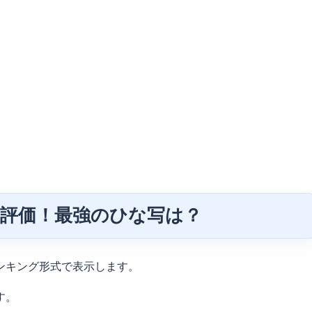
底評価！最強のひな写は？
ンキング形式で表示します。
す。