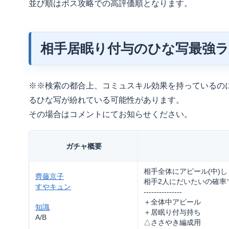
並び順はボス攻略での高評価順となります。
相手居眠り付与のひな写最強
※※検索の都合上、コミュスキル効果を持っているの
るひな写が紛れている可能性があります。
その場合はコメントにてお知らせください。
ガチャ概要
相手全体にアピール(中)し
齊藤京子
相手2人にだいたいの確率
すやキュン
---------------
＋全体中アピール
知識
＋居眠り付与持ち
A/B
△ささやき編成用