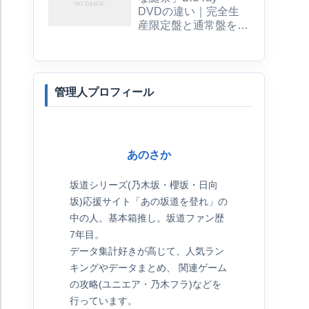
DVDの違い｜完全生
産限定盤と通常盤を比
較
管理人プロフィール
あのさか
坂道シリーズ(乃木坂・櫻坂・日向
坂)応援サイト「あの坂道を登れ」の
中の人。基本箱推し。坂道ファン歴
7年目。
データ集計好きが高じて、人気ラン
キングやデータまとめ、 関連ゲーム
の攻略(ユニエア・乃木フラ)などを
行っています。