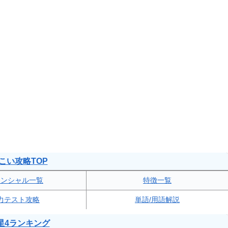
こい攻略TOP
テンシャル一覧
特徴一覧
力テスト攻略
単語/用語解説
星4ランキング