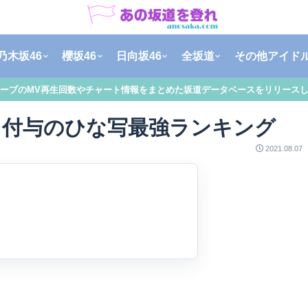
乃木坂46
櫻坂46
日向坂46
全坂道
その他アイド
ープのMV再生回数やチャート情報をまとめた坂道データベースをリリース
り付与のひな写最強ランキング
2021.08.07