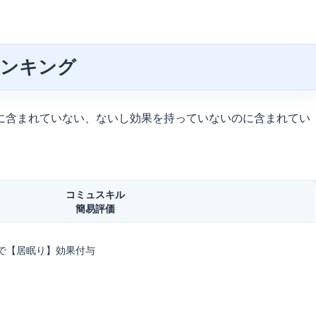
ランキング
に含まれていない、ないし効果を持っていないのに含まれてい
コミュスキル
簡易評価
で【居眠り】効果付与