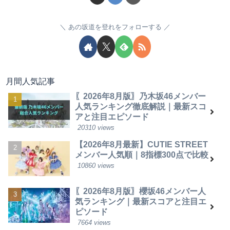
あの坂道を登れをフォローする
月間人気記事
〖2026年8月版〗乃木坂46メンバー
人気ランキング徹底解説｜最新スコ
アと注目エピソード
20310 views
【2026年8月最新】CUTIE STREET
メンバー人気順｜8指標300点で比較
10860 views
〖2026年8月版〗櫻坂46メンバー人
気ランキング｜最新スコアと注目エ
ピソード
7664 views