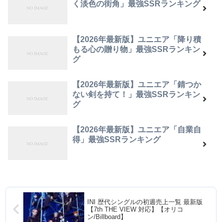
く淡色の街角」最強SSRランキング
【2026年最新版】ユニエア「降り積
もる心の贈り物」最強SSRランキン
グ
【2026年最新版】ユニエア「錆つか
ない剣を持て！」最強SSRランキン
グ
【2026年最新版】ユニエア「自業自
得」最強SSRランキング
INI 歴代シングルの初週売上一覧 最新版
【7th THE VIEW 対応】【オリコ
ン/Billboard】