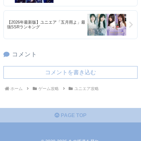
【2026年最新版】ユニエア「五月雨よ」最
強SSRランキング
コメント
コメントを書き込む
ホーム
ゲーム攻略
ユニエア攻略
PAGE TOP