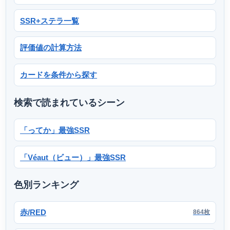
SSR+ステラ一覧
評価値の計算方法
カードを条件から探す
検索で読まれているシーン
「ってか」最強SSR
「Véaut（ビュー）」最強SSR
色別ランキング
赤/RED
864枚