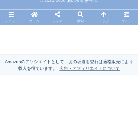
© 2020-2026 あの坂道を登れ.
メニュー
ホーム
シェア
検索
トップ
サイド
Amazonのアソシエイトとして、あの坂道を登れは適格販売により
収入を得ています。
広告・アフィリエイトについて