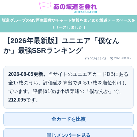
坂道グループのMV再生回数やチャート情報をまとめた坂道データベースを
リリースしました！
【2026年最新版】ユニエア「僕なん
か」最強SSRランキング
2026.08.05
2024.11.08
2026-08-05更新。
当サイトのユニエアカードDBにある
全17枚のうち、評価値を算出できる17枚を順位付けし
ています。評価値1位は小坂菜緒の「僕なんか」で、
212,095
です。
全カードを比較
同じメンバーを見る