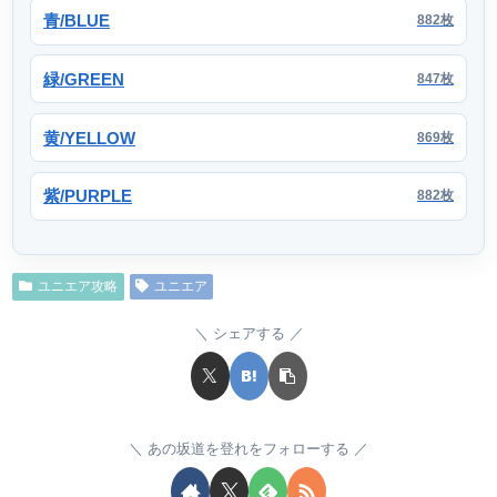
青/BLUE
882枚
緑/GREEN
847枚
黄/YELLOW
869枚
紫/PURPLE
882枚
ユニエア攻略
ユニエア
シェアする
あの坂道を登れをフォローする