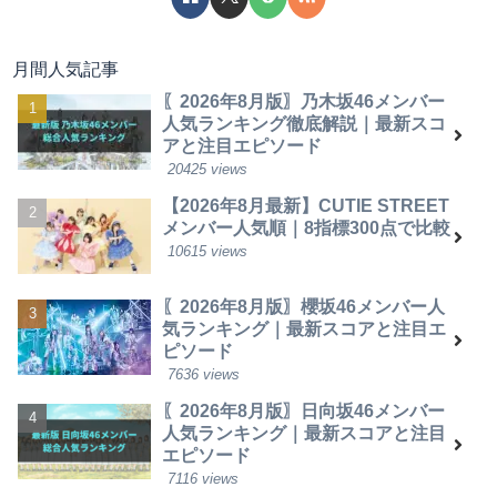
月間人気記事
〖2026年8月版〗乃木坂46メンバー
人気ランキング徹底解説｜最新スコ
アと注目エピソード
20425 views
【2026年8月最新】CUTIE STREET
メンバー人気順｜8指標300点で比較
10615 views
〖2026年8月版〗櫻坂46メンバー人
気ランキング｜最新スコアと注目エ
ピソード
7636 views
〖2026年8月版〗日向坂46メンバー
人気ランキング｜最新スコアと注目
エピソード
7116 views