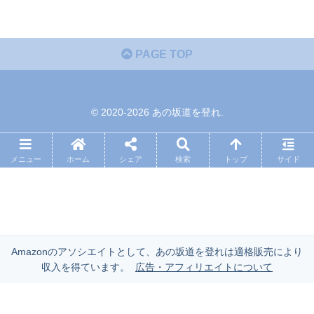
PAGE TOP
© 2020-2026 あの坂道を登れ.
メニュー
ホーム
シェア
検索
トップ
サイド
Amazonのアソシエイトとして、あの坂道を登れは適格販売により
収入を得ています。
広告・アフィリエイトについて