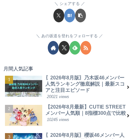
シェアする
あの坂道を登れをフォローする
月間人気記事
〖2026年8月版〗乃木坂46メンバー
人気ランキング徹底解説｜最新スコ
アと注目エピソード
20021 views
【2026年8月最新】CUTIE STREET
メンバー人気順｜8指標300点で比較
10245 views
〖2026年8月版〗櫻坂46メンバー人