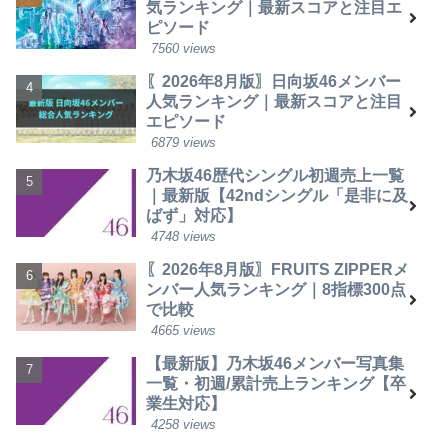
気ランキング｜最新スコアと注目エ
ピソード
7560 views
〖2026年8月版〗日向坂46メンバー
人気ランキング｜最新スコアと注目
エピソード
6879 views
乃木坂46歴代シングル初週売上一覧
｜最新版【42ndシングル「是非に及
ばず」対応】
4748 views
〖2026年8月版〗FRUITS ZIPPERメ
ンバー人気ランキング｜8指標300点
で比較
4665 views
【最新版】乃木坂46メンバー写真集
一覧・初週/累計売上ランキング【卒
業生対応】
4258 views