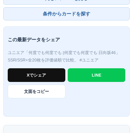
条件からカードを探す
この最新データをシェア
ユニエア「何度でも何度でも:|何度でも何度でも:日向坂46」
SSR/SSR+全20枚を評価値順で比較。
#ユニエア
Xでシェア
LINE
文面をコピー