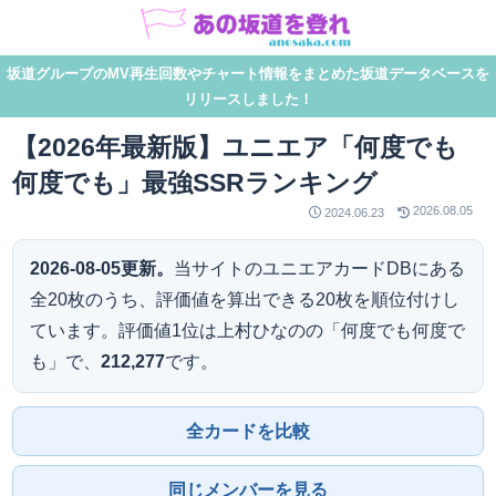
坂道グループのMV再生回数やチャート情報をまとめた坂道データベースを
リリースしました！
【2026年最新版】ユニエア「何度でも
何度でも」最強SSRランキング
2026.08.05
2024.06.23
2026-08-05更新。
当サイトのユニエアカードDBにある
全20枚のうち、評価値を算出できる20枚を順位付けし
ています。評価値1位は上村ひなのの「何度でも何度で
も」で、
212,277
です。
全カードを比較
同じメンバーを見る