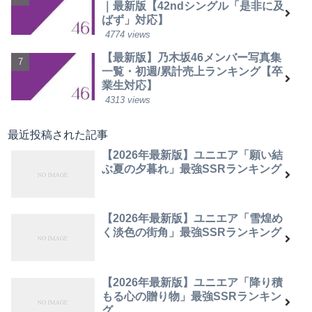
｜最新版【42ndシングル「是非に及
ばず」対応】
4774 views
【最新版】乃木坂46メンバー写真集
一覧・初週/累計売上ランキング【卒
業生対応】
4313 views
最近投稿された記事
【2026年最新版】ユニエア「願い結
ぶ夏の夕暮れ」最強SSRランキング
【2026年最新版】ユニエア「雪煌め
く淡色の街角」最強SSRランキング
【2026年最新版】ユニエア「降り積
もる心の贈り物」最強SSRランキン
グ