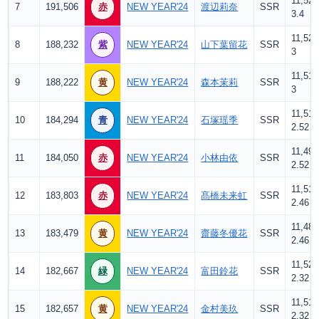
11,520
7
191,506
赤
NEW YEAR'24
渡辺莉奈
SSR
3.4
11,520
8
188,232
紫
NEW YEAR'24
山下葉留花
SSR
3
11,519
9
188,222
黄
NEW YEAR'24
森本茉莉
SSR
3
11,519
10
184,294
青
NEW YEAR'24
石塚瑶季
SSR
2.52
11,495
11
184,050
赤
NEW YEAR'24
小林由依
SSR
2.52
11,519
12
183,803
赤
NEW YEAR'24
髙橋未来虹
SSR
2.46
11,487
13
183,479
黄
NEW YEAR'24
齋藤冬優花
SSR
2.46
11,520
14
182,667
緑
NEW YEAR'24
富田鈴花
SSR
2.32
11,519
15
182,657
黄
NEW YEAR'24
金村美玖
SSR
2.32