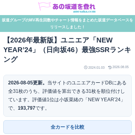
坂道グループのMV再生回数やチャート情報をまとめた坂道データベースを
リリースしました！
【2026年最新版】ユニエア「NEW
YEAR’24」（日向坂46）最強SSRランキ
ング
2026.08.05
2024.01.03
2026-08-05更新。
当サイトのユニエアカードDBにある
全31枚のうち、評価値を算出できる31枚を順位付けし
ています。評価値1位は小坂菜緒の「NEW YEAR'24」
で、
193,797
です。
全カードを比較