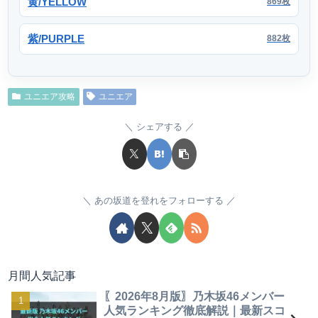
黄/YELLOW
869枚
紫/PURPLE
882枚
ユニエア攻略
ユニエア
シェアする
あの坂道を登れをフォローする
月間人気記事
〖2026年8月版〗乃木坂46メンバー
人気ランキング徹底解説｜最新スコ