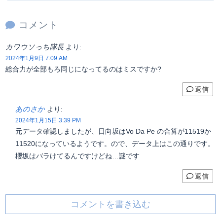
コメント
カワウソっち隊長
より:
2024年1月9日 7:09 AM
総合力が全部もろ同じになってるのはミスですか?
返信
あのさか
より:
2024年1月15日 3:39 PM
元データ確認しましたが、日向坂はVo Da Pe の合算が11519か
11520になっているようです。ので、データ上はこの通りです。
櫻坂はバラけてるんですけどね…謎です
返信
コメントを書き込む