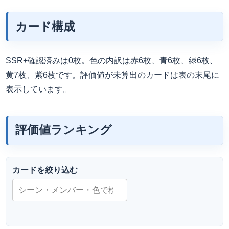
カード構成
SSR+確認済みは0枚。色の内訳は赤6枚、青6枚、緑6枚、
黄7枚、紫6枚です。評価値が未算出のカードは表の末尾に
表示しています。
評価値ランキング
カードを絞り込む