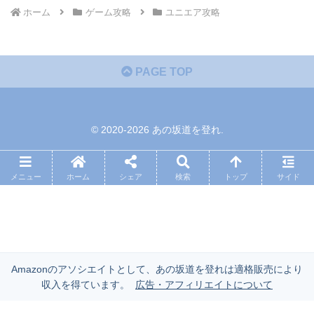
ホーム
ゲーム攻略
ユニエア攻略
PAGE TOP
© 2020-2026 あの坂道を登れ.
メニュー
ホーム
シェア
検索
トップ
サイド
Amazonのアソシエイトとして、あの坂道を登れは適格販売により
収入を得ています。
広告・アフィリエイトについて