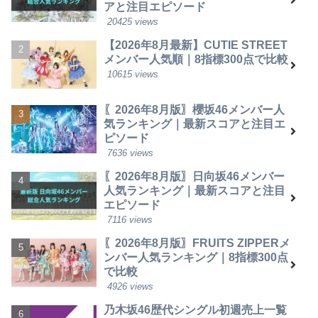
アと注目エピソード
20425 views
【2026年8月最新】CUTIE STREET
メンバー人気順｜8指標300点で比較
10615 views
〖2026年8月版〗櫻坂46メンバー人
気ランキング｜最新スコアと注目エ
ピソード
7636 views
〖2026年8月版〗日向坂46メンバー
人気ランキング｜最新スコアと注目
エピソード
7116 views
〖2026年8月版〗FRUITS ZIPPERメ
ンバー人気ランキング｜8指標300点
で比較
4926 views
乃木坂46歴代シングル初週売上一覧