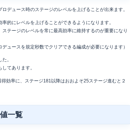
プロデュース時のステージのレベルを上げることが出来ます。
効率的にレベルを上げることができるようになります。
、ステージのレベルを常に最高効率に維持するのが重要になり
ロデュースを規定秒数でクリアできる編成が必要になります）
した。
もしてあります。
獲得効率に、ステージ181以降はおおよそ25ステージ進むと２
値一覧