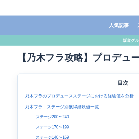
人気記事
坂道グル
【乃木フラ攻略】プロデュ
目次
乃木フラのプロデュースステージにおける経験値を分析
乃木フラ ステージ別獲得経験値一覧
ステージ200〜240
ステージ170〜199
ステージ140〜169