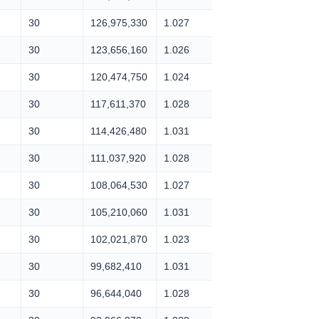
30
126,975,330
1.027
30
123,656,160
1.026
30
120,474,750
1.024
30
117,611,370
1.028
30
114,426,480
1.031
30
111,037,920
1.028
30
108,064,530
1.027
30
105,210,060
1.031
30
102,021,870
1.023
30
99,682,410
1.031
30
96,644,040
1.028