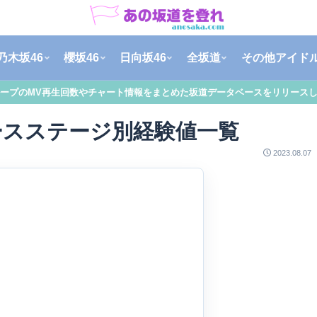
乃木坂46
櫻坂46
日向坂46
全坂道
その他アイド
ープのMV再生回数やチャート情報をまとめた坂道データベースをリリース
ースステージ別経験値一覧
2023.08.07