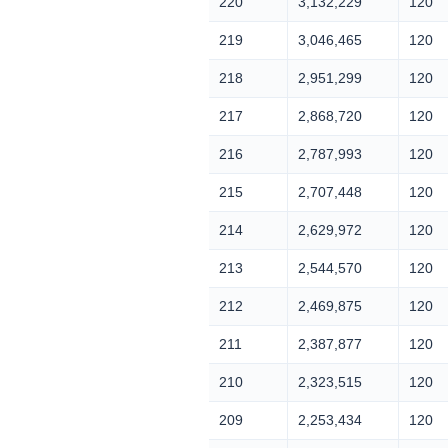
220
3,132,229
120
219
3,046,465
120
218
2,951,299
120
217
2,868,720
120
216
2,787,993
120
215
2,707,448
120
214
2,629,972
120
213
2,544,570
120
212
2,469,875
120
211
2,387,877
120
210
2,323,515
120
209
2,253,434
120