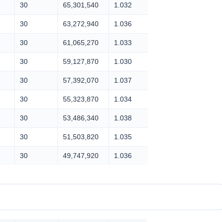
30
65,301,540
1.032
30
63,272,940
1.036
30
61,065,270
1.033
30
59,127,870
1.030
30
57,392,070
1.037
30
55,323,870
1.034
30
53,486,340
1.038
30
51,503,820
1.035
30
49,747,920
1.036