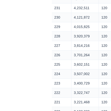
231
4,232,511
120
230
4,121,872
120
229
4,015,825
120
228
3,920,379
120
227
3,814,216
120
226
3,701,264
120
225
3,602,151
120
224
3,507,002
120
223
3,400,729
120
222
3,322,747
120
221
3,221,468
120