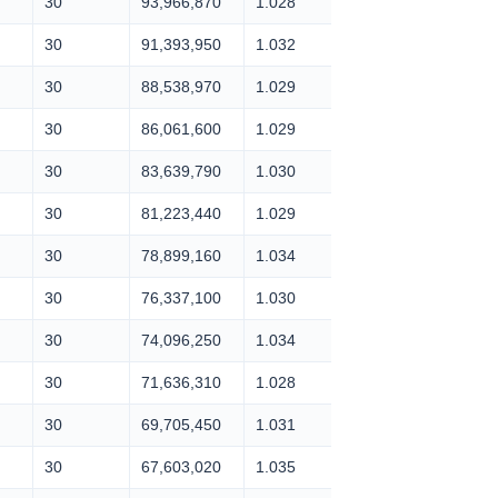
30
93,966,870
1.028
30
91,393,950
1.032
30
88,538,970
1.029
30
86,061,600
1.029
30
83,639,790
1.030
30
81,223,440
1.029
30
78,899,160
1.034
30
76,337,100
1.030
30
74,096,250
1.034
30
71,636,310
1.028
30
69,705,450
1.031
30
67,603,020
1.035