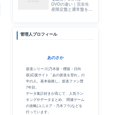
DVDの違い｜完全生
産限定盤と通常盤を比
較
管理人プロフィール
あのさか
坂道シリーズ(乃木坂・櫻坂・日向
坂)応援サイト「あの坂道を登れ」の
中の人。基本箱推し。坂道ファン歴
7年目。
データ集計好きが高じて、人気ラン
キングやデータまとめ、 関連ゲーム
の攻略(ユニエア・乃木フラ)などを
行っています。