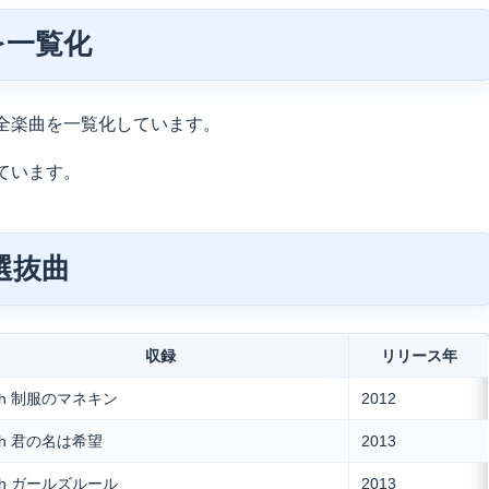
を一覧化
全楽曲を一覧化しています。
ています。
選抜曲
収録
リリース年
th 制服のマネキン
2012
th 君の名は希望
2013
th ガールズルール
2013