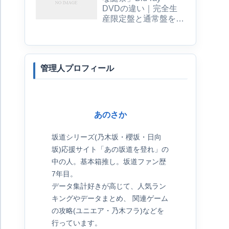
DVDの違い｜完全生
産限定盤と通常盤を比
較
管理人プロフィール
あのさか
坂道シリーズ(乃木坂・櫻坂・日向
坂)応援サイト「あの坂道を登れ」の
中の人。基本箱推し。坂道ファン歴
7年目。
データ集計好きが高じて、人気ラン
キングやデータまとめ、 関連ゲーム
の攻略(ユニエア・乃木フラ)などを
行っています。