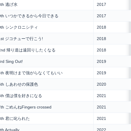
8th 逃げ水
2017
9th いつかできるから今日できる
2017
0th シンクロニシティ
2018
1st ジコチューで行こう!
2018
2nd 帰り道は遠回りしたくなる
2018
rd Sing Out!
2019
4th 夜明けまで強がらなくてもいい
2019
5th しあわせの保護色
2020
6th 僕は僕を好きになる
2021
7th ごめんねFingers crossed
2021
8th 君に叱られた
2021
th Actually…
2022