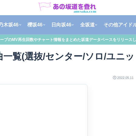
乃木坂46
櫻坂46
日向坂46
全坂道
その他アイド
ープのMV再生回数やチャート情報をまとめた坂道データベースをリリース
一覧(選抜/センター/ソロ/ユニッ
2022.05.11