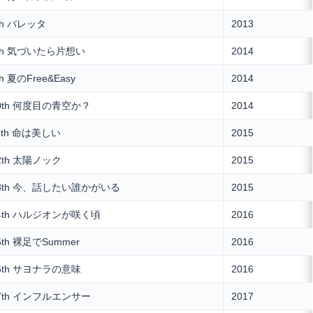
th バレッタ
2013
th 気づいたら片想い
2014
th 夏のFree&Easy
2014
0th 何度目の青空か？
2014
1th 命は美しい
2015
2th 太陽ノック
2015
3th 今、話したい誰かがいる
2015
4th ハルジオンが咲く頃
2016
5th 裸足でSummer
2016
6th サヨナラの意味
2016
7th インフルエンサー
2017