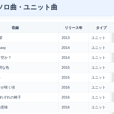
 ソロ曲・ユニット曲
収録
リリース年
タイプ
望
2013
ユニット
asy
2014
ユニット
の青空か？
2014
ユニット
透明な色
2015
ユニット
い
2015
ユニット
オンが咲く頃
2016
ユニット
それぞれの椅子
2016
ユニット
の意味
2016
ユニット