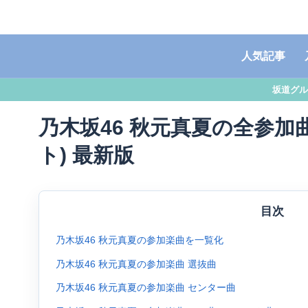
人気記事
坂道グル
乃木坂46 秋元真夏の全参加曲
ト) 最新版
目次
乃木坂46 秋元真夏の参加楽曲を一覧化
乃木坂46 秋元真夏の参加楽曲 選抜曲
乃木坂46 秋元真夏の参加楽曲 センター曲