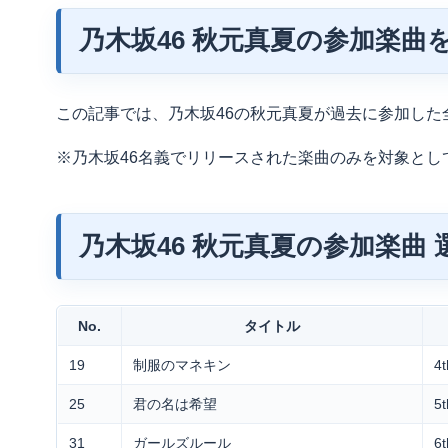
乃木坂46 秋元真夏の参加楽曲
この記事では、乃木坂46の秋元真夏が過去に参加した
※乃木坂46名義でリリースされた楽曲のみを対象とし
乃木坂46 秋元真夏の参加楽曲 
No.
タイトル
19
制服のマネキン
4
25
君の名は希望
5
31
ガールズルール
6