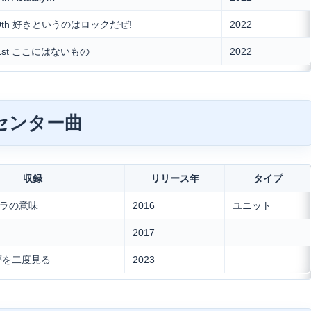
0th 好きというのはロックだぜ!
2022
1st ここにはないもの
2022
 センター曲
収録
リリース年
タイプ
ヨナラの意味
2016
ユニット
2017
は夢を二度見る
2023