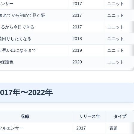
ルエンサー
2017
ユニット
 生まれてから初めて見た夢
2017
ユニット
できるから今日できる
2017
ユニット
は遠回りしたくなる
2018
ユニット
今が思い出になるまで
2019
ユニット
せの保護色
2020
ユニット
17年〜2022年
収録
リリース年
タイプ
インフルエンサー
2017
表題