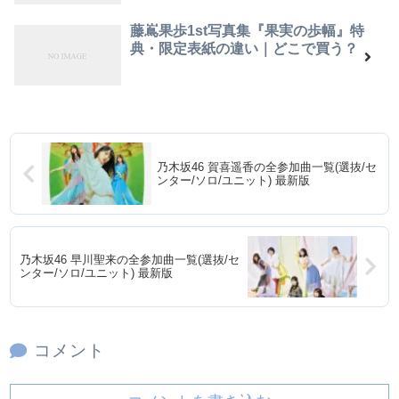
藤嶌果歩1st写真集『果実の歩幅』特
典・限定表紙の違い｜どこで買う？
乃木坂46 賀喜遥香の全参加曲一覧(選抜/セ
ンター/ソロ/ユニット) 最新版
乃木坂46 早川聖来の全参加曲一覧(選抜/セ
ンター/ソロ/ユニット) 最新版
コメント