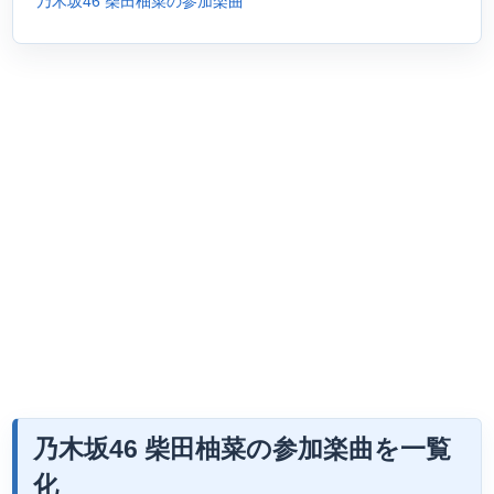
乃木坂46 柴田柚菜の参加楽曲
乃木坂46 柴田柚菜の参加楽曲を一覧
化