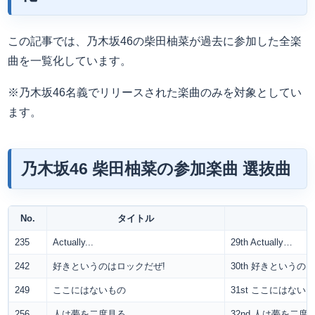
この記事では、乃木坂46の柴田柚菜が過去に参加した全楽
曲を一覧化しています。
※乃木坂46名義でリリースされた楽曲のみを対象としてい
ます。
乃木坂46 柴田柚菜の参加楽曲 選抜曲
No.
タイトル
235
Actually...
29th Actually…
242
好きというのはロックだぜ!
30th 好きというの
249
ここにはないもの
31st ここにはない
256
人は夢を二度見る
32nd 人は夢を二度