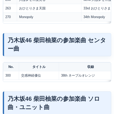
263
おひとりさま天国
33rd おひとりさま
270
Monopoly
34th Monopoly
乃木坂46 柴田柚菜の参加楽曲 センタ
ー曲
No.
タイトル
収録
300
交感神経優位
38th ネーブルオレンジ
乃木坂46 柴田柚菜の参加楽曲 ソロ
曲・ユニット曲