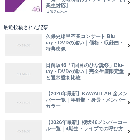
業生対応】
4312 views
最近投稿された記事
久保史緒里卒業コンサート Blu-
ray・DVDの違い｜価格・収録曲・
特典映像
日向坂46「7回目のひな誕祭」Blu-
ray・DVDの違い｜完全生産限定盤
と通常盤を比較
【2026年最新】KAWAII LAB.全メン
バー一覧｜年齢順・身長・メンバー
カラー
【2026年最新】櫻坂46メンバーコー
ル一覧｜4期生・ライブでの呼び方