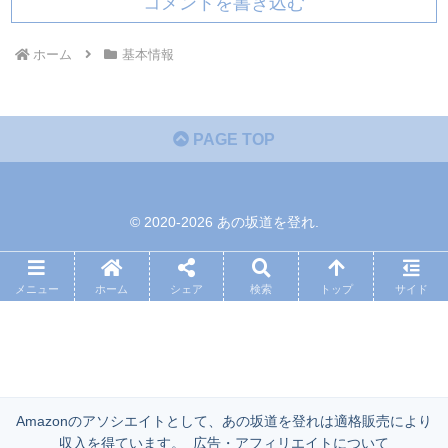
コメントを書き込む
ホーム
基本情報
PAGE TOP
© 2020-2026 あの坂道を登れ.
メニュー
ホーム
シェア
検索
トップ
サイド
Amazonのアソシエイトとして、あの坂道を登れは適格販売により
収入を得ています。
広告・アフィリエイトについて