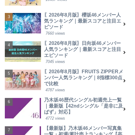
〖2026年8月版〗櫻坂46メンバー人
気ランキング｜最新スコアと注目エ
ピソード
7660 views
〖2026年8月版〗日向坂46メンバー
人気ランキング｜最新スコアと注目
エピソード
7045 views
〖2026年8月版〗FRUITS ZIPPERメ
ンバー人気ランキング｜8指標300点
で比較
4787 views
乃木坂46歴代シングル初週売上一覧
｜最新版【42ndシングル「是非に及
ばず」対応】
4772 views
【最新版】乃木坂46メンバー写真集
一覧・初週/累計売上ランキング【卒