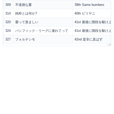
309
不道徳な夏
39th Same bumbers
314
純粋とは何か?
40th ビリヤニ
320
愛って羨ましい
41st 最後に階段を駆け
324
パシフィック・リーグに連れてって
41st 最後に階段を駆け
327
フォルテシモ
42nd 是非に及ばず