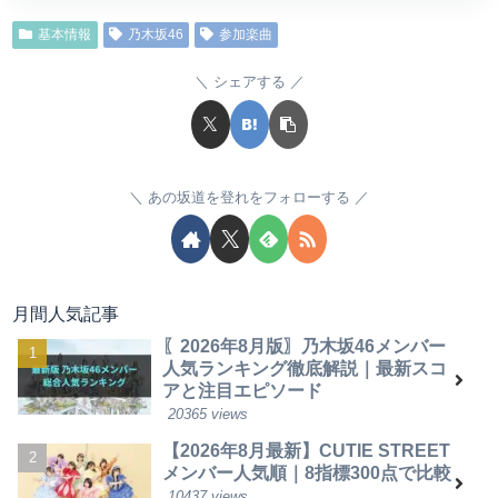
基本情報
乃木坂46
参加楽曲
シェアする
あの坂道を登れをフォローする
月間人気記事
〖2026年8月版〗乃木坂46メンバー
人気ランキング徹底解説｜最新スコ
アと注目エピソード
20365 views
【2026年8月最新】CUTIE STREET
メンバー人気順｜8指標300点で比較
10437 views