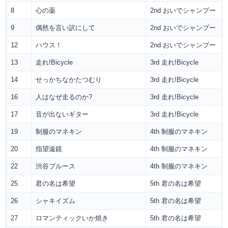
8
心の薬
2nd おいでシャンプー
9
偶然を言い訳にして
2nd おいでシャンプー
12
ハウス！
2nd おいでシャンプー
13
走れ!Bicycle
3rd 走れ!Bicycle
14
せっかちなかたつむり
3rd 走れ!Bicycle
16
人はなぜ走るのか?
3rd 走れ!Bicycle
17
音が出ないギター
3rd 走れ!Bicycle
19
制服のマネキン
4th 制服のマネキン
20
指望遠鏡
4th 制服のマネキン
22
渋谷ブルース
4th 制服のマネキン
25
君の名は希望
5th 君の名は希望
26
シャキイズム
5th 君の名は希望
27
ロマンティックいか焼き
5th 君の名は希望