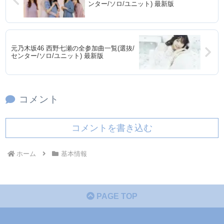
ンター/ソロ/ユニット) 最新版
元乃木坂46 西野七瀬の全参加曲一覧(選抜/
センター/ソロ/ユニット) 最新版
コメント
コメントを書き込む
ホーム
基本情報
PAGE TOP