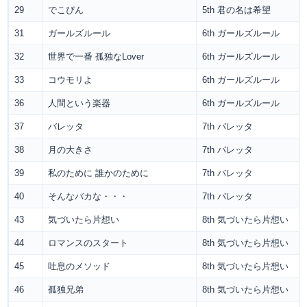
29
でこぴん
5th 君の名は希望
31
ガールズルール
6th ガールズルール
32
世界で一番 孤独なLover
6th ガールズルール
33
コウモリよ
6th ガールズルール
36
人間という楽器
6th ガールズルール
37
バレッタ
7th バレッタ
38
月の大きさ
7th バレッタ
39
私のために 誰かのために
7th バレッタ
40
そんなバカな・・・
7th バレッタ
43
気づいたら片想い
8th 気づいたら片想い
44
ロマンスのスタート
8th 気づいたら片想い
45
吐息のメソッド
8th 気づいたら片想い
46
孤独兄弟
8th 気づいたら片想い