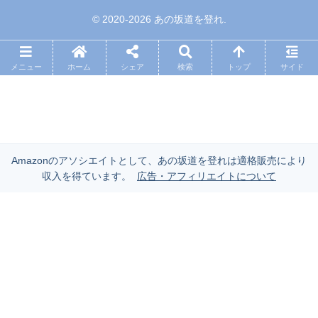
© 2020-2026 あの坂道を登れ.
メニュー
ホーム
シェア
検索
トップ
サイド
Amazonのアソシエイトとして、あの坂道を登れは適格販売により
収入を得ています。
広告・アフィリエイトについて