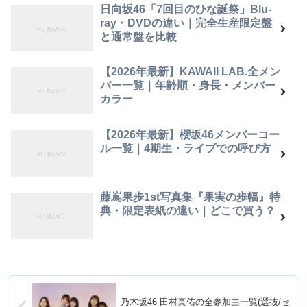
日向坂46「7回目のひな誕祭」Blu-
ray・DVDの違い｜完全生産限定盤
と通常盤を比較
【2026年最新】KAWAII LAB.全メン
バー一覧｜年齢順・身長・メンバー
カラー
【2026年最新】櫻坂46メンバーコー
ル一覧｜4期生・ライブでの呼び方
藤嶌果歩1st写真集『果実の歩幅』特
典・限定表紙の違い｜どこで買う？
乃木坂46 田村真佑の全参加曲一覧(選抜/セ