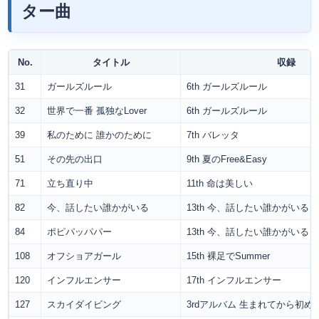
ター曲
No.
タイトル
収録
31
ガールズルール
6th ガールズルール
32
世界で一番 孤独なLover
6th ガールズルール
39
私のために 誰かのために
7th バレッタ
51
その先の出口
9th 夏のFree&Easy
71
立ち直り中
11th 命は美しい
82
今、話したい誰かがいる
13th 今、話したい誰かがいる
84
ポピパッパパー
13th 今、話したい誰かがいる
108
オフショアガール
15th 裸足でSummer
120
インフルエンサー
17th インフルエンサー
127
スカイダイビング
3rdアルバム 生まれてから初め