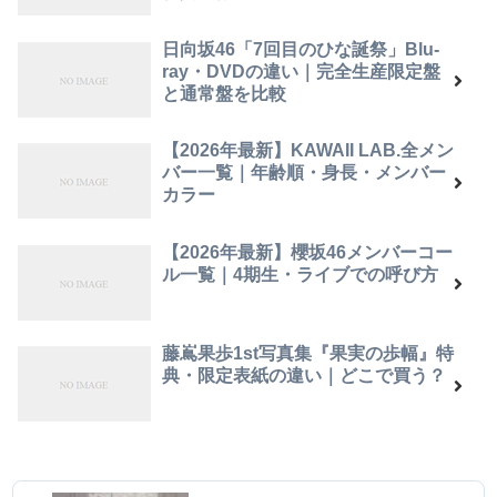
日向坂46「7回目のひな誕祭」Blu-
ray・DVDの違い｜完全生産限定盤
と通常盤を比較
【2026年最新】KAWAII LAB.全メン
バー一覧｜年齢順・身長・メンバー
カラー
【2026年最新】櫻坂46メンバーコー
ル一覧｜4期生・ライブでの呼び方
藤嶌果歩1st写真集『果実の歩幅』特
典・限定表紙の違い｜どこで買う？