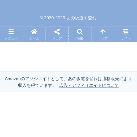
© 2020-2026 あの坂道を登れ.
メニュー
ホーム
シェア
検索
トップ
サイド
Amazonのアソシエイトとして、あの坂道を登れは適格販売により
収入を得ています。
広告・アフィリエイトについて