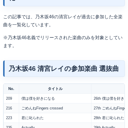
この記事では、乃木坂46の清宮レイが過去に参加した全楽
曲を一覧化しています。
※乃木坂46名義でリリースされた楽曲のみを対象としてい
ます。
乃木坂46 清宮レイの参加楽曲 選抜曲
No.
タイトル
209
僕は僕を好きになる
26th 僕は僕を好き
216
ごめんねFingers crossed
27th ごめんねFingers
223
君に叱られた
28th 君に叱られた
235
Actually...
29th Actually…