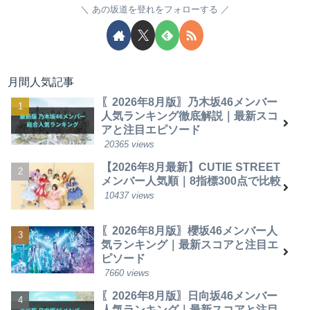
あの坂道を登れをフォローする
月間人気記事
〖2026年8月版〗乃木坂46メンバー
人気ランキング徹底解説｜最新スコ
アと注目エピソード
20365 views
【2026年8月最新】CUTIE STREET
メンバー人気順｜8指標300点で比較
10437 views
〖2026年8月版〗櫻坂46メンバー人
気ランキング｜最新スコアと注目エ
ピソード
7660 views
〖2026年8月版〗日向坂46メンバー
人気ランキング｜最新スコアと注目