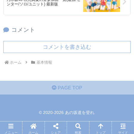
ンター/ソロ/ユニット) 最新版
コメント
コメントを書き込む
ホーム
基本情報
PAGE TOP
© 2020-2026 あの坂道を登れ.
メニュー
ホーム
シェア
検索
トップ
サイド