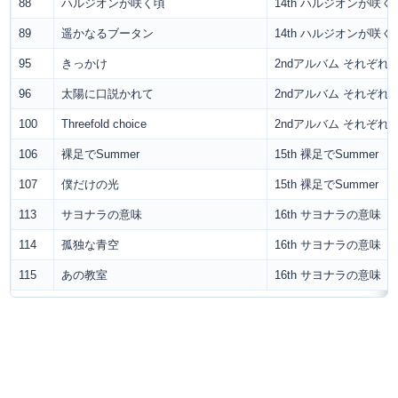
88
ハルジオンが咲く頃
14th ハルジオンが咲く
89
遥かなるブータン
14th ハルジオンが咲く
95
きっかけ
2ndアルバム それぞれ
96
太陽に口説かれて
2ndアルバム それぞれ
100
Threefold choice
2ndアルバム それぞれ
106
裸足でSummer
15th 裸足でSummer
107
僕だけの光
15th 裸足でSummer
113
サヨナラの意味
16th サヨナラの意味
114
孤独な青空
16th サヨナラの意味
115
あの教室
16th サヨナラの意味