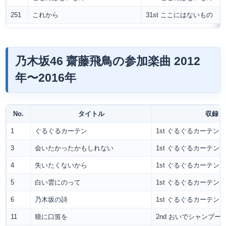
251
これから
31st ここにはないもの
乃木坂46 齋藤飛鳥の参加楽曲 2012
年〜2016年
No.
タイトル
収録
1
ぐるぐるカーテン
1st ぐるぐるカーテン
3
会いたかったかもしれない
1st ぐるぐるカーテン
4
失いたくないから
1st ぐるぐるカーテン
5
白い雲にのって
1st ぐるぐるカーテン
6
乃木坂の詩
1st ぐるぐるカーテン
11
狼に口笛を
2nd おいでシャンプー