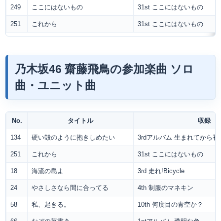
249
ここにはないもの
31st ここにはないもの
251
これから
31st ここにはないもの
乃木坂46 齋藤飛鳥の参加楽曲 ソロ
曲・ユニット曲
No.
タイトル
収録
134
硬い殻のように抱きしめたい
3rdアルバム 生まれてから
251
これから
31st ここにはないもの
18
海流の島よ
3rd 走れ!Bicycle
24
やさしさなら間に合ってる
4th 制服のマネキン
58
私、起きる。
10th 何度目の青空か？