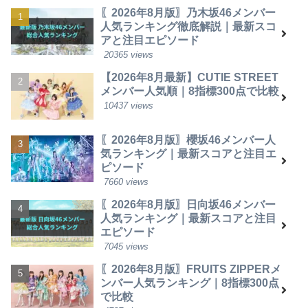
〖2026年8月版〗乃木坂46メンバー
人気ランキング徹底解説｜最新スコ
アと注目エピソード
20365 views
【2026年8月最新】CUTIE STREET
メンバー人気順｜8指標300点で比較
10437 views
〖2026年8月版〗櫻坂46メンバー人
気ランキング｜最新スコアと注目エ
ピソード
7660 views
〖2026年8月版〗日向坂46メンバー
人気ランキング｜最新スコアと注目
エピソード
7045 views
〖2026年8月版〗FRUITS ZIPPERメ
ンバー人気ランキング｜8指標300点
で比較