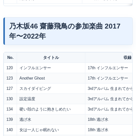
乃木坂46 齋藤飛鳥の参加楽曲 2017
年〜2022年
No.
タイトル
収録
120
インフルエンサー
17th インフルエンサー
123
Another Ghost
17th インフルエンサー
127
スカイダイビング
3rdアルバム 生まれてか
130
設定温度
3rdアルバム 生まれてか
134
硬い殻のように抱きしめたい
3rdアルバム 生まれてか
139
逃げ水
18th 逃げ水
140
女は一人じゃ眠れない
18th 逃げ水