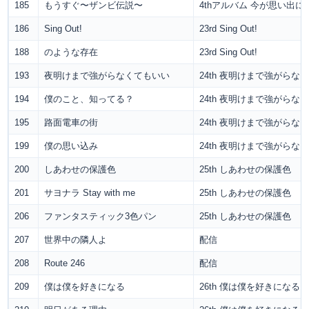
185
もうすぐ〜ザンビ伝説〜
4thアルバム 今が思い出
186
Sing Out!
23rd Sing Out!
188
のような存在
23rd Sing Out!
193
夜明けまで強がらなくてもいい
24th 夜明けまで強がらな
194
僕のこと、知ってる？
24th 夜明けまで強がらな
195
路面電車の街
24th 夜明けまで強がらな
199
僕の思い込み
24th 夜明けまで強がらな
200
しあわせの保護色
25th しあわせの保護色
201
サヨナラ Stay with me
25th しあわせの保護色
206
ファンタスティック3色パン
25th しあわせの保護色
207
世界中の隣人よ
配信
208
Route 246
配信
209
僕は僕を好きになる
26th 僕は僕を好きになる