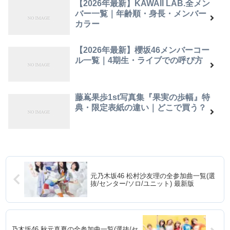
【2026年最新】KAWAII LAB.全メン
バー一覧｜年齢順・身長・メンバー
カラー
【2026年最新】櫻坂46メンバーコー
ル一覧｜4期生・ライブでの呼び方
藤嶌果歩1st写真集『果実の歩幅』特
典・限定表紙の違い｜どこで買う？
元乃木坂46 松村沙友理の全参加曲一覧(選
抜/センター/ソロ/ユニット) 最新版
乃木坂46 秋元真夏の全参加曲一覧(選抜/セ