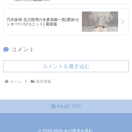
乃木坂46 北川悠理の全参加曲一覧(選抜/セ
ンター/ソロ/ユニット) 最新版
コメント
コメントを書き込む
ホーム
基本情報
PAGE TOP
© 2020-2026 あの坂道を登れ.