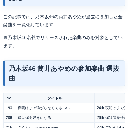
この記事では、乃木坂46の筒井あやめが過去に参加した全
楽曲を一覧化しています。
※乃木坂46名義でリリースされた楽曲のみを対象としてい
ます。
乃木坂46 筒井あやめの参加楽曲 選抜
曲
No.
タイトル
193
夜明けまで強がらなくてもいい
24th 夜明けま
209
僕は僕を好きになる
26th 僕は僕を好
216
ごめんねFingers crossed
27th ごめんねFinge