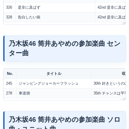
326
是非に及ばず
42nd 是非に及ば
328
告白したい病
42nd 是非に及ば
乃木坂46 筒井あやめの参加楽曲 セン
ター曲
No.
タイトル
収
245
ジャンピングジョーカーフラッシュ
30th 好きというの
278
車道側
35th チャンスは平等
乃木坂46 筒井あやめの参加楽曲 ソロ
曲・ユニット曲