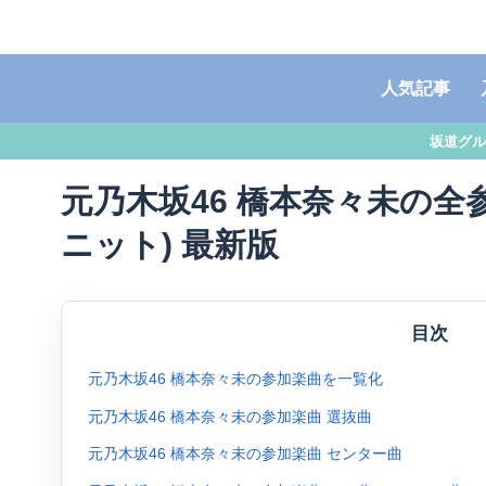
人気記事
坂道グル
元乃木坂46 橋本奈々未の全参
ニット) 最新版
目次
元乃木坂46 橋本奈々未の参加楽曲を一覧化
元乃木坂46 橋本奈々未の参加楽曲 選抜曲
元乃木坂46 橋本奈々未の参加楽曲 センター曲