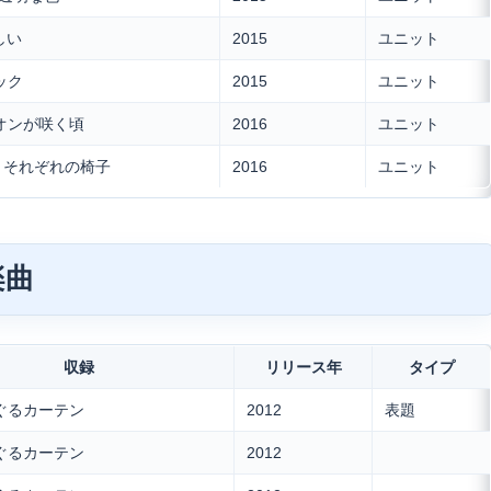
美しい
2015
ユニット
ノック
2015
ユニット
ジオンが咲く頃
2016
ユニット
ム それぞれの椅子
2016
ユニット
楽曲
収録
リリース年
タイプ
るぐるカーテン
2012
表題
るぐるカーテン
2012