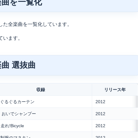
楽曲を一覧化
した全楽曲を一覧化しています。
ています。
楽曲 選抜曲
収録
リリース年
t ぐるぐるカーテン
2012
nd おいでシャンプー
2012
 走れ!Bicycle
2012
h 制服のマネキン
2012