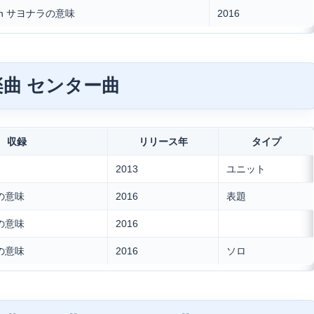
th サヨナラの意味
2016
楽曲 センター曲
収録
リリース年
タイプ
2013
ユニット
ラの意味
2016
表題
ラの意味
2016
ラの意味
2016
ソロ