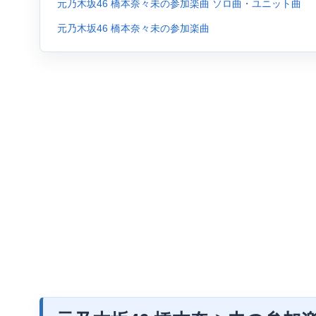
元乃木坂46 橋本奈々未の参加楽曲 ソロ曲・ユニット曲
元乃木坂46 橋本奈々未の参加楽曲