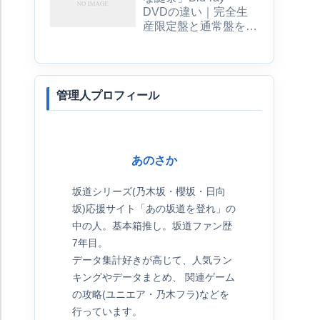
DVDの違い｜完全生
産限定盤と通常盤を比
較
管理人プロフィール
あのさか
坂道シリーズ(乃木坂・櫻坂・日向
坂)応援サイト「あの坂道を登れ」の
中の人。基本箱推し。坂道ファン歴
7年目。
データ集計好きが高じて、人気ラン
キングやデータまとめ、 関連ゲーム
の攻略(ユニエア・乃木フラ)などを
行っています。