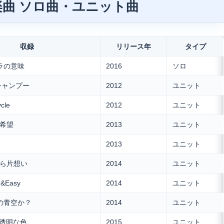
楽曲 ソロ曲・ユニット曲
収録
リリース年
タイプ
ナラの意味
2016
ソロ
でシャンプー
2012
ユニット
cle
2012
ユニット
は希望
2013
ユニット
2013
ユニット
たら片想い
2014
ユニット
e&Easy
2014
ユニット
目の青空か？
2014
ユニット
 透明な色
2015
ユニット