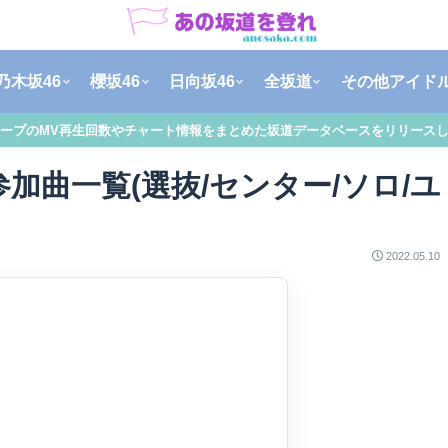
乃木坂46
櫻坂46
日向坂46
全坂道
その他アイド
ープのMV再生回数やチャート情報をまとめた坂道データベースをリリース
加曲一覧(選抜/センター/ソロ/ユ
2022.05.10