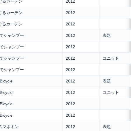
るぐるカーテン
2012
るぐるカーテン
2012
るぐるカーテン
2012
おいでシャンプー
2012
表題
おいでシャンプー
2012
おいでシャンプー
2012
ユニット
おいでシャンプー
2012
Bicycle
2012
表題
Bicycle
2012
ユニット
Bicycle
2012
Bicycle
2012
服のマネキン
2012
表題