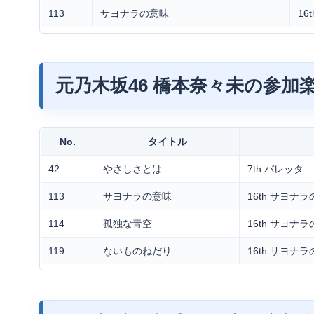
113
サヨナラの意味
16
元乃木坂46 橋本奈々未の参加
No.
タイトル
42
やさしさとは
7th バレッタ
113
サヨナラの意味
16th サヨナ
114
孤独な青空
16th サヨナ
119
ないものねだり
16th サヨナ