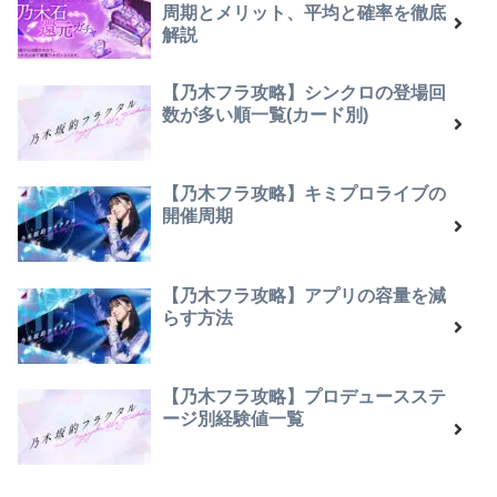
周期とメリット、平均と確率を徹底
解説
【乃木フラ攻略】シンクロの登場回
数が多い順一覧(カード別)
【乃木フラ攻略】キミプロライブの
開催周期
【乃木フラ攻略】アプリの容量を減
らす方法
【乃木フラ攻略】プロデュースステ
ージ別経験値一覧