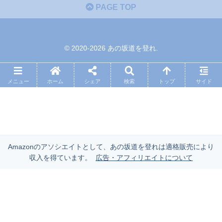
PAGE TOP
© 2020-2026 あの坂道を登れ.
メニュー
ホーム
シェア
検索
トップ
サイド
Amazonのアソシエイトとして、あの坂道を登れは適格販売により
収入を得ています。
広告・アフィリエイトについて