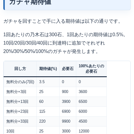
ガチャ期待値
ガチャを回すことで手に入る期待値は以下の通りです。
1回あたりの乃木石は300石、1回あたりの期待値は0.5%。
10回/20回/30回/40回に到達時に追加でそれぞれ
20%/30%/50%/100%のガチャが発生します。
100%あたりの
回し方
期待値(%)
必要石
必要石
無料分のみ(7回)
3.5
0
0
無料分+3回
25
900
3600
無料分+13回
60
3900
6500
無料分+23回
115
6900
6000
無料分+33回
220
9900
4500
10回
25
3000
12000