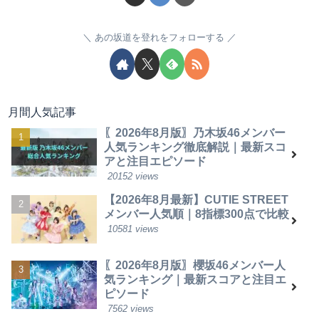
あの坂道を登れをフォローする
月間人気記事
〖2026年8月版〗乃木坂46メンバー
人気ランキング徹底解説｜最新スコ
アと注目エピソード
20152 views
【2026年8月最新】CUTIE STREET
メンバー人気順｜8指標300点で比較
10581 views
〖2026年8月版〗櫻坂46メンバー人
気ランキング｜最新スコアと注目エ
ピソード
7562 views