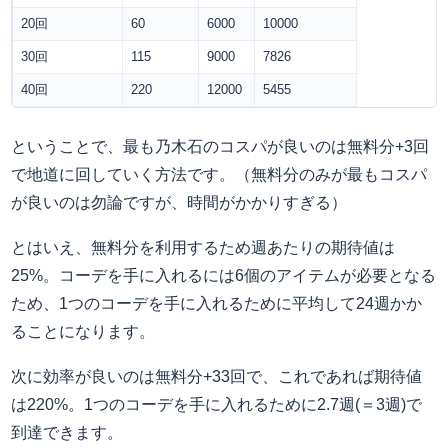
20回
60
6000
10000
30回
115
9000
7826
40回
220
12000
5455
ということで、最も乃木石のコスパが良いのは無料分+3回
で地道に回していく方法です。（無料分のみが最もコスパ
が良いのは勿論ですが、時間がかかりすぎる）
とはいえ、無料分を利用するため週あたりの期待値は
25%。コーデを手に入れるには6個のアイテムが必要となる
ため、1つのコーデを手に入れるために平均して24週かか
ることになります。
次に効率が良いのは無料分+33回で、これであれば期待値
は220%。1つのコーデを手に入れるために2.7週(＝3週)で
到達できます。