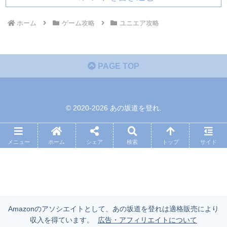
ホーム
ゲーム攻略
ユニエア攻略
PAGE TOP
© 2020-2026 あの坂道を登れ.
メニュー
ホーム
シェア
検索
トップ
サイド
Amazonのアソシエイトとして、あの坂道を登れは適格販売により
収入を得ています。
広告・アフィリエイトについて