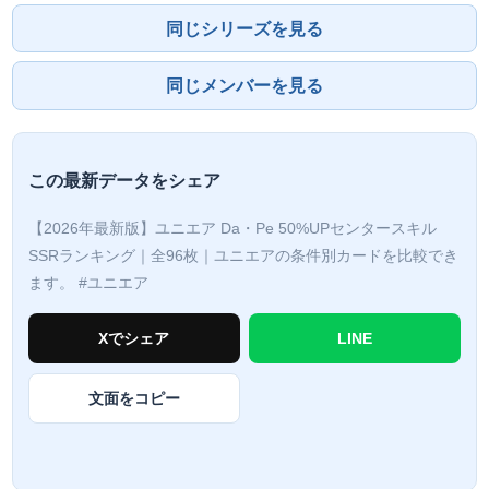
同じシリーズを見る
同じメンバーを見る
この最新データをシェア
【2026年最新版】ユニエア Da・Pe 50%UPセンタースキル
SSRランキング｜全96枚｜ユニエアの条件別カードを比較でき
ます。
#ユニエア
Xでシェア
LINE
文面をコピー