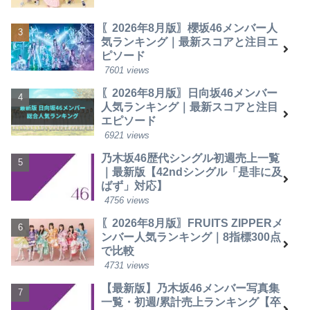
〖2026年8月版〗櫻坂46メンバー人
気ランキング｜最新スコアと注目エ
ピソード
7601 views
〖2026年8月版〗日向坂46メンバー
人気ランキング｜最新スコアと注目
エピソード
6921 views
乃木坂46歴代シングル初週売上一覧
｜最新版【42ndシングル「是非に及
ばず」対応】
4756 views
〖2026年8月版〗FRUITS ZIPPERメ
ンバー人気ランキング｜8指標300点
で比較
4731 views
【最新版】乃木坂46メンバー写真集
一覧・初週/累計売上ランキング【卒