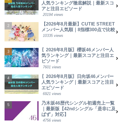
人気ランキング徹底解説｜最新スコ
アと注目エピソード
20194 views
【2026年8月最新】CUTIE STREET
メンバー人気順｜8指標300点で比較
10335 views
〖2026年8月版〗櫻坂46メンバー人
気ランキング｜最新スコアと注目エ
ピソード
7601 views
〖2026年8月版〗日向坂46メンバー
人気ランキング｜最新スコアと注目
エピソード
6921 views
乃木坂46歴代シングル初週売上一覧
｜最新版【42ndシングル「是非に及
ばず」対応】
4756 views