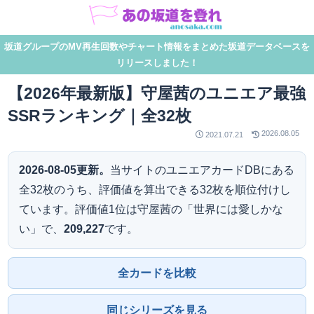
坂道グループのMV再生回数やチャート情報をまとめた坂道データベースを
リリースしました！
【2026年最新版】守屋茜のユニエア最強
SSRランキング｜全32枚
2026.08.05
2021.07.21
2026-08-05更新。
当サイトのユニエアカードDBにある
全32枚のうち、評価値を算出できる32枚を順位付けし
ています。評価値1位は守屋茜の「世界には愛しかな
い」で、
209,227
です。
全カードを比較
同じシリーズを見る