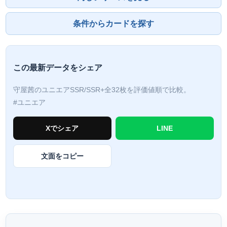
条件からカードを探す
この最新データをシェア
守屋茜のユニエアSSR/SSR+全32枚を評価値順で比較。
#ユニエア
Xでシェア
LINE
文面をコピー