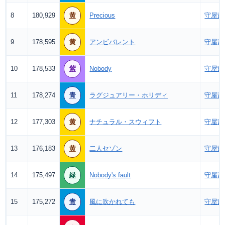
8
180,929
黄
Precious
守屋茜
9
178,595
黄
アンビバレント
守屋茜
10
178,533
紫
Nobody
守屋茜
11
178,274
青
ラグジュアリー・ホリディ
守屋茜
12
177,303
黄
ナチュラル・スウィフト
守屋茜
13
176,183
黄
二人セゾン
守屋茜
14
175,497
緑
Nobody's fault
守屋茜
15
175,272
青
風に吹かれても
守屋茜