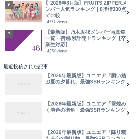
〖2026年8月版〗FRUITS ZIPPERメ
ンバー人気ランキング｜8指標300点
で比較
4731 views
【最新版】乃木坂46メンバー写真集
一覧・初週/累計売上ランキング【卒
業生対応】
4274 views
最近投稿された記事
【2026年最新版】ユニエア「願い結
ぶ夏の夕暮れ」最強SSRランキング
【2026年最新版】ユニエア「雪煌め
く淡色の街角」最強SSRランキング
【2026年最新版】ユニエア「降り積
もる心の贈り物」最強SSRランキン