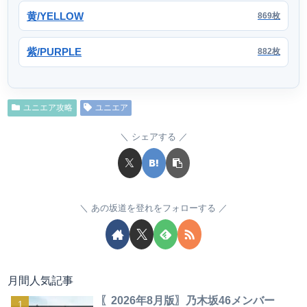
黄/YELLOW
869枚
紫/PURPLE
882枚
ユニエア攻略
ユニエア
シェアする
あの坂道を登れをフォローする
月間人気記事
〖2026年8月版〗乃木坂46メンバー