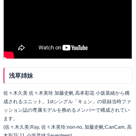
浅草姉妹
佐々木久美 佐々木美玲 加藤史帆 高本彩花 小坂菜緒から構
成されるユニット。1stシングル「キュン」の収録当時ファ
ッション誌の専属モデルを務めるメンバーで構成されてい
ます。
(佐々木久美:Ray, 佐々木美玲:non-no, 加藤史帆:CanCam, 高
本彩花:JJ, 小坂菜緒:Seventeen)