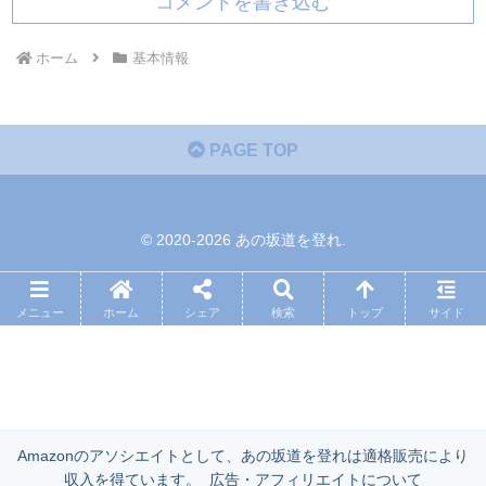
コメントを書き込む
ホーム
基本情報
PAGE TOP
© 2020-2026 あの坂道を登れ.
メニュー
ホーム
シェア
検索
トップ
サイド
Amazonのアソシエイトとして、あの坂道を登れは適格販売により
収入を得ています。
広告・アフィリエイトについて