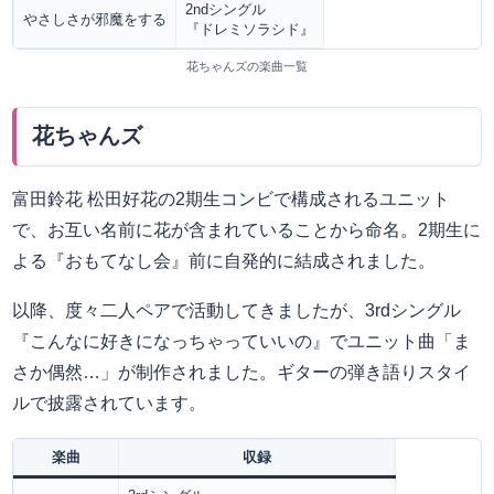
2ndシングル
やさしさが邪魔をする
『ドレミソラシド』
花ちゃんズの楽曲一覧
花ちゃんズ
富田鈴花 松田好花の2期生コンビで構成されるユニット
で、お互い名前に花が含まれていることから命名。2期生に
よる『おもてなし会』前に自発的に結成されました。
以降、度々二人ペアで活動してきましたが、3rdシングル
『こんなに好きになっちゃっていいの』でユニット曲「ま
さか偶然…」が制作されました。ギターの弾き語りスタイ
ルで披露されています。
楽曲
収録