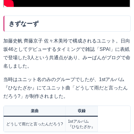
きずなーず
加藤史帆 齊藤京子 佐々木美玲で構成されるユニット。日向
坂46としてデビューするタイミングで雑誌「SPA!」に表紙
で登場した3人という共通点があり、みーぱんがブログで命
名しました。
当時はユニット名のみのグループでしたが、1stアルバム
『ひなたざか』にてユニット曲「どうして雨だと言ったん
だろう?」が制作されました。
楽曲
収録
1stアルバム
どうして雨だと言ったんだろう?
『ひなたざか』