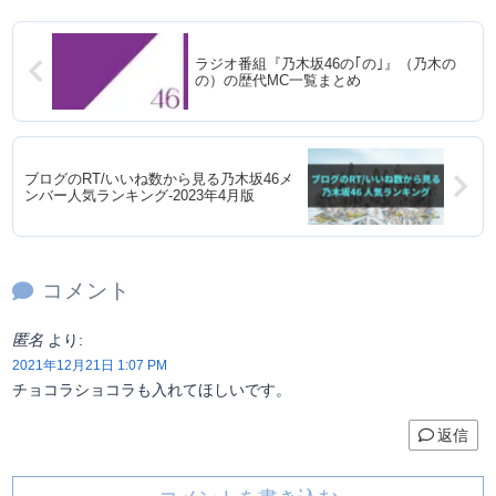
ラジオ番組『乃木坂46の｢の｣』（乃木の
の）の歴代MC一覧まとめ
ブログのRT/いいね数から見る乃木坂46メ
ンバー人気ランキング-2023年4月版
コメント
匿名
より:
2021年12月21日 1:07 PM
チョコラショコラも入れてほしいです。
返信