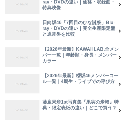
ray・DVDの違い｜価格・収録曲・
特典映像
日向坂46「7回目のひな誕祭」Blu-
ray・DVDの違い｜完全生産限定盤
と通常盤を比較
【2026年最新】KAWAII LAB.全メン
バー一覧｜年齢順・身長・メンバー
カラー
【2026年最新】櫻坂46メンバーコー
ル一覧｜4期生・ライブでの呼び方
藤嶌果歩1st写真集『果実の歩幅』特
典・限定表紙の違い｜どこで買う？