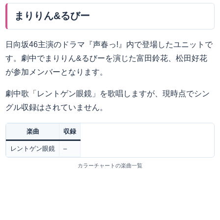
まりりん&るびー
日向坂46主演のドラマ『声春っ!』内で登場したユニットで
す。劇中でまりりん&るびーを演じた富田鈴花、松田好花
が参加メンバーとなります。
劇中歌「レントゲン眼鏡」を歌唱しますが、現時点でシン
グル収録はされていません。
楽曲
収録
レントゲン眼鏡
–
カラーチャートの楽曲一覧