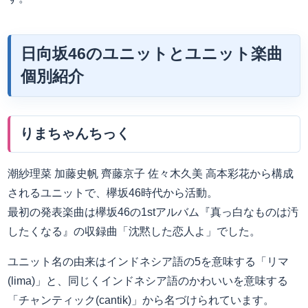
日向坂46のユニットとユニット楽曲
個別紹介
りまちゃんちっく
潮紗理菜 加藤史帆 齊藤京子 佐々木久美 高本彩花から構成
されるユニットで、欅坂46時代から活動。
最初の発表楽曲は欅坂46の1stアルバム『真っ白なものは汚
したくなる』の収録曲「沈黙した恋人よ」でした。
ユニット名の由来はインドネシア語の5を意味する「リマ
(lima)」と、同じくインドネシア語のかわいいを意味する
「チャンティック(cantik)」から名づけられています。