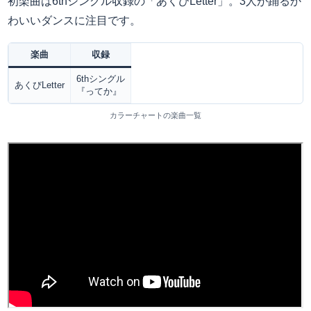
初楽曲は6thシングル収録の「あくびLetter」。3人が踊るか
わいいダンスに注目です。
楽曲
収録
6thシングル
あくびLetter
『ってか』
カラーチャートの楽曲一覧