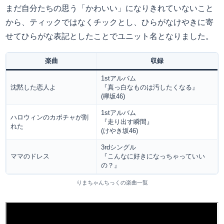
まだ自分たちの思う「かわいい」になりきれていないこと
から、ティックではなくチックとし、ひらがなけやきに寄
せてひらがな表記としたことでユニット名となりました。
楽曲
収録
1stアルバム
沈黙した恋人よ
『真っ白なものは汚したくなる』
(欅坂46)
1stアルバム
ハロウィンのカボチャが割
『走り出す瞬間』
れた
(けやき坂46)
3rdシングル
ママのドレス
『こんなに好きになっちゃっていい
の？』
りまちゃんちっくの楽曲一覧