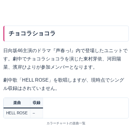
チョコラショコラ
日向坂46主演のドラマ『声春っ!』内で登場したユニットで
す。劇中でチョコラショコラを演じた東村芽依、河田陽
菜、濱岸ひよりが参加メンバーとなります。
劇中歌「HELL ROSE」を歌唱しますが、現時点でシング
ル収録はされていません。
楽曲
収録
HELL ROSE
–
カラーチャートの楽曲一覧