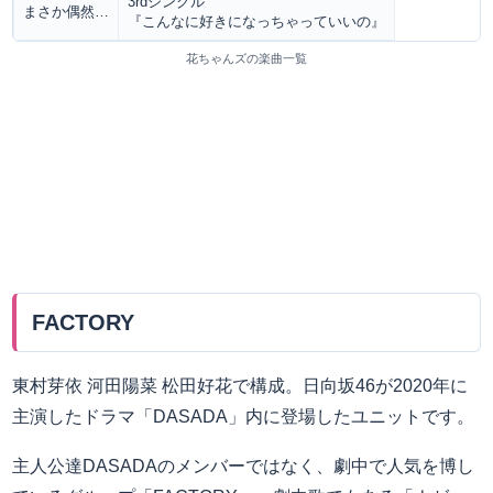
3rdシングル
まさか偶然…
『こんなに好きになっちゃっていいの』
花ちゃんズの楽曲一覧
FACTORY
東村芽依 河田陽菜 松田好花で構成。日向坂46が2020年に
主演したドラマ「DASADA」内に登場したユニットです。
主人公達DASADAのメンバーではなく、劇中で人気を博し