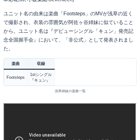
ユニット名の由来は楽曲「Footsteps」のMVが浅草の近く
で撮影され、衣装の雰囲気が阿佐ヶ谷姉妹に似ていること
から。ユニット名は『デビューシングル「キュン」発売記
念全国握手会』において、「非公式」として発表されまし
た。
楽曲
収録
1stシングル
Footsteps
『キュン』
浅草姉妹の楽曲一覧