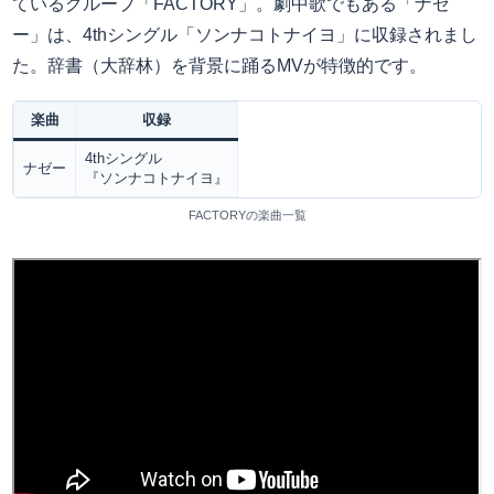
ているグループ「FACTORY」。劇中歌でもある「ナゼ
ー」は、4thシングル「ソンナコトナイヨ」に収録されまし
た。辞書（大辞林）を背景に踊るMVが特徴的です。
楽曲
収録
4thシングル
ナゼー
『ソンナコトナイヨ』
FACTORYの楽曲一覧