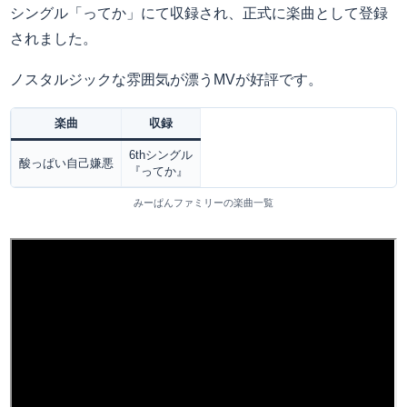
シングル「ってか」にて収録され、正式に楽曲として登録
されました。
ノスタルジックな雰囲気が漂うMVが好評です。
楽曲
収録
6thシングル
酸っぱい自己嫌悪
『ってか』
みーぱんファミリーの楽曲一覧