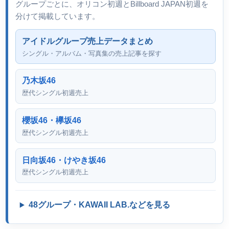
グループごとに、オリコン初週とBillboard JAPAN初週を
分けて掲載しています。
アイドルグループ売上データまとめ
シングル・アルバム・写真集の売上記事を探す
乃木坂46
歴代シングル初週売上
櫻坂46・欅坂46
歴代シングル初週売上
日向坂46・けやき坂46
歴代シングル初週売上
48グループ・KAWAII LAB.などを見る