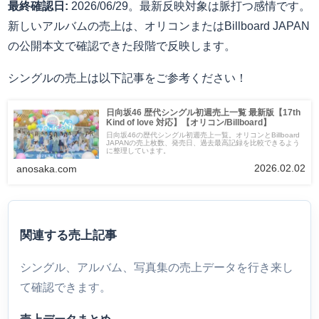
最終確認日:
2026/06/29。最新反映対象は脈打つ感情です。
新しいアルバムの売上は、オリコンまたはBillboard JAPAN
の公開本文で確認できた段階で反映します。
シングルの売上は以下記事をご参考ください！
日向坂46 歴代シングル初週売上一覧 最新版【17th
Kind of love 対応】【オリコン/Billboard】
日向坂46の歴代シングル初週売上一覧。オリコンとBillboard
JAPANの売上枚数、発売日、過去最高記録を比較できるよう
に整理しています。
2026.02.02
anosaka.com
関連する売上記事
シングル、アルバム、写真集の売上データを行き来し
て確認できます。