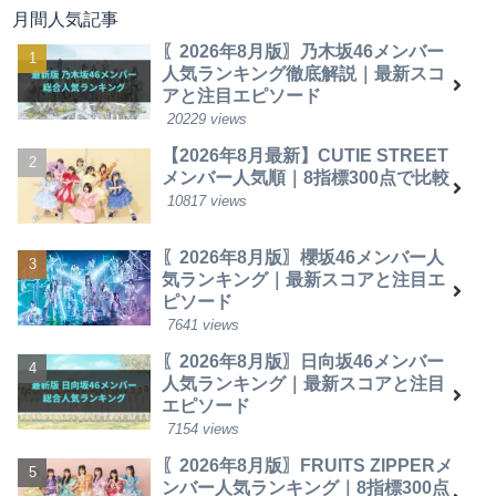
月間人気記事
〖2026年8月版〗乃木坂46メンバー
人気ランキング徹底解説｜最新スコ
アと注目エピソード
20229 views
【2026年8月最新】CUTIE STREET
メンバー人気順｜8指標300点で比較
10817 views
〖2026年8月版〗櫻坂46メンバー人
気ランキング｜最新スコアと注目エ
ピソード
7641 views
〖2026年8月版〗日向坂46メンバー
人気ランキング｜最新スコアと注目
エピソード
7154 views
〖2026年8月版〗FRUITS ZIPPERメ
ンバー人気ランキング｜8指標300点