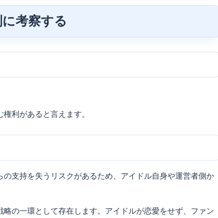
別に考察する
む権利があると言えます。
らの支持を失うリスクがあるため、アイドル自身や運営者側か
戦略の一環として存在します。アイドルが恋愛をせず、ファン