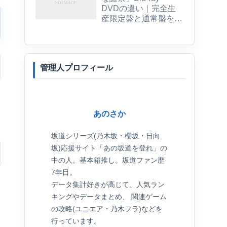
DVDの違い｜完全生
産限定盤と通常盤を比
較
管理人プロフィール
あのさか
坂道シリーズ(乃木坂・櫻坂・日向
坂)応援サイト「あの坂道を登れ」の
中の人。基本箱推し。坂道ファン歴
7年目。
データ集計好きが高じて、人気ラン
キングやデータまとめ、 関連ゲーム
の攻略(ユニエア・乃木フラ)などを
行っています。