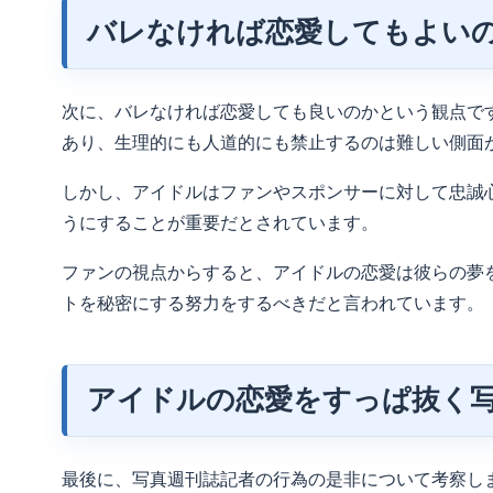
バレなければ恋愛してもよい
次に、バレなければ恋愛しても良いのかという観点で
あり、生理的にも人道的にも禁止するのは難しい側面
しかし、アイドルはファンやスポンサーに対して忠誠
うにすることが重要だとされています。
ファンの視点からすると、アイドルの恋愛は彼らの夢
トを秘密にする努力をするべきだと言われています。
アイドルの恋愛をすっぱ抜く
最後に、写真週刊誌記者の行為の是非について考察し