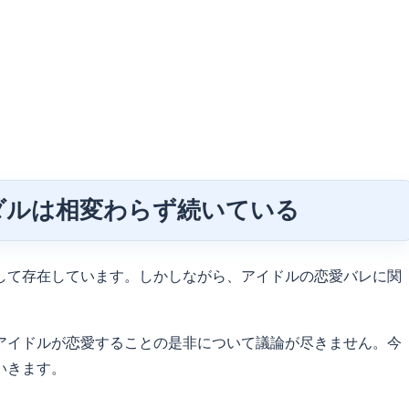
ダルは相変わらず続いている
して存在しています。しかしながら、アイドルの恋愛バレに関
アイドルが恋愛することの是非について議論が尽きません。今
いきます。