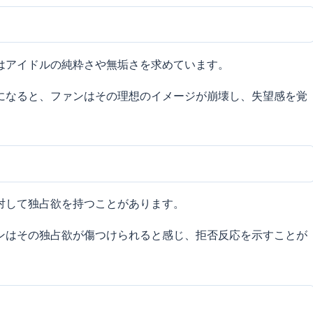
はアイドルの純粋さや無垢さを求めています。
になると、ファンはその理想のイメージが崩壊し、失望感を覚
対して独占欲を持つことがあります。
ンはその独占欲が傷つけられると感じ、拒否反応を示すことが