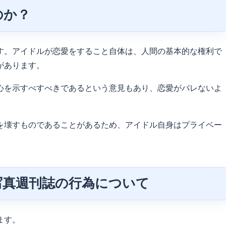
のか？
す。アイドルが恋愛をすること自体は、人間の基本的な権利で
があります。
心を示すべすべきであるという意見もあり、恋愛がバレないよ
を壊すものであることがあるため、アイドル自身はプライベー
写真週刊誌の行為について
ます。