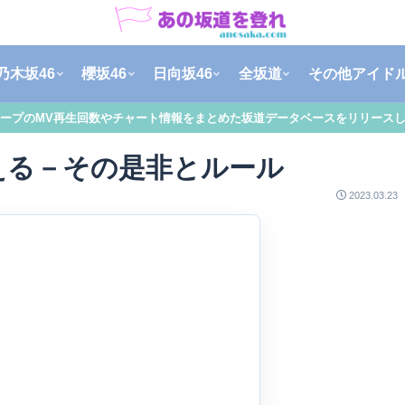
乃木坂46
櫻坂46
日向坂46
全坂道
その他アイド
ープのMV再生回数やチャート情報をまとめた坂道データベースをリリース
える－その是非とルール
2023.03.23